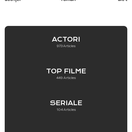
ACTORI
973 Articles
TOP FILME
449 Articles
SERIALE
104 Articles