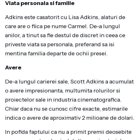
Viata personala si familie
Adkins este casatorit cu Lisa Adkins, alaturi de
care are o fiica pe nume Carmel. De-a lungul
anilor, a tinut sa fie destul de discret in ceea ce
priveste viata sa personala, preferand sa isi
mentina familia departe de ochii presei.
Avere
De-a lungul carierei sale, Scott Adkins a acumulat
o avere impresionanta, multumita rolurilor si
proiectelor sale in industria cinematografica.
Chiar daca nu se cunosc cifre exacte, estimarile
indica o avere de aproximativ 2 milioane de dolari.
In pofida faptului ca nu a primit premii deosebite