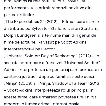
film, Adkins isi reia rolul lui Yuri Boyka, iar
performanta lui a primit recenzii pozitive din
partea criticilor.
„The Expendables 2” (2012) – Filmul, care ii are in
distributie pe Sylvester Stallone, Jason Statham,
Dolph Lundgren si alte nume mari din genul de
filme de actiune, l-a vazut pe Scott Adkins
interpretandu-l pe Hector.
„Universal Soldier: Day of Reckoning” (2012) – In
aceasta continuare a francizei ”Universal Soldier”,
Adkins interpreteaza un personaj care porneste in
cautarea justitiei, dupa ce familia sa este ucisa.
„Ninja” (2009) si „Ninja: Shadow of a Tear” (2013)
– Scott Adkins interpreteaza rolul principal in
aceste filme, care urmaresc povestea unui ninja
modern in lumea crimei internationale.