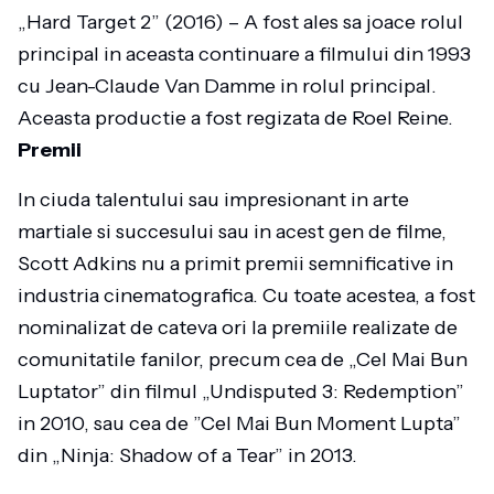
„Hard Target 2” (2016) – A fost ales sa joace rolul
principal in aceasta continuare a filmului din 1993
cu Jean-Claude Van Damme in rolul principal.
Aceasta productie a fost regizata de Roel Reine.
Premii
In ciuda talentului sau impresionant in arte
martiale si succesului sau in acest gen de filme,
Scott Adkins nu a primit premii semnificative in
industria cinematografica. Cu toate acestea, a fost
nominalizat de cateva ori la premiile realizate de
comunitatile fanilor, precum cea de „Cel Mai Bun
Luptator” din filmul „Undisputed 3: Redemption”
in 2010, sau cea de ”Cel Mai Bun Moment Lupta”
din „Ninja: Shadow of a Tear” in 2013.