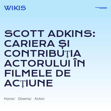
Skip
WIKIS
to
content
SCOTT ADKINS:
CARIERA ȘI
CONTRIBUȚIA
ACTORULUI ÎN
FILMELE DE
ACȚIUNE
Home
Cinema
Actori