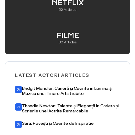
NETFLIX
52 Articles
FILME
30 Articles
LATEST ACTORI ARTICLES
Bridgit Mendler: Carieră și Cuvinte în Lumina și
Muzica unei Tinere Artist iubite
Thandie Newton: Talente și Eleganță în Cariera și
Scrierile unei Actrițe Remarcabile
Sara: Povești și Cuvinte de Inspiratie