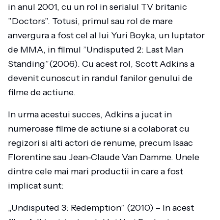
in anul 2001, cu un rol in serialul TV britanic
”Doctors”. Totusi, primul sau rol de mare
anvergura a fost cel al lui Yuri Boyka, un luptator
de MMA, in filmul ”Undisputed 2: Last Man
Standing”(2006). Cu acest rol, Scott Adkins a
devenit cunoscut in randul fanilor genului de
filme de actiune.
In urma acestui succes, Adkins a jucat in
numeroase filme de actiune si a colaborat cu
regizori si alti actori de renume, precum Isaac
Florentine sau Jean-Claude Van Damme. Unele
dintre cele mai mari productii in care a fost
implicat sunt:
„Undisputed 3: Redemption” (2010) – In acest