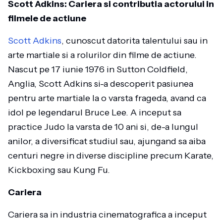
Scott Adkins: Cariera si contributia actorului in
filmele de actiune
Scott Adkins
, cunoscut datorita talentului sau in
arte martiale si a rolurilor din filme de actiune.
Nascut pe 17 iunie 1976 in Sutton Coldfield,
Anglia, Scott Adkins si-a descoperit pasiunea
pentru arte martiale la o varsta frageda, avand ca
idol pe legendarul Bruce Lee. A inceput sa
practice Judo la varsta de 10 ani si, de-a lungul
anilor, a diversificat studiul sau, ajungand sa aiba
centuri negre in diverse discipline precum Karate,
Kickboxing sau Kung Fu.
Cariera
Cariera sa in industria cinematografica a inceput