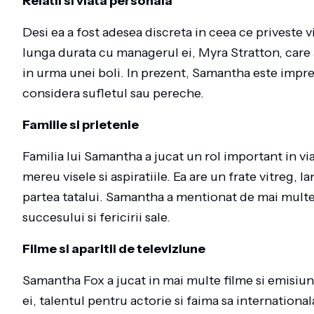
Relatii si viata personala
Desi ea a fost adesea discreta in ceea ce priveste 
lunga durata cu managerul ei, Myra Stratton, care 
in urma unei boli. In prezent, Samantha este impre
considera sufletul sau pereche.
Familie si prietenie
Familia lui Samantha a jucat un rol important in viata 
mereu visele si aspiratiile. Ea are un frate vitreg, 
partea tatalui. Samantha a mentionat de mai multe o
succesului si fericirii sale.
Filme si aparitii de televiziune
Samantha Fox a jucat in mai multe filme si emisiu
ei, talentul pentru actorie si faima sa international