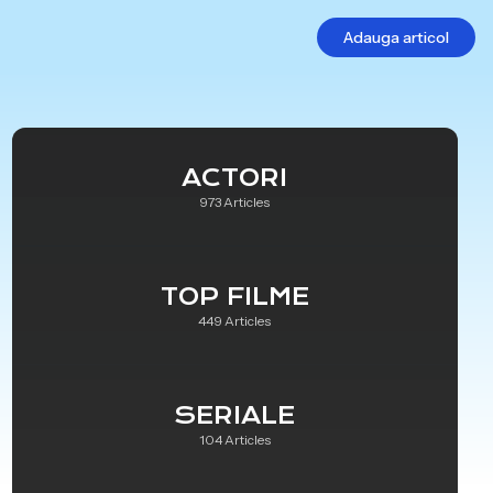
Adauga articol
ACTORI
973 Articles
TOP FILME
449 Articles
SERIALE
104 Articles