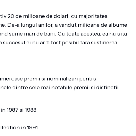
iv 20 de milioane de dolari, cu majoritatea
lme. De-a lungul anilor, a vandut milioane de albume
gand sume mari de bani. Cu toate acestea, ea nu uita
succesul ei nu ar fi fost posibil fara sustinerea
numeroase premii si nominalizari pentru
nele dintre cele mai notabile premii si distinctii
in 1987 si 1988
lection in 1991