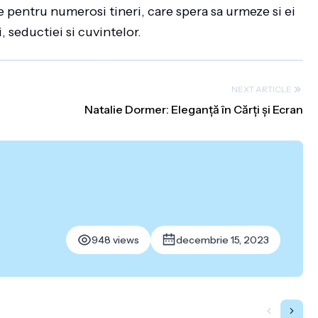
ie pentru numerosi tineri, care spera sa urmeze si ei
, seductiei si cuvintelor.
NEXT ARTICLE
Natalie Dormer: Eleganță în Cărți și Ecran
948 views
decembrie 15, 2023