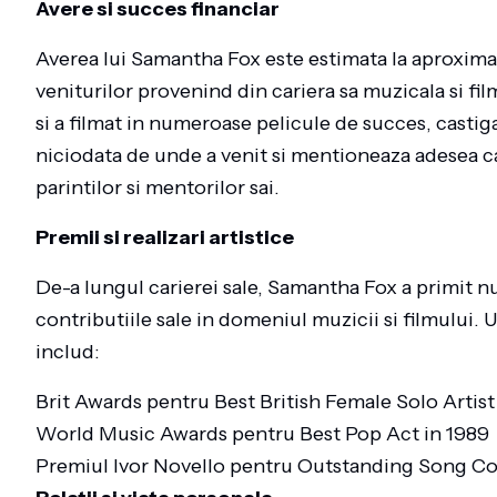
Avere si succes financiar
Averea lui Samantha Fox este estimata la aproximat
veniturilor provenind din cariera sa muzicala si fi
si a filmat in numeroase pelicule de succes, casti
niciodata de unde a venit si mentioneaza adesea ca 
parintilor si mentorilor sai.
Premii si realizari artistice
De-a lungul carierei sale, Samantha Fox a primit 
contributiile sale in domeniul muzicii si filmului. U
includ:
Brit Awards pentru Best British Female Solo Artist 
World Music Awards pentru Best Pop Act in 1989
Premiul Ivor Novello pentru Outstanding Song Col