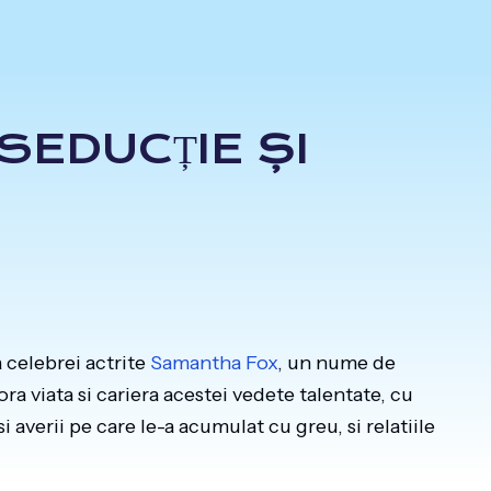
SEDUCȚIE ȘI
 celebrei actrite
Samantha Fox
, un nume de
ra viata si cariera acestei vedete talentate, cu
i averii pe care le-a acumulat cu greu, si relatiile