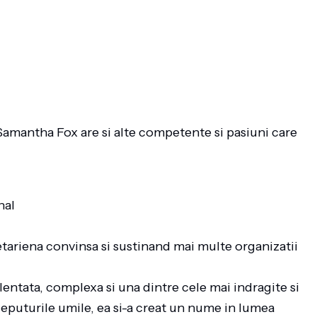
 Samantha Fox are si alte competente si pasiuni care
nal
etariena convinsa si sustinand mai multe organizatii
entata, complexa si una dintre cele mai indragite si
ceputurile umile, ea si-a creat un nume in lumea