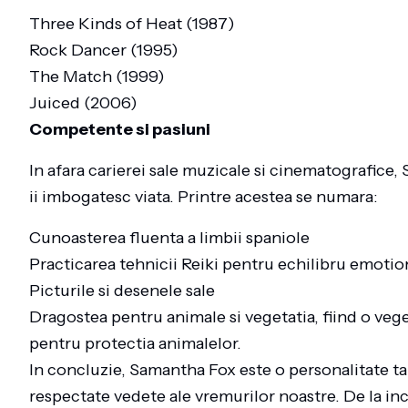
Three Kinds of Heat (1987)
Rock Dancer (1995)
The Match (1999)
Juiced (2006)
Competente si pasiuni
In afara carierei sale muzicale si cinematografice,
ii imbogatesc viata. Printre acestea se numara:
Cunoasterea fluenta a limbii spaniole
Practicarea tehnicii Reiki pentru echilibru emotio
Picturile si desenele sale
Dragostea pentru animale si vegetatia, fiind o veg
pentru protectia animalelor.
In concluzie, Samantha Fox este o personalitate tal
respectate vedete ale vremurilor noastre. De la in