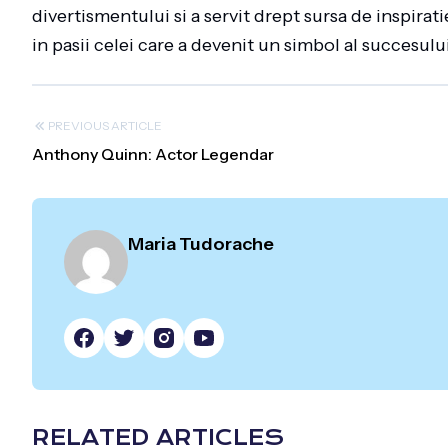
divertismentului si a servit drept sursa de inspirat
in pasii celei care a devenit un simbol al succesului
PREVIOUS ARTICLE
Anthony Quinn: Actor Legendar
Maria Tudorache
RELATED ARTICLES