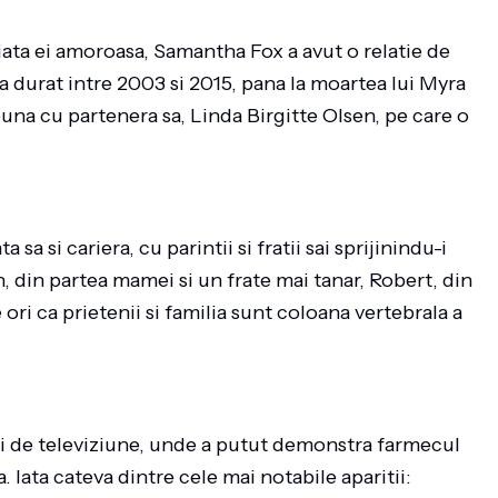
viata ei amoroasa, Samantha Fox a avut o relatie de
a durat intre 2003 si 2015, pana la moartea lui Myra
una cu partenera sa, Linda Birgitte Olsen, pe care o
sa si cariera, cu parintii si fratii sai sprijinindu-i
Ian, din partea mamei si un frate mai tanar, Robert, din
ri ca prietenii si familia sunt coloana vertebrala a
ni de televiziune, unde a putut demonstra farmecul
a. Iata cateva dintre cele mai notabile aparitii: