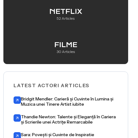
NETFLIX
52 Articles
FILME
30 Articles
LATEST ACTORI ARTICLES
Bridgit Mendler: Carieră și Cuvinte în Lumina și
Muzica unei Tinere Artist iubite
Thandie Newton: Talente și Eleganță în Cariera
și Scrierile unei Actrițe Remarcabile
Sara: Povești și Cuvinte de Inspiratie