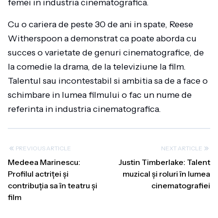
femei in industria cinematografica.
Cu o cariera de peste 30 de ani in spate, Reese
Witherspoon a demonstrat ca poate aborda cu
succes o varietate de genuri cinematografice, de
la comedie la drama, de la televiziune la film.
Talentul sau incontestabil si ambitia sa de a face o
schimbare in lumea filmului o fac un nume de
referinta in industria cinematografica.
PREVIOUS ARTICLE
NEXT ARTICLE
Medeea Marinescu:
Justin Timberlake: Talent
Profilul actriței și
muzical și roluri în lumea
contribuția sa în teatru și
cinematografiei
film