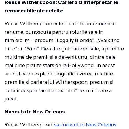
Reese Witherspoon: Cariera si interpretarile
remarcabile ale actritei
Reese Witherspoon este o actrita americana de
renume, cunoscuta pentru rolurile sale in
film”ele-m – precum „Legally Blonde”, „Walk the
Line” si „Wild”. De-a lungul carierei sale, a primit o
multime de premii si a devenit unul dintre cele
mai bine platite stars de la Hollywood. In acest
articol, vom explora biografia, averea, relatiile,
premiile si cariera lui Witherspoon, precum si
detalii despre familia ei si film”ele-m in care a
jucat.
Nascuta in New Orleans
Reese Witherspoon
‘s-a-nascut in New Orleans,