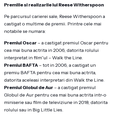
Premiile si realizarile lui Reese Witherspoon
Pe parcursul carierei sale, Reese Witherspoon a
castigat o multime de premii. Printre cele mai
notabile se numara:
Premiul Oscar
– a castigat premiul Oscar pentru
cea mai buna actrita in 2006, datorita rolului
interpretat in film”ul – Walk the Line.
Premiul BAFTA
– tot in 2006, a castigat un
premiu BAFTA pentru cea mai buna actrita,
datorita aceleasi interpretari din Walk the Line.
Premiul Globul de Aur
– a castigat premiul
Globul de Aur pentru cea mai buna actrita intr-o
miniserie sau film de televiziune in 2018, datorita
rolului sau in Big Little Lies.