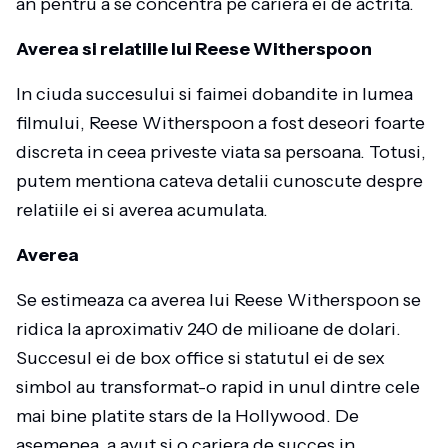
an pentru a se concentra pe cariera ei de actrita.
Averea si relatiile lui Reese Witherspoon
In ciuda succesului si faimei dobandite in lumea
filmului, Reese Witherspoon a fost deseori foarte
discreta in ceea priveste viata sa persoana. Totusi,
putem mentiona cateva detalii cunoscute despre
relatiile ei si averea acumulata.
Averea
Se estimeaza ca averea lui Reese Witherspoon se
ridica la aproximativ 240 de milioane de dolari.
Succesul ei de box office si statutul ei de sex
simbol au transformat-o rapid in unul dintre cele
mai bine platite stars de la Hollywood. De
asemenea, a avut si o cariera de succes in