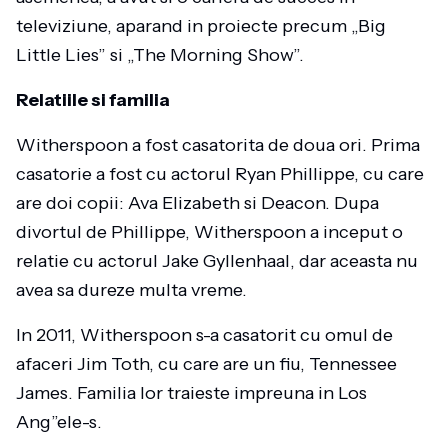
televiziune, aparand in proiecte precum „Big
Little Lies” si „The Morning Show”.
Relatiile si familia
Witherspoon a fost casatorita de doua ori. Prima
casatorie a fost cu actorul Ryan Phillippe, cu care
are doi copii: Ava Elizabeth si Deacon. Dupa
divortul de Phillippe, Witherspoon a inceput o
relatie cu actorul Jake Gyllenhaal, dar aceasta nu
avea sa dureze multa vreme.
In 2011, Witherspoon s-a casatorit cu omul de
afaceri Jim Toth, cu care are un fiu, Tennessee
James. Familia lor traieste impreuna in Los
Ang”ele-s.