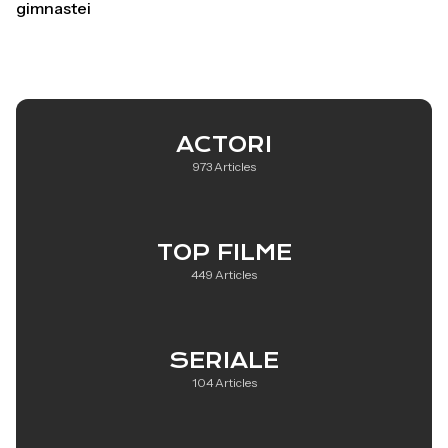
gimnastei
ACTORI
973 Articles
TOP FILME
449 Articles
SERIALE
104 Articles