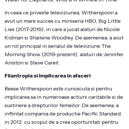
In ceea ce priveste televiziunea, Witherspoon a
avut un mare succes cu miniseria HBO, Big Little
Lies (2017-2019), in care a jucat alaturi de Nicole
Kidman si Shailene Woodley. De asemenea, a avut
un rol principal in serialul de televiziune The
Morning Show (2019-prezent), alaturi de Jennifer
Aniston si Steve Carell.
Filantropia si implicarea in afaceri
Reese Witherspoon este cunoscuta si pentru
implicarea sa in numeroase actiuni caritabile si de
sustinere a drepturilor femeilor. De asemenea, a
infiintat compania de productie Pacific Standard
in 2012, cu scopul de a crea oportunitati pentru