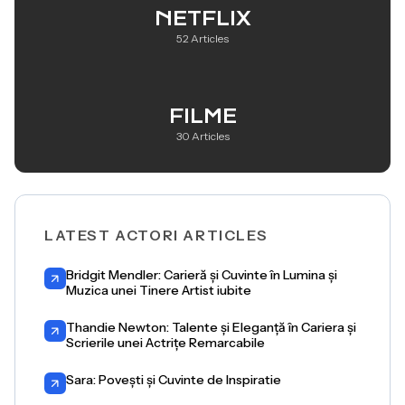
NETFLIX
52 Articles
FILME
30 Articles
LATEST ACTORI ARTICLES
Bridgit Mendler: Carieră și Cuvinte în Lumina și
Muzica unei Tinere Artist iubite
Thandie Newton: Talente și Eleganță în Cariera și
Scrierile unei Actrițe Remarcabile
Sara: Povești și Cuvinte de Inspiratie