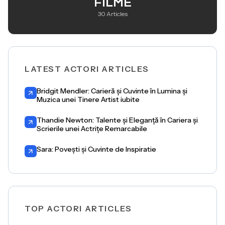
FILME
30 Articles
LATEST ACTORI ARTICLES
Bridgit Mendler: Carieră și Cuvinte în Lumina și
Muzica unei Tinere Artist iubite
Thandie Newton: Talente și Eleganță în Cariera și
Scrierile unei Actrițe Remarcabile
Sara: Povești și Cuvinte de Inspiratie
TOP ACTORI ARTICLES