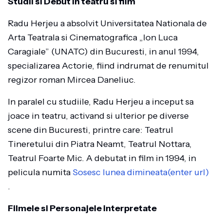
Studii si Debut in teatru si film
Radu Herjeu a absolvit Universitatea Nationala de
Arta Teatrala si Cinematografica „Ion Luca
Caragiale” (UNATC) din Bucuresti, in anul 1994,
specializarea Actorie, fiind indrumat de renumitul
regizor roman Mircea Daneliuc.
In paralel cu studiile, Radu Herjeu a inceput sa
joace in teatru, activand si ulterior pe diverse
scene din Bucuresti, printre care: Teatrul
Tineretului din Piatra Neamt, Teatrul Nottara,
Teatrul Foarte Mic. A debutat in film in 1994, in
pelicula numita
Sosesc lunea dimineata(enter url)
.
Filmele si Personajele interpretate