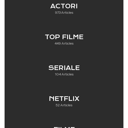
ACTORI
973 Articles
TOP FILME
449 Articles
SERIALE
104 Articles
NETFLIX
52 Articles