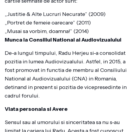
cartile semnate de actor sunt:
„Justitie & Alte Lucruri Necurate” (2009)
„Portret de femeie oarecare” (2011)
„Musai sa vorbim, doamna!” (2014)
Munca la Consiliul National al Audiovizualului
De-a lungul timpului, Radu Herjeu si-a consolidat
pozitia in lumea Audiovizualului. Astfel, in 2015, a
fost promovat in functia de membru al Consiliului
National al Audiovizualului (CNA) in Romania,
detinand in prezent si pozitia de vicepresedinte in
cadrul forului.
Viata personala si Avere
Sensul sau al umorului si sinceritatea sa nu s-au
limitat la cariera lui Radu. Acesta a fost cunoscut