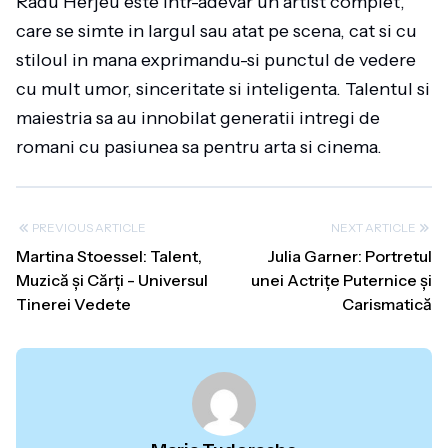
Radu Herjeu este intr-adevar un artist complet,
care se simte in largul sau atat pe scena, cat si cu
stiloul in mana exprimandu-si punctul de vedere
cu mult umor, sinceritate si inteligenta. Talentul si
maiestria sa au innobilat generatii intregi de
romani cu pasiunea sa pentru arta si cinema.
PREVIOUS ARTICLE
NEXT ARTICLE
Martina Stoessel: Talent,
Julia Garner: Portretul
Muzică și Cărți - Universul
unei Actrițe Puternice și
Tinerei Vedete
Carismatică