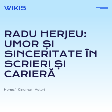
Skip
WIKIS
to
content
RADU HERJEU:
UMOR ȘI
SINCERITATE ÎN
SCRIERI ȘI
CARIERĂ
Home
Cinema
Actori