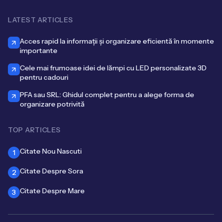
LATEST ARTICLES
Acces rapid la informații și organizare eficientă în momente
importante
Cele mai frumoase idei de lămpi cu LED personalizate 3D
pentru cadouri
PFA sau SRL: Ghidul complet pentru a alege forma de
organizare potrivită
TOP ARTICLES
Citate Nou Nascuti
1
Citate Despre Sora
2
Citate Despre Mare
3