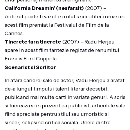
California Dreamin’ (nesfarsit)
(2007) –
Actorul poate fi vazut in rolul unui ofiter roman in
acest film premiat la Festivalul de Film de la
Cannes.
Tinerete fara tinerete
(2007) – Radu Herjeu
apare in acest film fantezie regizat de renumitul
Francis Ford Coppola.
Scenarist si Scriitor
In afara carierei sale de actor, Radu Herjeu a aratat
de-a lungul timpului talent literar deosebit,
publicand mai multe carti in variate genuri. A scris
si lucreaza si in prezent ca publicist, articolele sale
fiind apreciate pentru stilul sau umoristic si
sincer, nelipsind critica sociala. Unele dintre