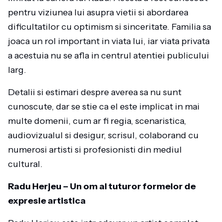
pentru viziunea lui asupra vietii si abordarea
dificultatilor cu optimism si sinceritate. Familia sa
joaca un rol important in viata lui, iar viata privata
a acestuia nu se afla in centrul atentiei publicului
larg.
Detalii si estimari despre averea sa nu sunt
cunoscute, dar se stie ca el este implicat in mai
multe domenii, cum ar fi regia, scenaristica,
audiovizualul si desigur, scrisul, colaborand cu
numerosi artisti si profesionisti din mediul
cultural.
Radu Herjeu – Un om al tuturor formelor de
expresie artistica