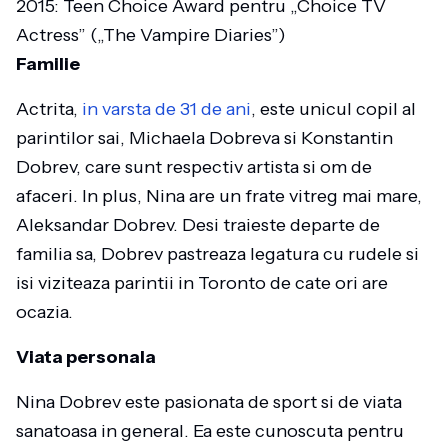
2015: Teen Choice Award pentru „Choice TV
Actress” („The Vampire Diaries”)
Familie
Actrita,
in varsta de 31 de ani
, este unicul copil al
parintilor sai, Michaela Dobreva si Konstantin
Dobrev, care sunt respectiv artista si om de
afaceri. In plus, Nina are un frate vitreg mai mare,
Aleksandar Dobrev. Desi traieste departe de
familia sa, Dobrev pastreaza legatura cu rudele si
isi viziteaza parintii in Toronto de cate ori are
ocazia.
Viata personala
Nina Dobrev este pasionata de sport si de viata
sanatoasa in general. Ea este cunoscuta pentru