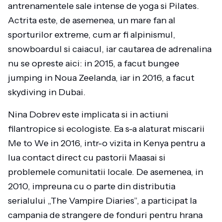
antrenamentele sale intense de yoga si Pilates.
Actrita este, de asemenea, un mare fan al
sporturilor extreme, cum ar fi alpinismul,
snowboardul si caiacul, iar cautarea de adrenalina
nu se opreste aici: in 2015, a facut bungee
jumping in Noua Zeelanda, iar in 2016, a facut
skydiving in Dubai.
Nina Dobrev este implicata si in actiuni
filantropice si ecologiste. Ea s-a alaturat miscarii
Me to We in 2016, intr-o vizita in Kenya pentru a
lua contact direct cu pastorii Maasai si
problemele comunitatii locale. De asemenea, in
2010, impreuna cu o parte din distributia
serialului „The Vampire Diaries”, a participat la
campania de strangere de fonduri pentru hrana