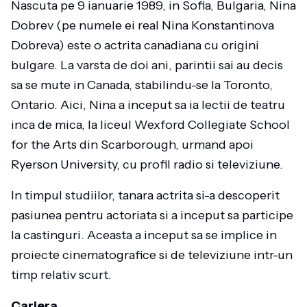
Nascuta pe 9 ianuarie 1989, in Sofia, Bulgaria, Nina
Dobrev (pe numele ei real Nina Konstantinova
Dobreva) este o actrita canadiana cu origini
bulgare. La varsta de doi ani, parintii sai au decis
sa se mute in Canada, stabilindu-se la Toronto,
Ontario. Aici, Nina a inceput sa ia lectii de teatru
inca de mica, la liceul Wexford Collegiate School
for the Arts din Scarborough, urmand apoi
Ryerson University, cu profil radio si televiziune.
In timpul studiilor, tanara actrita si-a descoperit
pasiunea pentru actoriata si a inceput sa participe
la castinguri. Aceasta a inceput sa se implice in
proiecte cinematografice si de televiziune intr-un
timp relativ scurt.
Cariera