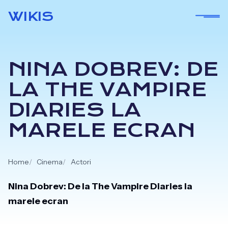
Skip
WIKIS
to
content
NINA DOBREV: DE
LA THE VAMPIRE
DIARIES LA
MARELE ECRAN
Home
Cinema
Actori
Nina Dobrev: De la The Vampire Diaries la
marele ecran