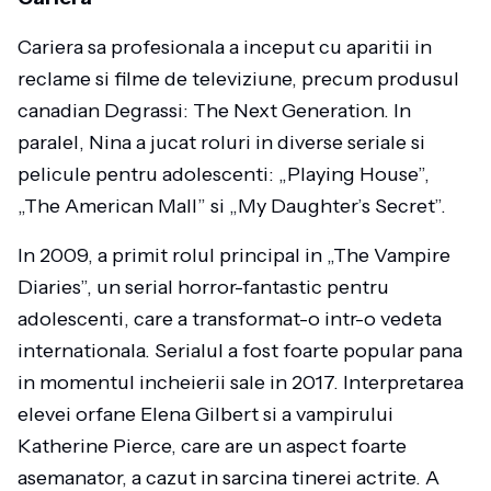
Cariera sa profesionala a inceput cu aparitii in
reclame si filme de televiziune, precum produsul
canadian Degrassi: The Next Generation. In
paralel, Nina a jucat roluri in diverse seriale si
pelicule pentru adolescenti: „Playing House”,
„The American Mall” si „My Daughter’s Secret”.
In 2009, a primit rolul principal in „The Vampire
Diaries”, un serial horror-fantastic pentru
adolescenti, care a transformat-o intr-o vedeta
internationala. Serialul a fost foarte popular pana
in momentul incheierii sale in 2017. Interpretarea
elevei orfane Elena Gilbert si a vampirului
Katherine Pierce, care are un aspect foarte
asemanator, a cazut in sarcina tinerei actrite. A