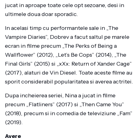
jucat in aproape toate cele opt sezoane, desi in
ultimele doua doar sporadic.
In acelasi timp cu performantele sale in „The
Vampire Diaries”, Dobrev a facut saltul pe marele
ecran in filme precum „The Perks of Being a
Wallflower” (2012), „Let’s Be Cops” (2014), „The
Final Girls” (2015) si „xXx: Return of Xander Cage”
(2017), alaturi de Vin Diesel. Toate aceste filme au
sporit considerabil popularitatea si averea actritei.
Dupa incheierea seriei, Nina a jucat in filme
precum „Flatliners” (2017) si „Then Came You”
(2018), precum si in comedia de televiziune „Fam”
(2019).
Avere