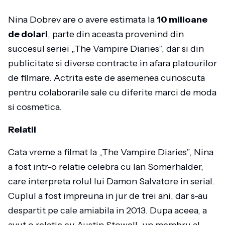
Nina Dobrev are o avere estimata la
10 milioane
de dolari
, parte din aceasta provenind din
succesul seriei „The Vampire Diaries”, dar si din
publicitate si diverse contracte in afara platourilor
de filmare. Actrita este de asemenea cunoscuta
pentru colaborarile sale cu diferite marci de moda
si cosmetica.
Relatii
Cata vreme a filmat la „The Vampire Diaries”, Nina
a fost intr-o relatie celebra cu Ian Somerhalder,
care interpreta rolul lui Damon Salvatore in serial.
Cuplul a fost impreuna in jur de trei ani, dar s-au
despartit pe cale amiabila in 2013. Dupa aceea, a