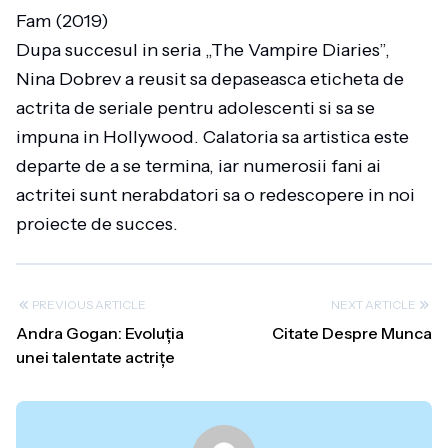
Fam (2019)
Dupa succesul in seria „The Vampire Diaries”,
Nina Dobrev a reusit sa depaseasca eticheta de
actrita de seriale pentru adolescenti si sa se
impuna in Hollywood. Calatoria sa artistica este
departe de a se termina, iar numerosii fani ai
actritei sunt nerabdatori sa o redescopere in noi
proiecte de succes.
PREVIOUS ARTICLE
NEXT ARTICLE
Andra Gogan: Evoluția
Citate Despre Munca
unei talentate actrițe