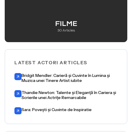
FILME
30 Articles
LATEST ACTORI ARTICLES
Bridgit Mendler: Carieră și Cuvinte în Lumina și
Muzica unei Tinere Artist iubite
Thandie Newton: Talente și Eleganță în Cariera și
Scrierile unei Actrițe Remarcabile
Sara: Povești și Cuvinte de Inspiratie