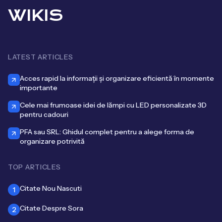
WIKIS
LATEST ARTICLES
Acces rapid la informații și organizare eficientă în momente
importante
Cele mai frumoase idei de lămpi cu LED personalizate 3D
pentru cadouri
PFA sau SRL: Ghidul complet pentru a alege forma de
organizare potrivită
TOP ARTICLES
Citate Nou Nascuti
1
Citate Despre Sora
2