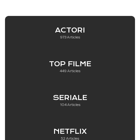
ACTORI
973 Articles
TOP FILME
449 Articles
SERIALE
104 Articles
NETFLIX
52 Articles