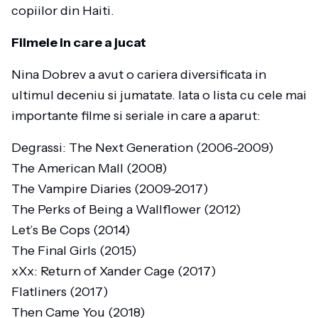
copiilor din Haiti.
Filmele in care a jucat
Nina Dobrev a avut o cariera diversificata in
ultimul deceniu si jumatate. Iata o lista cu cele mai
importante filme si seriale in care a aparut:
Degrassi: The Next Generation (2006-2009)
The American Mall (2008)
The Vampire Diaries (2009-2017)
The Perks of Being a Wallflower (2012)
Let’s Be Cops (2014)
The Final Girls (2015)
xXx: Return of Xander Cage (2017)
Flatliners (2017)
Then Came You (2018)