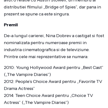
avut o relatie cu Austin Stowell, un membru al
distributiei filmului „Bridge of Spies”, dar pana in
prezent se spune ca este singura.
Premii
De-a lungul carierei, Nina Dobrev a castigat si fost
nominalizata pentru numeroase premii in
industria cinematografica si de televiziune.
Printre cele mai reprezentative se numara:
2010: Young Hollywood Award pentru „Best Cast”
(„The Vampire Diaries”)
2012: People’s Choice Award pentru „Favorite TV
Drama Actress”
2014: Teen Choice Award pentru „Choice TV
Actress” („The Vampire Diaries”)