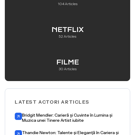
104 Articles
NETFLIX
52 Articles
FILME
30 Articles
LATEST ACTORI ARTICLES
Bridgit Mendler: Carieră și Cuvinte în Lumina și
Muzica unei Tinere Artist iubite
Thandie Newton: Talente și Eleganță în Cariera și