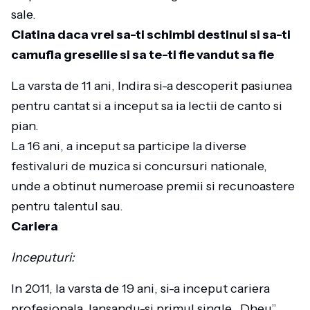
sale.
Clatina daca vrei sa-ti schimbi destinul si sa-ti
camufla greselile si sa te-ti fie vandut sa fie
La varsta de 11 ani, Indira si-a descoperit pasiunea
pentru cantat si a inceput sa ia lectii de canto si
pian.
La 16 ani, a inceput sa participe la diverse
festivaluri de muzica si concursuri nationale,
unde a obtinut numeroase premii si recunoastere
pentru talentul sau.
Cariera
Inceputuri:
In 2011, la varsta de 19 ani, si-a inceput cariera
profesionala, lansandu-si primul single „Dheu”.