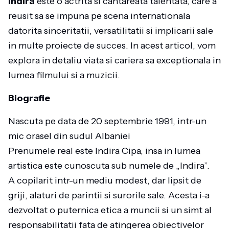
Indira
este o actrita si cantareata talentata, care a
reusit sa se impuna pe scena internationala
datorita sinceritatii, versatilitatii si implicarii sale
in multe proiecte de succes. In acest articol, vom
explora in detaliu viata si cariera sa exceptionala in
lumea filmului si a muzicii.
Biografie
Nascuta pe data de 20 septembrie 1991, intr-un
mic orasel din sudul Albaniei
Prenumele real este Indira Cipa, insa in lumea
artistica este cunoscuta sub numele de „Indira”.
A copilarit intr-un mediu modest, dar lipsit de
griji, alaturi de parintii si surorile sale. Acesta i-a
dezvoltat o puternica etica a muncii si un simt al
responsabilitatii fata de atingerea obiectivelor