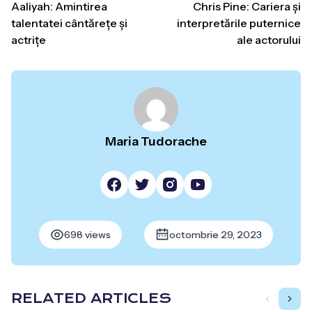
Aaliyah: Amintirea
Chris Pine: Cariera și
talentatei cântărețe și
interpretările puternice
actrițe
ale actorului
Maria Tudorache
698 views
octombrie 29, 2023
RELATED ARTICLES