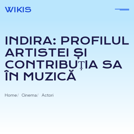
Skip
WIKIS
to
content
INDIRA: PROFILUL
ARTISTEI ȘI
CONTRIBUȚIA SA
ÎN MUZICĂ
Home
Cinema
Actori