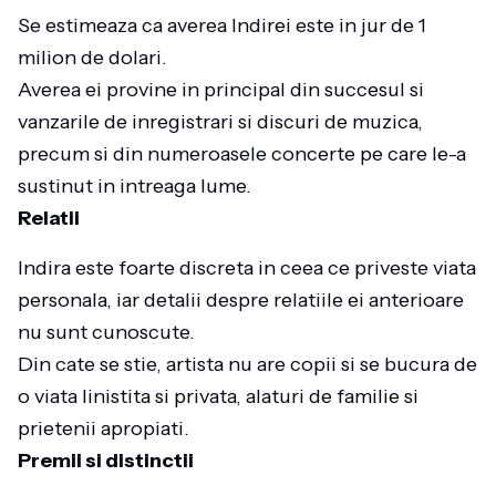
Se estimeaza ca averea Indirei este in jur de 1
milion de dolari.
Averea ei provine in principal din succesul si
vanzarile de inregistrari si discuri de muzica,
precum si din numeroasele concerte pe care le-a
sustinut in intreaga lume.
Relatii
Indira este foarte discreta in ceea ce priveste viata
personala, iar detalii despre relatiile ei anterioare
nu sunt cunoscute.
Din cate se stie, artista nu are copii si se bucura de
o viata linistita si privata, alaturi de familie si
prietenii apropiati.
Premii si distinctii