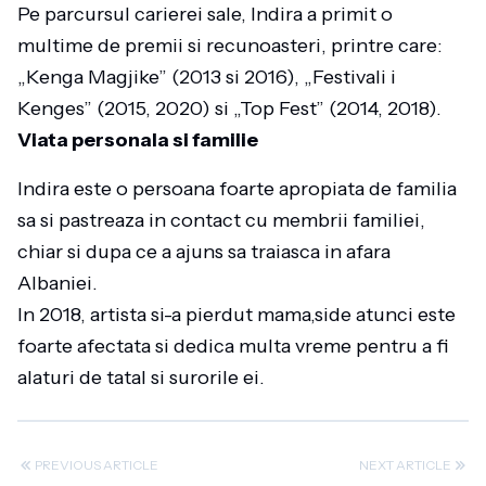
Pe parcursul carierei sale, Indira a primit o
multime de premii si recunoasteri, printre care:
„Kenga Magjike” (2013 si 2016), „Festivali i
Kenges” (2015, 2020) si „Top Fest” (2014, 2018).
Viata personala si familie
Indira este o persoana foarte apropiata de familia
sa si pastreaza in contact cu membrii familiei,
chiar si dupa ce a ajuns sa traiasca in afara
Albaniei.
In 2018, artista si-a pierdut mama,side atunci este
foarte afectata si dedica multa vreme pentru a fi
alaturi de tatal si surorile ei.
PREVIOUS ARTICLE
NEXT ARTICLE