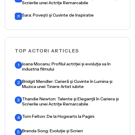
Scrierile unei Actrițe Remarcabile
Sara: Povești și Cuvinte de Inspiratie
TOP ACTORI ARTICLES
Ioana Mocanu: Profilul actriței și evoluția sa în
1
industria filmului
Bridgit Mendler: Carieră și Cuvinte în Lumina și
2
Muzica unei Tinere Artist iubite
Thandie Newton: Talente și Eleganță în Cariera și
3
Scrierile unei Actrițe Remarcabile
Tom Felton: De la Hogwarts la Pagini
4
Brenda Song: Evoluție și Scrieri
5