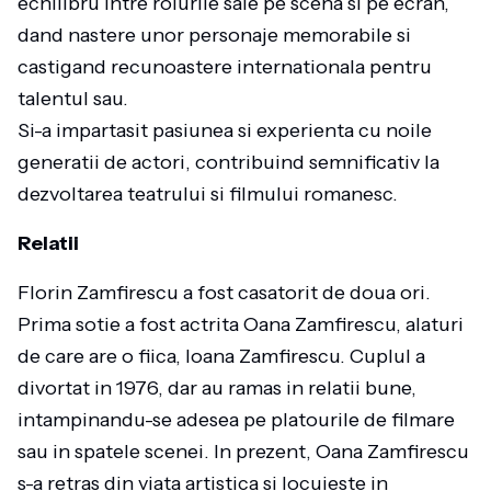
echilibru intre rolurile sale pe scena si pe ecran,
dand nastere unor personaje memorabile si
castigand recunoastere internationala pentru
talentul sau.
Si-a impartasit pasiunea si experienta cu noile
generatii de actori, contribuind semnificativ la
dezvoltarea teatrului si filmului romanesc.
Relatii
Florin Zamfirescu a fost casatorit de doua ori.
Prima sotie a fost actrita Oana Zamfirescu, alaturi
de care are o fiica, Ioana Zamfirescu. Cuplul a
divortat in 1976, dar au ramas in relatii bune,
intampinandu-se adesea pe platourile de filmare
sau in spatele scenei. In prezent, Oana Zamfirescu
s-a retras din viata artistica si locuieste in