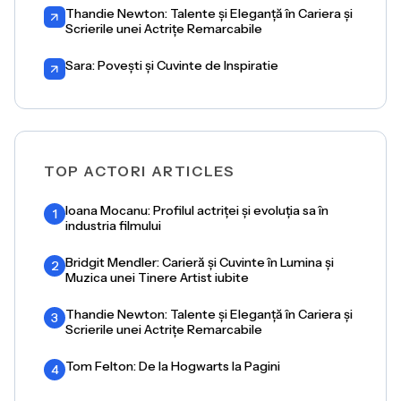
Thandie Newton: Talente și Eleganță în Cariera și
Scrierile unei Actrițe Remarcabile
Sara: Povești și Cuvinte de Inspiratie
TOP ACTORI ARTICLES
Ioana Mocanu: Profilul actriței și evoluția sa în
1
industria filmului
Bridgit Mendler: Carieră și Cuvinte în Lumina și
2
Muzica unei Tinere Artist iubite
Thandie Newton: Talente și Eleganță în Cariera și
3
Scrierile unei Actrițe Remarcabile
Tom Felton: De la Hogwarts la Pagini
4