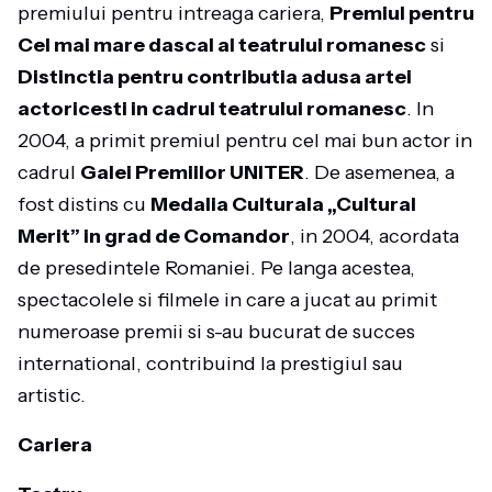
premiului pentru intreaga cariera,
Premiul pentru
Cel mai mare dascal al teatrului romanesc
si
Distinctia pentru contributia adusa artei
actoricesti in cadrul teatrului romanesc
. In
2004, a primit premiul pentru cel mai bun actor in
cadrul
Galei Premiilor UNITER
. De asemenea, a
fost distins cu
Medalia Culturala „Cultural
Merit” in grad de Comandor
, in 2004, acordata
de presedintele Romaniei. Pe langa acestea,
spectacolele si filmele in care a jucat au primit
numeroase premii si s-au bucurat de succes
international, contribuind la prestigiul sau
artistic.
Cariera