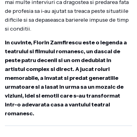
mai multe interviuri ca dragostea si predarea fata
de profesia sa i-au ajutat sa treaca peste situatiile
dificile si sa depaseasca barierele impuse de timp
si conditii.
In cuvinte, Florin Zamfirescu este o legenda a
teatrului si filmului romanesc, un dascal de
peste patru decenii si un om dedublat in
artistul complex si direct. A jucat roluri
memorabile, a invatat si predat generatiile
urmatoare si a lasat in urma sa un mozaic de
viziuni, idei si emotii care s-au transformat
intr-o adevarata casa a vantului teatral
romanesc.