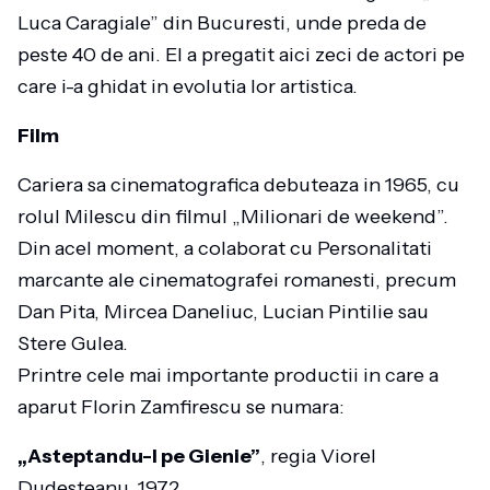
Luca Caragiale” din Bucuresti, unde preda de
peste 40 de ani. El a pregatit aici zeci de actori pe
care i-a ghidat in evolutia lor artistica.
Film
Cariera sa cinematografica debuteaza in 1965, cu
rolul Milescu din filmul „Milionari de weekend”.
Din acel moment, a colaborat cu Personalitati
marcante ale cinematografei romanesti, precum
Dan Pita, Mircea Daneliuc, Lucian Pintilie sau
Stere Gulea.
Printre cele mai importante productii in care a
aparut Florin Zamfirescu se numara:
„Asteptandu-l pe Gienie”
, regia Viorel
Dudesteanu, 1972