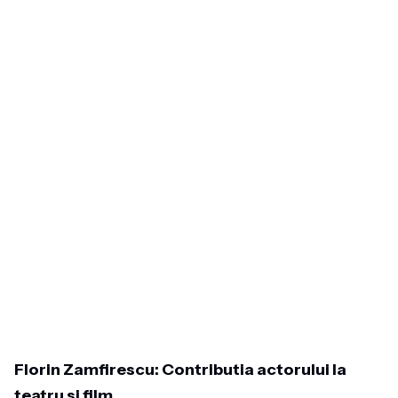
Florin Zamfirescu: Contributia actorului la
teatru si film