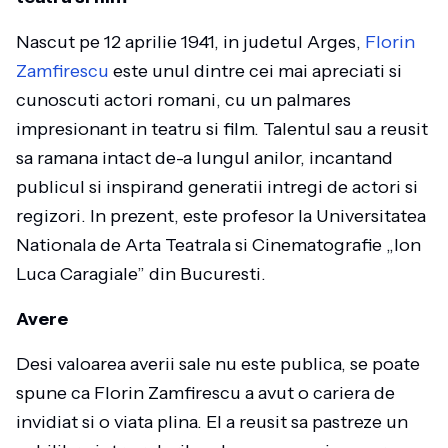
Nascut pe 12 aprilie 1941, in judetul Arges,
Florin
Zamfirescu
este unul dintre cei mai apreciati si
cunoscuti actori romani, cu un palmares
impresionant in teatru si film. Talentul sau a reusit
sa ramana intact de-a lungul anilor, incantand
publicul si inspirand generatii intregi de actori si
regizori. In prezent, este profesor la Universitatea
Nationala de Arta Teatrala si Cinematografie „Ion
Luca Caragiale” din Bucuresti.
Avere
Desi valoarea averii sale nu este publica, se poate
spune ca Florin Zamfirescu a avut o cariera de
invidiat si o viata plina. El a reusit sa pastreze un