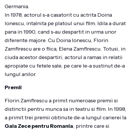
Germania.
In 1978, actorul s-a casatorit cu actrita Doina
Ionescu, intalnita pe platoul unui film. Idila a durat
pana in 1990, cand s-au despartit in urma unor
diferente majore. Cu Doina Ionescu, Florin
Zamfirescu are o fiica, Elena Zamfirescu. Totusi, in
ciuda acestor despartiri, actorul a ramas in relatii
apropiate cu fetele sale, pe care le-a sustinut de-a
lungul anilor.
Premii
Florin Zamfirescu a primit numeroase premii si
distinctii pentru munca sa in teatru si film. In 1998,
a primit trei premii obtinute de-a lungul carierei la
Gala Zece pentru Romania
, printre care si