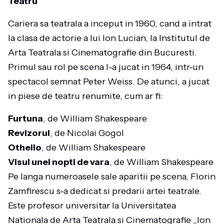
Teatru
Cariera sa teatrala a inceput in 1960, cand a intrat
la clasa de actorie a lui Ion Lucian, la Institutul de
Arta Teatrala si Cinematografie din Bucuresti.
Primul sau rol pe scena l-a jucat in 1964, intr-un
spectacol semnat Peter Weiss. De atunci, a jucat
in piese de teatru renumite, cum ar fi:
Furtuna
, de William Shakespeare
Revizorul
, de Nicolai Gogol
Othello
, de William Shakespeare
Visul unei nopti de vara
, de William Shakespeare
Pe langa numeroasele sale aparitii pe scena, Florin
Zamfirescu s-a dedicat si predarii artei teatrale.
Este profesor universitar la Universitatea
Nationala de Arta Teatrala si Cinematografie „Ion