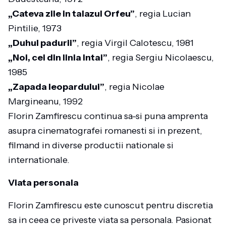
„Cateva zile in talazul Orfeu”
, regia Lucian
Pintilie, 1973
„Duhul padurii”
, regia Virgil Calotescu, 1981
„Noi, cei din linia intai”
, regia Sergiu Nicolaescu,
1985
„Zapada leopardului”
, regia Nicolae
Margineanu, 1992
Florin Zamfirescu continua sa-si puna amprenta
asupra cinematografei romanesti si in prezent,
filmand in diverse productii nationale si
internationale.
Viata personala
Florin Zamfirescu este cunoscut pentru discretia
sa in ceea ce priveste viata sa personala. Pasionat