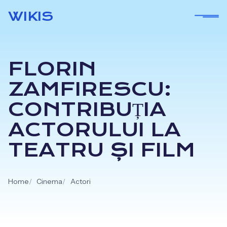
Skip
WIKIS
to
content
FLORIN
ZAMFIRESCU:
CONTRIBUȚIA
ACTORULUI LA
TEATRU ȘI FILM
Home
Cinema
Actori