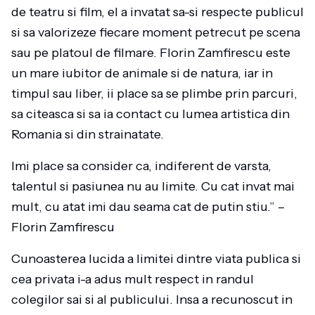
de teatru si film, el a invatat sa-si respecte publicul
si sa valorizeze fiecare moment petrecut pe scena
sau pe platoul de filmare. Florin Zamfirescu este
un mare iubitor de animale si de natura, iar in
timpul sau liber, ii place sa se plimbe prin parcuri,
sa citeasca si sa ia contact cu lumea artistica din
Romania si din strainatate.
Imi place sa consider ca, indiferent de varsta,
talentul si pasiunea nu au limite. Cu cat invat mai
mult, cu atat imi dau seama cat de putin stiu.” –
Florin Zamfirescu
Cunoasterea lucida a limitei dintre viata publica si
cea privata i-a adus mult respect in randul
colegilor sai si al publicului. Insa a recunoscut in