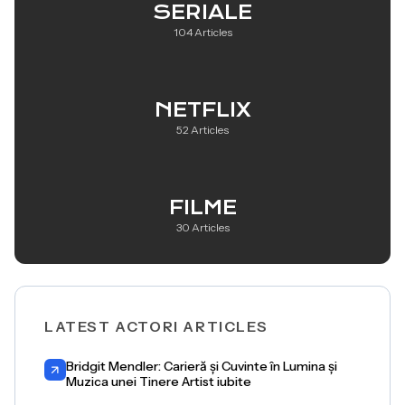
SERIALE
104 Articles
NETFLIX
52 Articles
FILME
30 Articles
LATEST ACTORI ARTICLES
Bridgit Mendler: Carieră și Cuvinte în Lumina și
Muzica unei Tinere Artist iubite