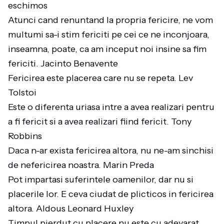
eschimos
Atunci cand renuntand la propria fericire, ne vom
multumi sa-i stim fericiti pe cei ce ne inconjoara,
inseamna, poate, ca am inceput noi insine sa fim
fericiti. Jacinto Benavente
Fericirea este placerea care nu se repeta. Lev
Tolstoi
Este o diferenta uriasa intre a avea realizari pentru
a fi fericit si a avea realizari fiind fericit. Tony
Robbins
Daca n-ar exista fericirea altora, nu ne-am sinchisi
de nefericirea noastra. Marin Preda
Pot impartasi suferintele oamenilor, dar nu si
placerile lor. E ceva ciudat de plicticos in fericirea
altora. Aldous Leonard Huxley
Timpul pierdut cu placere nu este cu adevarat