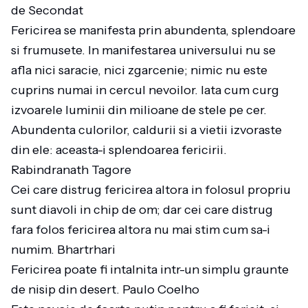
de Secondat
Fericirea se manifesta prin abundenta, splendoare
si frumusete. In manifestarea universului nu se
afla nici saracie, nici zgarcenie; nimic nu este
cuprins numai in cercul nevoilor. Iata cum curg
izvoarele luminii din milioane de stele pe cer.
Abundenta culorilor, caldurii si a vietii izvoraste
din ele: aceasta-i splendoarea fericirii.
Rabindranath Tagore
Cei care distrug fericirea altora in folosul propriu
sunt diavoli in chip de om; dar cei care distrug
fara folos fericirea altora nu mai stim cum sa-i
numim. Bhartrhari
Fericirea poate fi intalnita intr-un simplu graunte
de nisip din desert. Paulo Coelho