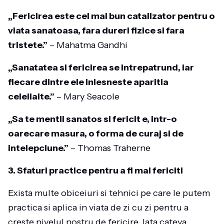
„Fericirea este cel mai bun catalizator pentru o
viata sanatoasa, fara dureri fizice si fara
tristete.”
– Mahatma Gandhi
„Sanatatea si fericirea se intrepatrund, iar
fiecare dintre ele inlesneste aparitia
celeilalte.”
– Mary Seacole
„Sa te mentii sanatos si fericit e, intr-o
oarecare masura, o forma de curaj si de
intelepciune.”
– Thomas Traherne
3. Sfaturi practice pentru a fi mai fericiti
Exista multe obiceiuri si tehnici pe care le putem
practica si aplica in viata de zi cu zi pentru a
creste nivelul nostru de fericire. Iata cateva