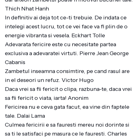
Thich Nhat Hanh
In definitiv ai deja tot ce-ti trebuie. De indata ce
intelegi acest lucru, tot ce vei face va fi plin de o
energie vibranta si vesela. Eckhart Tolle
Adevarata fericire este cu necesitate partea
exclusiva a adevaratei virtuti. Pierre Jean George
Cabanis
Zambetul inseamna consimtire, pe cand rasul are
in el deseori un refuz. Victor Hugo
Daca vrei sa fii fericit o clipa, razbuna-te, daca vrei
sa fii fericit o viata, iarta! Anonim
Fericirea nu e ceva gata facut, ea vine din faptele
tale. Dalai Lama
Culmea fericirii e sa fauresti mereu noi dorinte si
sa ti le satisfaci pe masura ce le fauresti. Charles