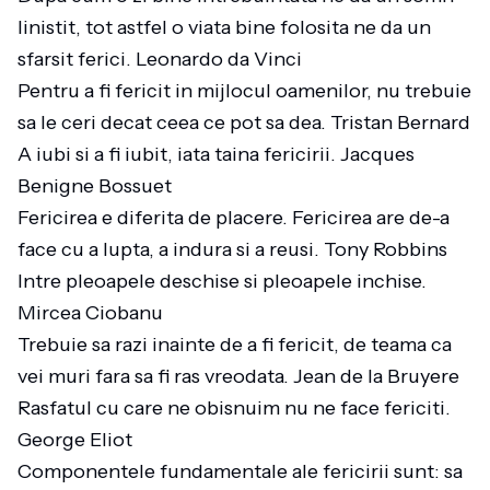
linistit, tot astfel o viata bine folosita ne da un
sfarsit ferici. Leonardo da Vinci
Pentru a fi fericit in mijlocul oamenilor, nu trebuie
sa le ceri decat ceea ce pot sa dea. Tristan Bernard
A iubi si a fi iubit, iata taina fericirii. Jacques
Benigne Bossuet
Fericirea e diferita de placere. Fericirea are de-a
face cu a lupta, a indura si a reusi. Tony Robbins
Intre pleoapele deschise si pleoapele inchise.
Mircea Ciobanu
Trebuie sa razi inainte de a fi fericit, de teama ca
vei muri fara sa fi ras vreodata. Jean de la Bruyere
Rasfatul cu care ne obisnuim nu ne face fericiti.
George Eliot
Componentele fundamentale ale fericirii sunt: sa