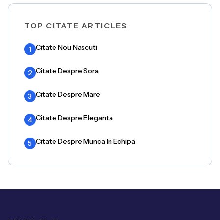
TOP CITATE ARTICLES
Citate Nou Nascuti
1
Citate Despre Sora
2
Citate Despre Mare
3
Citate Despre Eleganta
4
Citate Despre Munca In Echipa
5