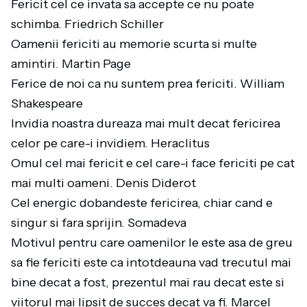
Fericit cel ce invata sa accepte ce nu poate
schimba. Friedrich Schiller
Oamenii fericiti au memorie scurta si multe
amintiri. Martin Page
Ferice de noi ca nu suntem prea fericiti. William
Shakespeare
Invidia noastra dureaza mai mult decat fericirea
celor pe care-i invidiem. Heraclitus
Omul cel mai fericit e cel care-i face fericiti pe cat
mai multi oameni. Denis Diderot
Cel energic dobandeste fericirea, chiar cand e
singur si fara sprijin. Somadeva
Motivul pentru care oamenilor le este asa de greu
sa fie fericiti este ca intotdeauna vad trecutul mai
bine decat a fost, prezentul mai rau decat este si
viitorul mai lipsit de succes decat va fi. Marcel