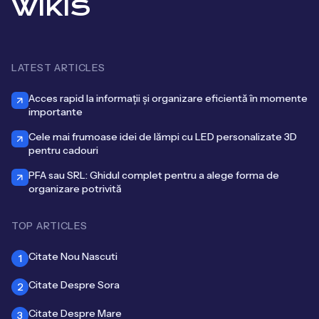
WIKIS
LATEST ARTICLES
Acces rapid la informații și organizare eficientă în momente
importante
Cele mai frumoase idei de lămpi cu LED personalizate 3D
pentru cadouri
PFA sau SRL: Ghidul complet pentru a alege forma de
organizare potrivită
TOP ARTICLES
Citate Nou Nascuti
1
Citate Despre Sora
2
Citate Despre Mare
3