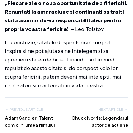
„Fiecare zi e o noua oportunitate de a fi fericiti.
Renuntati la amaraciune si continuati sa traiti
viata asumandu-va responsabilitatea pentru
propria voastra fericire.”
– Leo Tolstoy
In concluzie, citatele despre fericire ne pot
inspira si ne pot ajuta sa ne intelegem si sa
apreciem starea de bine. Tinand cont in mod
regulat de aceste citate si de perspectivele lor
asupra fericirii, putem deveni mai intelepti, mai
increzatori si mai fericiti in viata noastra.
PREVIOUS ARTICLE
NEXT ARTICLE
Adam Sandler: Talent
Chuck Norris: Legendarul
comic în lumea filmului
actor de acțiune