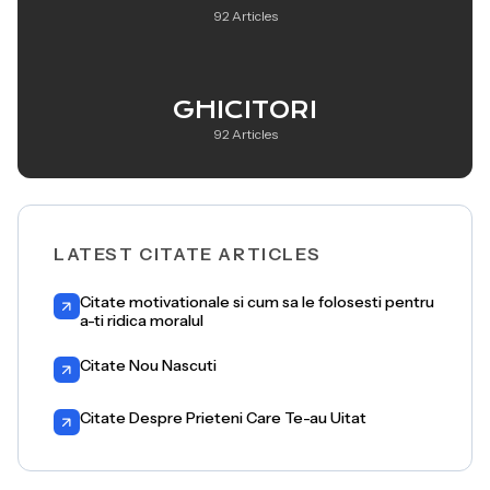
92 Articles
GHICITORI
92 Articles
LATEST CITATE ARTICLES
Citate motivationale si cum sa le folosesti pentru
a-ti ridica moralul
Citate Nou Nascuti
Citate Despre Prieteni Care Te-au Uitat