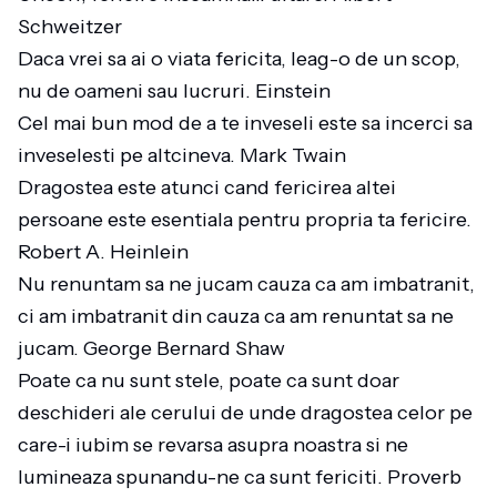
Schweitzer
Daca vrei sa ai o viata fericita, leag-o de un scop,
nu de oameni sau lucruri. Einstein
Cel mai bun mod de a te inveseli este sa incerci sa
inveselesti pe altcineva. Mark Twain
Dragostea este atunci cand fericirea altei
persoane este esentiala pentru propria ta fericire.
Robert A. Heinlein
Nu renuntam sa ne jucam cauza ca am imbatranit,
ci am imbatranit din cauza ca am renuntat sa ne
jucam. George Bernard Shaw
Poate ca nu sunt stele, poate ca sunt doar
deschideri ale cerului de unde dragostea celor pe
care-i iubim se revarsa asupra noastra si ne
lumineaza spunandu-ne ca sunt fericiti. Proverb