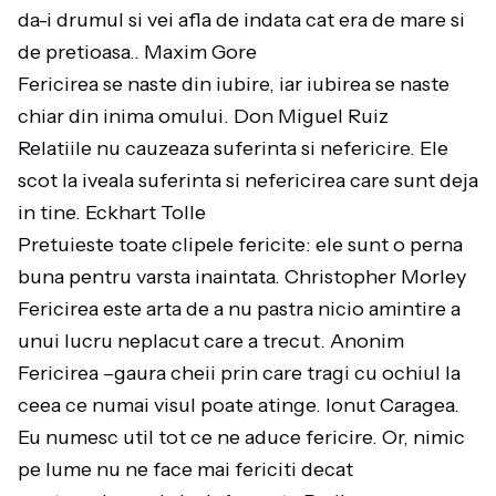
da-i drumul si vei afla de indata cat era de mare si
de pretioasa.. Maxim Gore
Fericirea se naste din iubire, iar iubirea se naste
chiar din inima omului. Don Miguel Ruiz
Relatiile nu cauzeaza suferinta si nefericire. Ele
scot la iveala suferinta si nefericirea care sunt deja
in tine. Eckhart Tolle
Pretuieste toate clipele fericite: ele sunt o perna
buna pentru varsta inaintata. Christopher Morley
Fericirea este arta de a nu pastra nicio amintire a
unui lucru neplacut care a trecut. Anonim
Fericirea –gaura cheii prin care tragi cu ochiul la
ceea ce numai visul poate atinge. Ionut Caragea.
Eu numesc util tot ce ne aduce fericire. Or, nimic
pe lume nu ne face mai fericiti decat