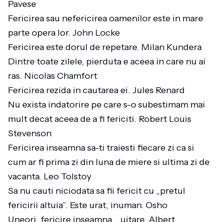
Pavese
Fericirea sau nefericirea oamenilor este in mare
parte opera lor. John Locke
Fericirea este dorul de repetare. Milan Kundera
Dintre toate zilele, pierduta e aceea in care nu ai
ras. Nicolas Chamfort
Fericirea rezida in cautarea ei. Jules Renard
Nu exista indatorire pe care s-o subestimam mai
mult decat aceea de a fi fericiti. Robert Louis
Stevenson
Fericirea inseamna sa-ti traiesti fiecare zi ca si
cum ar fi prima zi din luna de miere si ultima zi de
vacanta. Leo Tolstoy
Sa nu cauti niciodata sa fii fericit cu „pretul
fericirii altuia”. Este urat, inuman. Osho
Uneori, fericire inseamna… uitare. Albert