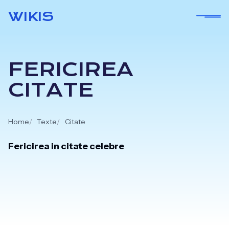
Skip
WIKIS
to
content
FERICIREA
CITATE
Home
Texte
Citate
Fericirea in citate celebre