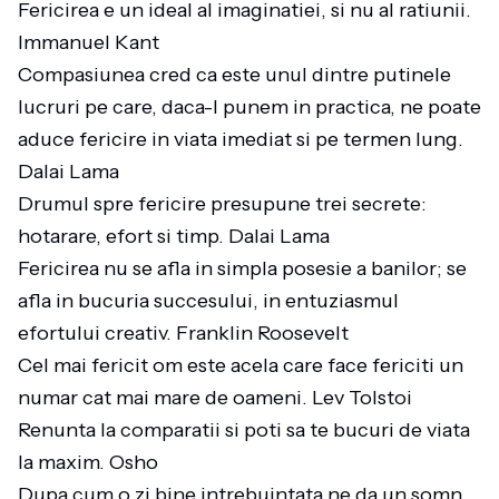
Fericirea e un ideal al imaginatiei, si nu al ratiunii.
Immanuel Kant
Compasiunea cred ca este unul dintre putinele
lucruri pe care, daca-l punem in practica, ne poate
aduce fericire in viata imediat si pe termen lung.
Dalai Lama
Drumul spre fericire presupune trei secrete:
hotarare, efort si timp. Dalai Lama
Fericirea nu se afla in simpla posesie a banilor; se
afla in bucuria succesului, in entuziasmul
efortului creativ. Franklin Roosevelt
Cel mai fericit om este acela care face fericiti un
numar cat mai mare de oameni. Lev Tolstoi
Renunta la comparatii si poti sa te bucuri de viata
la maxim. Osho
Dupa cum o zi bine intrebuintata ne da un somn