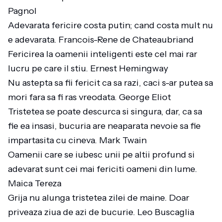
Pagnol
Adevarata fericire costa putin; cand costa mult nu
e adevarata. Francois-Rene de Chateaubriand
Fericirea la oamenii inteligenti este cel mai rar
lucru pe care il stiu. Ernest Hemingway
Nu astepta sa fii fericit ca sa razi, caci s-ar putea sa
mori fara sa fi ras vreodata. George Eliot
Tristetea se poate descurca si singura, dar, ca sa
fie ea insasi, bucuria are neaparata nevoie sa fie
impartasita cu cineva. Mark Twain
Oamenii care se iubesc unii pe altii profund si
adevarat sunt cei mai fericiti oameni din lume.
Maica Tereza
Grija nu alunga tristetea zilei de maine. Doar
priveaza ziua de azi de bucurie. Leo Buscaglia