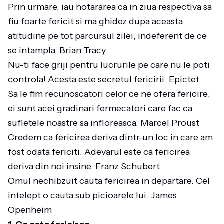
Prin urmare, iau hotararea ca in ziua respectiva sa
fiu foarte fericit si ma ghidez dupa aceasta
atitudine pe tot parcursul zilei, indeferent de ce
se intampla. Brian Tracy.
Nu-ti face griji pentru lucrurile pe care nu le poti
controla! Acesta este secretul fericirii. Epictet
Sa le fim recunoscatori celor ce ne ofera fericire;
ei sunt acei gradinari fermecatori care fac ca
sufletele noastre sa infloreasca. Marcel Proust
Credem ca fericirea deriva dintr-un loc in care am
fost odata fericiti. Adevarul este ca fericirea
deriva din noi insine. Franz Schubert
Omul nechibzuit cauta fericirea in departare. Cel
intelept o cauta sub picioarele lui. James
Openheim