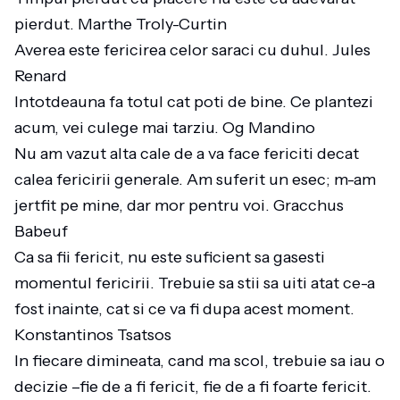
pierdut. Marthe Troly-Curtin
Averea este fericirea celor saraci cu duhul. Jules
Renard
Intotdeauna fa totul cat poti de bine. Ce plantezi
acum, vei culege mai tarziu. Og Mandino
Nu am vazut alta cale de a va face fericiti decat
calea fericirii generale. Am suferit un esec; m-am
jertfit pe mine, dar mor pentru voi. Gracchus
Babeuf
Ca sa fii fericit, nu este suficient sa gasesti
momentul fericirii. Trebuie sa stii sa uiti atat ce-a
fost inainte, cat si ce va fi dupa acest moment.
Konstantinos Tsatsos
In fiecare dimineata, cand ma scol, trebuie sa iau o
decizie –fie de a fi fericit, fie de a fi foarte fericit.