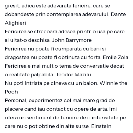
gresit, adica este adevarata fericire, care se
dobandeste prin contemplarea adevarului. Dante
Alighieri
Fericirea se strecoara adesea printr-o usa pe care
ai uitat-o deschisa. John Barrymore
Fericirea nu poate fi cumparata cu bani si
dragostea nu poate fi obtinuta cu forta. Emile Zola
Fericirea e mai mult o tema de conversatie decat
o realitate palpabila. Teodor Mazilu
Nu poti intrista pe cineva cu un balon. Winnie the
Pooh
Personal, experimentez cel mai mare grad de
placere cand iau contact cu opere de arta. Imi
ofera un sentiment de fericire de o intensitate pe
care nu o pot obtine din alte surse. Einstein