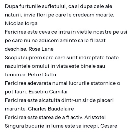
Dupa furtunile sufletului, ca si dupa cele ale
naturii, invie flori pe care le credeam moarte.
Nicolae Iorga
Fericirea este ceva ce intra in vietile noastre pe usi
pe care nu ne aducem aminte sa le fi lasat
deschise. Rose Lane
Scopul suprem spre care sunt indreptate toate
nazuintele omului in viata este binele sau
fericirea. Petre Dulfu
Fericirea adevarata numai lucrurile statornice o
pot fauri. Eusebiu Camilar
Fericirea este alcatuita dintr-un sir de placeri
marunte. Charles Baudelaire
Fericirea este starea de a fi activ. Aristotel
Singura bucurie in lume este sa incepi. Cesare