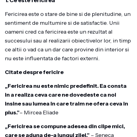
1. Ce este fericirea
Fericirea este o stare de bine si de plenitudine, un
sentiment de multumire si de satisfactie. Unii
oameni cred ca fericirea este un rezultat al
succesului sau al realizarii obiectivelor lor, in timp
ce altii o vad ca un dar care provine din interior si
nu este influentata de factori externi.
Citate despre fericire
„Fericirea nu este nimic predefinit. Ea consta
in a realiza ceva care ne dovedeste ca noi
insine sau lumea in care traim ne ofera ceva in
plus.”
– Mircea Eliade
„Fericirea se compune adesea din clipe mici,
care se aduna de-a lungul zilei.”
– Seneca