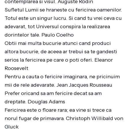
contemplarea si visul. Auguste Rodin
Sufletul Lumii se hraneste cu fericirea oamenilor.
Totul este un singur lucru. Si cand tu vrei ceva cu
adevarat, tot Universul conspira la realizarea
dorintelor tale. Paulo Coelho
Obtii mai multa bucurie atunci cand produci
altora bucurie, de aceea ar trebui sa te gandesti
serios la fericirea pe care o poti oferi. Eleanor
Roosevelt
Pentru a cauta o fericire imaginara, ne pricinuim
mii de rele adevarate. Jean Jacques Rousseau
Prefer oricand sa am fericire decat sa am
dreptate. Douglas Adams
Fericirea este o floare rara; ea vine si trece ca
norul fugar de primavara. Christoph Willibald von
Gluck