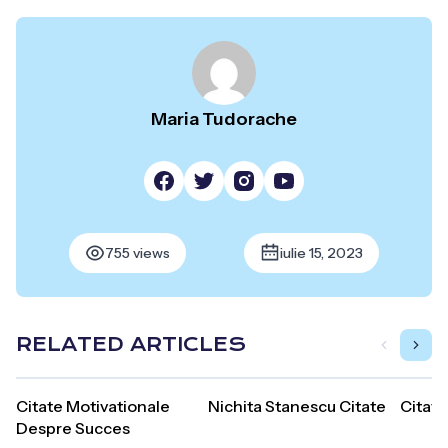
Maria Tudorache
755 views
iulie 15, 2023
RELATED ARTICLES
Citate Motivationale
Nichita Stanescu Citate
Citate
Despre Succes