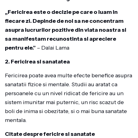
„Fericirea este o decizie pe care o luam in
fiecare zi. Depinde de noi sa ne concentram
asupra lucrurilor pozitive din viata noastra si
sa manifestam recunostinta si apreciere
pentru ele.”
– Dalai Lama
2. Fericirea si sanatatea
Fericirea poate avea multe efecte benefice asupra
sanatatii fizice si mentale. Studii au aratat ca
persoanele cu un nivel ridicat de fericire au un
sistem imunitar mai puternic, un risc scazut de
boli de inima si obezitate, si o mai buna sanatate
mentala.
Citate despre fericire si sanatate