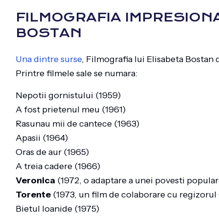
FILMOGRAFIA IMPRESIONA
BOSTAN
Una dintre surse
, Filmografia lui Elisabeta Bostan 
Printre filmele sale se numara:
Nepotii gornistului (1959)
A fost prietenul meu (1961)
Rasunau mii de cantece (1963)
Apasii (1964)
Oras de aur (1965)
A treia cadere (1966)
Veronica
(1972, o adaptare a unei povesti popula
Torente
(1973, un film de colaborare cu regizoru
Bietul Ioanide (1975)