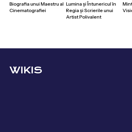
Biografia unui Maestru al
Lumina și Întunericul în
Mint
Cinematografiei
Regia și Scrierile unui
Visi
Artist Polivalent
WIKIS