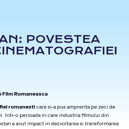
AN: POVESTEA
CINEMATOGRAFIEI
 de Film Romaneasca
fiei romanesti
care si-a pus amprenta pe zeci de
i. Intr-o perioada in care industria filmului din
stan a avut impact in dezvoltarea si transformarea