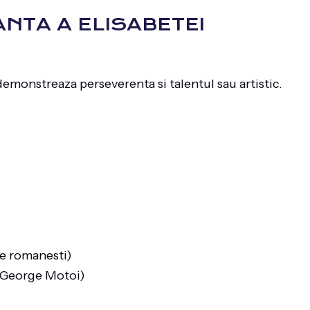
NTA A ELISABETEI
demonstreaza perseverenta si talentul sau artistic.
re romanesti)
l George Motoi)