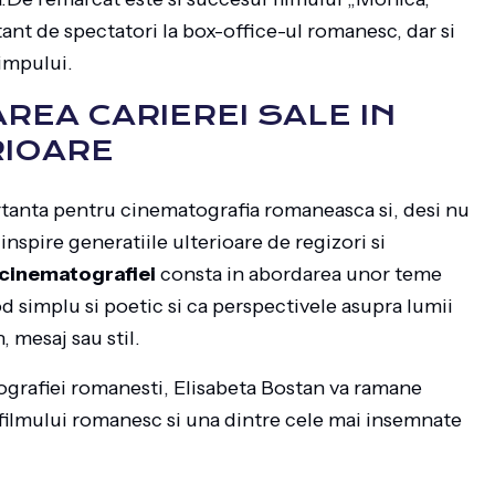
ant de spectatori la box-office-ul romanesc, dar si
timpului.
REA CARIEREI SALE IN
RIOARE
rtanta pentru cinematografia romaneasca si, desi nu
nspire generatiile ulterioare de regizori si
cinematografiei
consta in abordarea unor teme
od simplu si poetic si ca perspectivele asupra lumii
 mesaj sau stil.
tografiei romanesti, Elisabeta Bostan va ramane
a filmului romanesc si una dintre cele mai insemnate