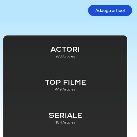
Adauga articol
ACTORI
973 Articles
TOP FILME
449 Articles
SERIALE
104 Articles