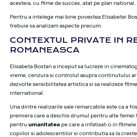
acesteia, cu filme de succes, atat pe plan national, 
Pentru a intelege mai bine povestea Elisabetei Bos
trebuie sa analizam aspecte precum:
CONTEXTUL PRIVATE IN RE
ROMANEASCA
Elisabeta Bostan a inceput sa lucreze in cinematog
vreme, cenzura si controlul asupra continutului arti
dezvolte sensibilitatea artistica si sa realizeze film
international.
Una dintre realizarile sale remarcabile este ca a f
premiera care a deschis drumul pentru alte femei
pentru
umanitatea
pe care a infatisat-o in filmel
copiilor si adolescentilor si contributia sa la crest