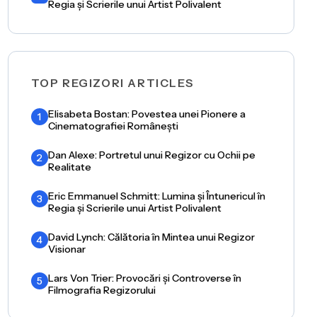
Regia și Scrierile unui Artist Polivalent
TOP REGIZORI ARTICLES
Elisabeta Bostan: Povestea unei Pionere a
1
Cinematografiei Românești
Dan Alexe: Portretul unui Regizor cu Ochii pe
2
Realitate
Eric Emmanuel Schmitt: Lumina și Întunericul în
3
Regia și Scrierile unui Artist Polivalent
David Lynch: Călătoria în Mintea unui Regizor
4
Visionar
Lars Von Trier: Provocări și Controverse în
5
Filmografia Regizorului