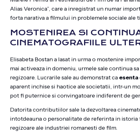
Alias Veronica”, care a inregistrat un numar import
forta narativa a filmului in problemele sociale ale 
MOSTENIREA SI CONTINUA
CINEMATOGRAFIILE ULTE
Elisabeta Bostan a lasat in urma o mostenire impo
mai activeaza in domeniu, urmele sale continua sa i
regizoare. Lucrarile sale au demonstrat ca
esenta 
aparent inchise si haotice ale societatii, intr-un m
pot fi puternice si convingatoare indiferent de gen,
Datorita contributiilor sale la dezvoltarea cinema
intotdeauna o personalitate de referinta in istori
regizoare ale industriei romanesti de film.