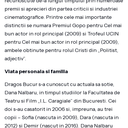
recunoscute de-a lungul timpului prin numeroase
premii si aprecieri din partea criticii si industriei
cinematografice. Printre cele mai importante
distinctii se numara Premiul Gopo pentru Cel mai
bun actor in rol principal (2009) si Trofeul UCIN
pentru Cel mai bun actor in rol principal (2009),
ambele obtinute pentru rolul Cristi din „Politist,
adjectiv”.
Viata personala si familia
Dragos Bucur s-a cunoscut cu actuala sa sotie,
Dana Nalbaru, in timpul studiilor la Facultatea de
Teatru si Film „I.L. Caragiale” din Bucuresti. Cei
doi s-au casatorit in 2006 si, impreuna, au trei
copii – Sofia (nascuta in 2009), Dara (nascuta in
2012) si Demir (nascut in 2016). Dana Nalbaru