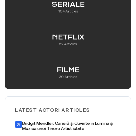
SERIALE
104 Articles
NETFLIX
52 Articles
FILME
30 Articles
LATEST ACTORI ARTICLES
Bridgit Mendler: Carieră și Cuvinte în Lumina și
Muzica unei Tinere Artist iubite