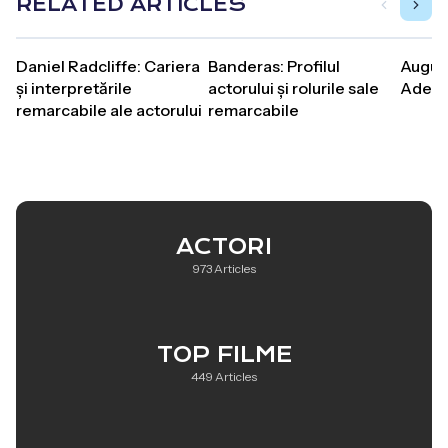
RELATED ARTICLES
Daniel Radcliffe: Cariera
Banderas: Profilul
Augus
și interpretările
actorului și rolurile sale
Adevăr
remarcabile ale actorului
remarcabile
ACTORI
973 Articles
TOP FILME
449 Articles