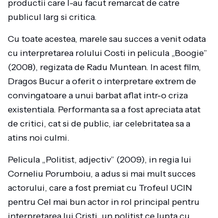
productii care l-au facut remarcat de catre
publicul larg si critica.
Cu toate acestea, marele sau succes a venit odata
cu interpretarea rolului Costi in pelicula „Boogie”
(2008), regizata de Radu Muntean. In acest film,
Dragos Bucur a oferit o interpretare extrem de
convingatoare a unui barbat aflat intr-o criza
existentiala. Performanta sa a fost apreciata atat
de critici, cat si de public, iar celebritatea sa a
atins noi culmi.
Pelicula „Politist, adjectiv” (2009), in regia lui
Corneliu Porumboiu, a adus si mai mult succes
actorului, care a fost premiat cu Trofeul UCIN
pentru Cel mai bun actor in rol principal pentru
interpretarea lui Cristi, un politist ce lupta cu