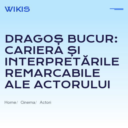
Skip
WIKIS
to
content
DRAGOȘ BUCUR:
CARIERA ȘI
INTERPRETĂRILE
REMARCABILE
ALE ACTORULUI
Home
Cinema
Actori