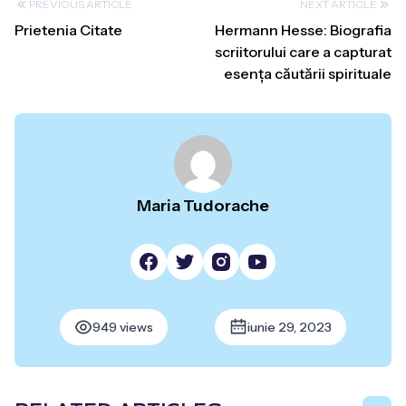
PREVIOUS ARTICLE
NEXT ARTICLE
Prietenia Citate
Hermann Hesse: Biografia
scriitorului care a capturat
esența căutării spirituale
Maria Tudorache
949 views
iunie 29, 2023