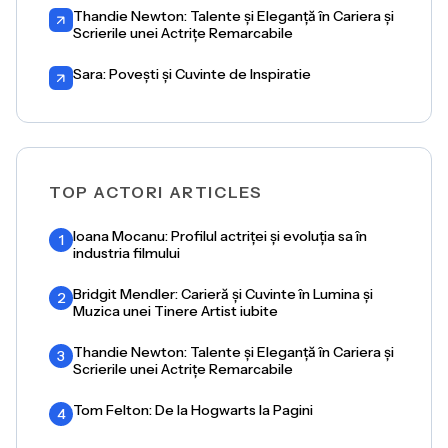
Thandie Newton: Talente și Eleganță în Cariera și
Scrierile unei Actrițe Remarcabile
Sara: Povești și Cuvinte de Inspiratie
TOP ACTORI ARTICLES
Ioana Mocanu: Profilul actriței și evoluția sa în
1
industria filmului
Bridgit Mendler: Carieră și Cuvinte în Lumina și
2
Muzica unei Tinere Artist iubite
Thandie Newton: Talente și Eleganță în Cariera și
3
Scrierile unei Actrițe Remarcabile
Tom Felton: De la Hogwarts la Pagini
4