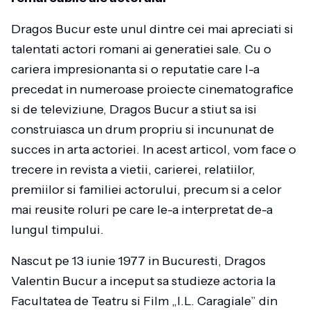
Dragos Bucur este unul dintre cei mai apreciati si
talentati actori romani ai generatiei sale. Cu o
cariera impresionanta si o reputatie care l-a
precedat in numeroase proiecte cinematografice
si de televiziune, Dragos Bucur a stiut sa isi
construiasca un drum propriu si incununat de
succes in arta actoriei. In acest articol, vom face o
trecere in revista a vietii, carierei, relatiilor,
premiilor si familiei actorului, precum si a celor
mai reusite roluri pe care le-a interpretat de-a
lungul timpului.
Nascut pe 13 iunie 1977 in Bucuresti, Dragos
Valentin Bucur a inceput sa studieze actoria la
Facultatea de Teatru si Film „I.L. Caragiale” din