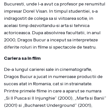
Bucuresti, unde l-a avut ca profesor pe renumitul
impresar Dorel Visan. In timpul studentiei, s-a
indragostit de colega sa si viitoarea sotie, in
acelasi timp dezvoltandu-si arta si tehnica
actoriceasca. Dupa absolvirea facultatii, in anul
2000, Dragos Bucur a inceput sa interpreteze
diferite roluri in filme si spectacole de teatru.
Cariera sa in film
De-a lungul carierei sale in cinematografie,
Dragos Bucur a jucat in numeroase productii de
succes atat in Romania, cat si in strainatate.
Printre primele filme in care a aparut se numara
„Si Il Pusca si Il Injunghie” (2000), „Marfa si Banii”
(2001) si „Bucharest Underground” (2001),