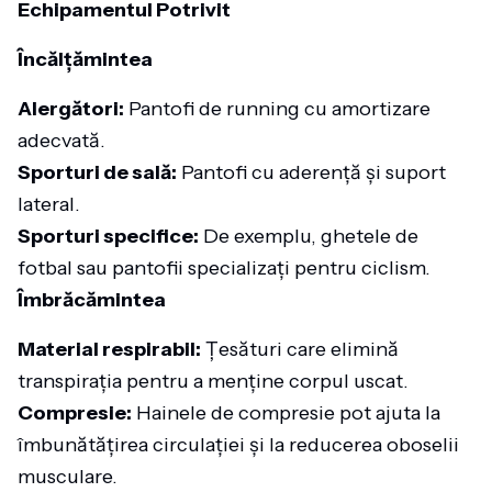
Echipamentul Potrivit
Încălțămintea
Alergători:
Pantofi de running cu amortizare
adecvată.
Sporturi de sală:
Pantofi cu aderență și suport
lateral.
Sporturi specifice:
De exemplu, ghetele de
fotbal sau pantofii specializați pentru ciclism.
Îmbrăcămintea
Material respirabil:
Țesături care elimină
transpirația pentru a menține corpul uscat.
Compresie:
Hainele de compresie pot ajuta la
îmbunătățirea circulației și la reducerea oboselii
musculare.