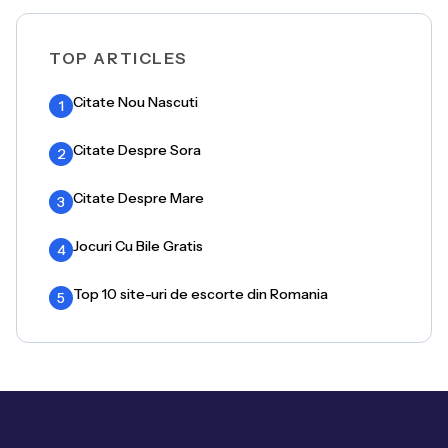
TOP ARTICLES
Citate Nou Nascuti
1
Citate Despre Sora
2
Citate Despre Mare
3
Jocuri Cu Bile Gratis
4
Top 10 site-uri de escorte din Romania
5