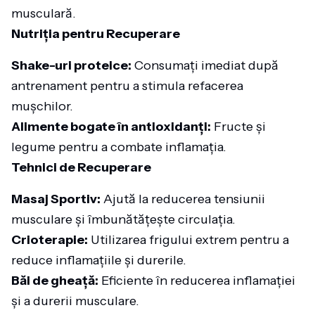
musculară.
Nutriția pentru Recuperare
Shake-uri proteice:
Consumați imediat după
antrenament pentru a stimula refacerea
mușchilor.
Alimente bogate în antioxidanți:
Fructe și
legume pentru a combate inflamația.
Tehnici de Recuperare
Masaj Sportiv:
Ajută la reducerea tensiunii
musculare și îmbunătățește circulația.
Crioterapie:
Utilizarea frigului extrem pentru a
reduce inflamațiile și durerile.
Băi de gheață:
Eficiente în reducerea inflamației
și a durerii musculare.