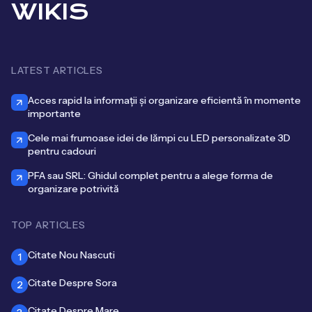
WIKIS
LATEST ARTICLES
Acces rapid la informații și organizare eficientă în momente
importante
Cele mai frumoase idei de lămpi cu LED personalizate 3D
pentru cadouri
PFA sau SRL: Ghidul complet pentru a alege forma de
organizare potrivită
TOP ARTICLES
Citate Nou Nascuti
1
Citate Despre Sora
2
Citate Despre Mare