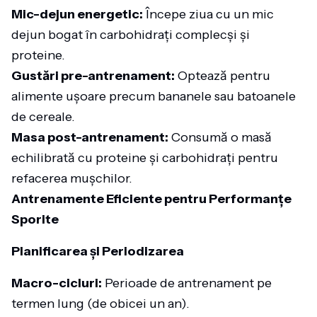
Mic-dejun energetic:
Începe ziua cu un mic
dejun bogat în carbohidrați complecși și
proteine.
Gustări pre-antrenament:
Optează pentru
alimente ușoare precum bananele sau batoanele
de cereale.
Masa post-antrenament:
Consumă o masă
echilibrată cu proteine și carbohidrați pentru
refacerea mușchilor.
Antrenamente Eficiente pentru Performanțe
Sporite
Planificarea și Periodizarea
Macro-cicluri:
Perioade de antrenament pe
termen lung (de obicei un an).