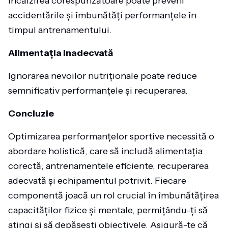
Încălzirea corespunzătoare poate preveni
accidentările și îmbunătăți performanțele în
timpul antrenamentului.
Alimentația Inadecvată
Ignorarea nevoilor nutriționale poate reduce
semnificativ performanțele și recuperarea.
Concluzie
Optimizarea performanțelor sportive necessită o
abordare holistică, care să includă alimentația
corectă, antrenamentele eficiente, recuperarea
adecvată și echipamentul potrivit. Fiecare
componentă joacă un rol crucial în îmbunătățirea
capacităților fizice și mentale, permițându-ți să
atingi și să depășești obiectivele. Asigură-te că