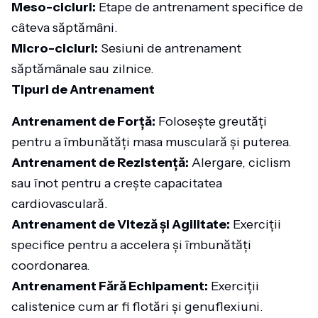
Meso-cicluri:
Etape de antrenament specifice de
câteva săptămâni.
Micro-cicluri:
Sesiuni de antrenament
săptămânale sau zilnice.
Tipuri de Antrenament
Antrenament de Forță:
Folosește greutăți
pentru a îmbunătăți masa musculară și puterea.
Antrenament de Rezistență:
Alergare, ciclism
sau înot pentru a crește capacitatea
cardiovasculară.
Antrenament de Viteză și Agilitate:
Exerciții
specifice pentru a accelera și îmbunătăți
coordonarea.
Antrenament Fără Echipament:
Exerciții
calistenice cum ar fi flotări și genuflexiuni.