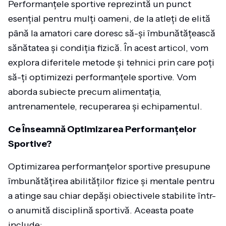
Performanțele sportive reprezintă un punct
esențial pentru mulți oameni, de la atleți de elită
până la amatori care doresc să-și îmbunătățească
sănătatea și condiția fizică. În acest articol, vom
explora diferitele metode și tehnici prin care poți
să-ți optimizezi performanțele sportive. Vom
aborda subiecte precum alimentația,
antrenamentele, recuperarea și echipamentul.
Ce Înseamnă Optimizarea Performanțelor
Sportive?
Optimizarea performanțelor sportive presupune
îmbunătățirea abilităților fizice și mentale pentru
a atinge sau chiar depăși obiectivele stabilite într-
o anumită disciplină sportivă. Aceasta poate
include: