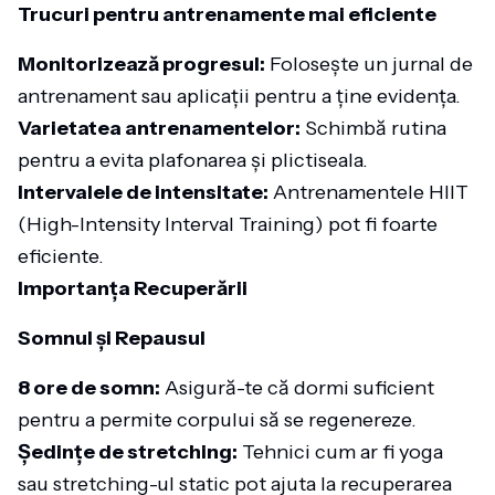
Trucuri pentru antrenamente mai eficiente
Monitorizează progresul:
Folosește un jurnal de
antrenament sau aplicații pentru a ține evidența.
Varietatea antrenamentelor:
Schimbă rutina
pentru a evita plafonarea și plictiseala.
Intervalele de intensitate:
Antrenamentele HIIT
(High-Intensity Interval Training) pot fi foarte
eficiente.
Importanța Recuperării
Somnul și Repausul
8 ore de somn:
Asigură-te că dormi suficient
pentru a permite corpului să se regenereze.
Ședințe de stretching:
Tehnici cum ar fi yoga
sau stretching-ul static pot ajuta la recuperarea