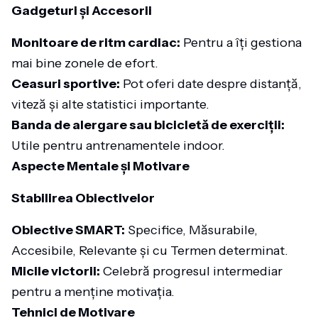
Gadgeturi și Accesorii
Monitoare de ritm cardiac:
Pentru a îți gestiona
mai bine zonele de efort.
Ceasuri sportive:
Pot oferi date despre distanță,
viteză și alte statistici importante.
Banda de alergare sau bicicletă de exerciții:
Utile pentru antrenamentele indoor.
Aspecte Mentale și Motivare
Stabilirea Obiectivelor
Obiective SMART:
Specifice, Măsurabile,
Accesibile, Relevante și cu Termen determinat.
Micile victorii:
Celebră progresul intermediar
pentru a menține motivația.
Tehnici de Motivare