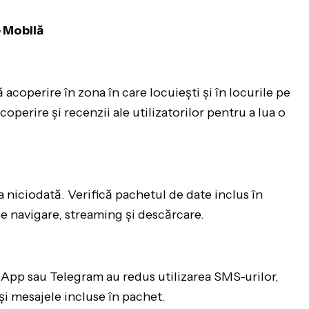
e Mobilă
 acoperire în zona în care locuiești și în locurile pe
operire și recenzii ale utilizatorilor pentru a lua o
niciodată. Verifică pachetul de date inclus în
de navigare, streaming și descărcare.
App sau Telegram au redus utilizarea SMS-urilor,
și mesajele incluse în pachet.