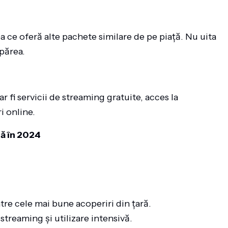
a ce oferă alte pachete similare de pe piață. Nu uita
apărea.
 fi servicii de streaming gratuite, acces la
i online.
ă în 2024
tre cele mai bune acoperiri din țară.
 streaming și utilizare intensivă.