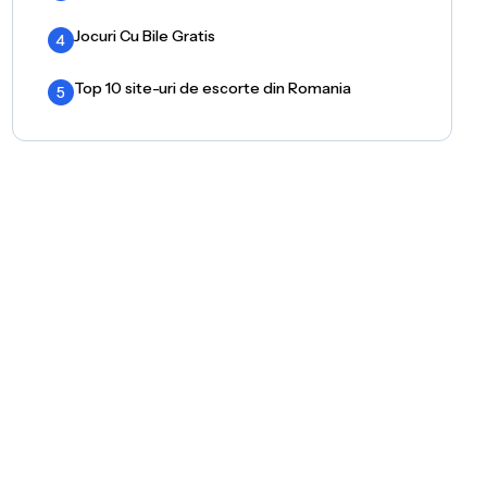
Jocuri Cu Bile Gratis
4
Top 10 site-uri de escorte din Romania
5