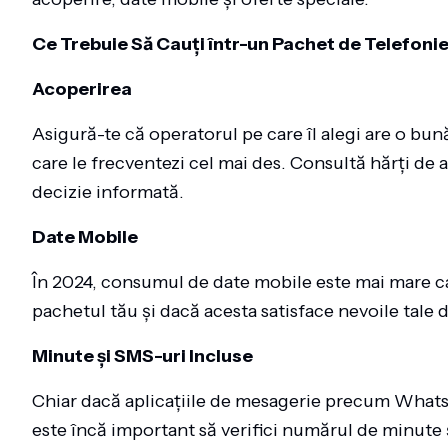
Ce Trebuie Să Cauți într-un Pachet de Telefoni
Acoperirea
Asigură-te că operatorul pe care îl alegi are o bună
care le frecventezi cel mai des. Consultă hărți de ac
decizie informată.
Date Mobile
În 2024, consumul de date mobile este mai mare ca 
pachetul tău și dacă acesta satisface nevoile tale 
Minute și SMS-uri Incluse
Chiar dacă aplicațiile de mesagerie precum Whats
este încă important să verifici numărul de minute 