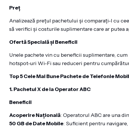
Preț
Analizează prețul pachetului și comparați-l cu cee
să verifici și costurile suplimentare care ar putea 
Ofertă Specială și Beneficii
Unele pachete vin cu beneficii suplimentare, cum ar
hotspot-uri Wi-Fi sau reduceri pentru cumpărătur
Top 5 Cele Mai Bune Pachete de Telefonie Mobil
1. Pachetul X de la Operator ABC
Beneficii
Acoperire Națională
: Operatorul ABC are una din
50 GB de Date Mobile
: Suficient pentru navigare,