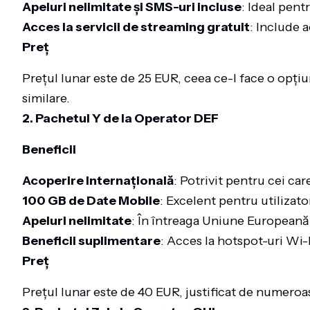
Apeluri nelimitate și SMS-uri incluse
: Ideal pent
Acces la servicii de streaming gratuit
: Include a
Preț
Prețul lunar este de 25 EUR, ceea ce-l face o opț
similare.
2. Pachetul Y de la Operator DEF
Beneficii
Acoperire Internațională
: Potrivit pentru cei ca
100 GB de Date Mobile
: Excelent pentru utilizato
Apeluri nelimitate
: În întreaga Uniune Europeană
Beneficii suplimentare
: Acces la hotspot-uri Wi-
Preț
Prețul lunar este de 40 EUR, justificat de numeroas