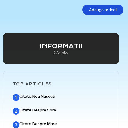
Adauga articol
INFORMATII
5 Articles
TOP ARTICLES
Citate Nou Nascuti
1
Citate Despre Sora
2
Citate Despre Mare
3