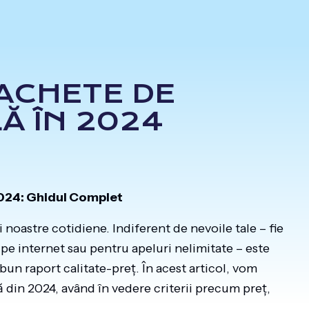
PACHETE DE
Ă ÎN 2024
2024: Ghidul Complet
i noastre cotidiene. Indiferent de nevoile tale – fie
pe internet sau pentru apeluri nelimitate – este
 bun raport calitate-preț. În acest articol, vom
 din 2024, având în vedere criterii precum preț,