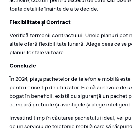
activare, costuri pentru excesul de date sau taxel
toate detaliile înainte de a te decide.
Flexibilitate și Contract
Verifică termenii contractului. Unele planuri pot 
altele oferă flexibilitate lunară. Alege ceea ce se p
planurilor tale viitoare.
Concluzie
În 2024, piața pachetelor de telefonie mobilă este 
pentru orice tip de utilizator. Fie că ai nevoie de
bogat în beneficii, există cu siguranță un pachet p
compară prețurile și avantajele și alege inteligent.
Investind timp în căutarea pachetului ideal, vei p
de un serviciu de telefonie mobilă care să răspund