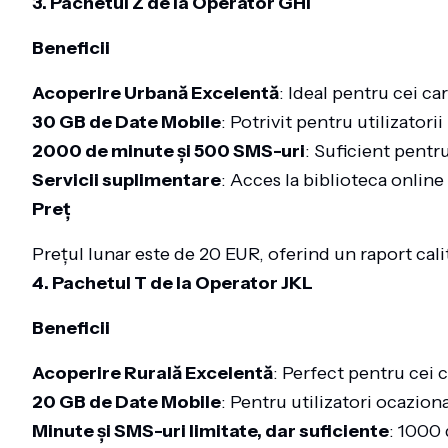
3. Pachetul Z de la Operator GHI
Beneficii
Acoperire Urbană Excelentă
: Ideal pentru cei ca
30 GB de Date Mobile
: Potrivit pentru utilizatori
2000 de minute și 500 SMS-uri
: Suficient pentru
Servicii suplimentare
: Acces la biblioteca online
Preț
Prețul lunar este de 20 EUR, oferind un raport cali
4. Pachetul T de la Operator JKL
Beneficii
Acoperire Rurală Excelentă
: Perfect pentru cei c
20 GB de Date Mobile
: Pentru utilizatori ocaziona
Minute și SMS-uri limitate, dar suficiente
: 1000