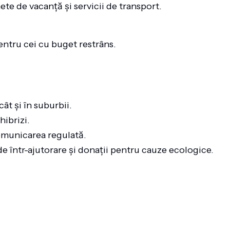
ete de vacanță și servicii de transport.
entru cei cu buget restrâns.
cât și în suburbii.
hibrizi.
omunicarea regulată.
de într-ajutorare și donații pentru cauze ecologice.