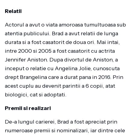
Relatii
Actorul a avut o viata amoroasa tumultuoasa sub
atentia publicului. Brad a avut relatii de lunga
durata si a fost casatorit de doua ori. Mai intai,
intre 2000 si 2005 a fost casatorit cu actrita
Jennifer Aniston. Dupa divortul de Aniston, a
inceput o relatie cu Angelina Jolie, cunoscuta
drept Brangelina care a durat pana in 2016. Prin
acest cuplu au devenit parintii a 6 copii, atat
biologici, cat si adoptati.
Premii si realizari
De-a lungul carierei, Brad a fost apreciat prin
numeroase premii si nominalizari, iar dintre cele