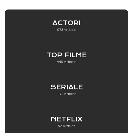
ACTORI
973 Articles
TOP FILME
449 Articles
SERIALE
104 Articles
NETFLIX
52 Articles