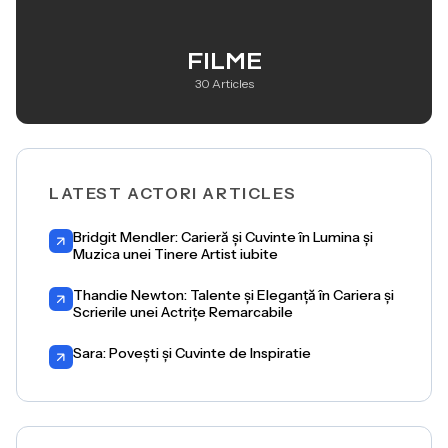
FILME
30 Articles
LATEST ACTORI ARTICLES
Bridgit Mendler: Carieră și Cuvinte în Lumina și
Muzica unei Tinere Artist iubite
Thandie Newton: Talente și Eleganță în Cariera și
Scrierile unei Actrițe Remarcabile
Sara: Povești și Cuvinte de Inspiratie