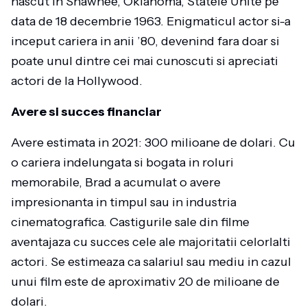
nascut in Shawnee, Oklahoma, Statele Unite pe
data de 18 decembrie 1963. Enigmaticul actor si-a
inceput cariera in anii ’80, devenind fara doar si
poate unul dintre cei mai cunoscuti si apreciati
actori de la Hollywood.
Avere si succes financiar
Avere estimata in 2021: 300 milioane de dolari. Cu
o cariera indelungata si bogata in roluri
memorabile, Brad a acumulat o avere
impresionanta in timpul sau in industria
cinematografica. Castigurile sale din filme
aventajaza cu succes cele ale majoritatii celorlalti
actori. Se estimeaza ca salariul sau mediu in cazul
unui film este de aproximativ 20 de milioane de
dolari.