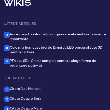
WIKIS
LATEST ARTICLES
Acces rapid la informații și organizare eficientă în momente
importante
Cele mai frumoase idei de lămpi cu LED personalizate 3D
pentru cadouri
PFA sau SRL: Ghidul complet pentru a alege forma de
organizare potrivită
TOP ARTICLES
Citate Nou Nascuti
1
Citate Despre Sora
2
Citate Despre Mare
3