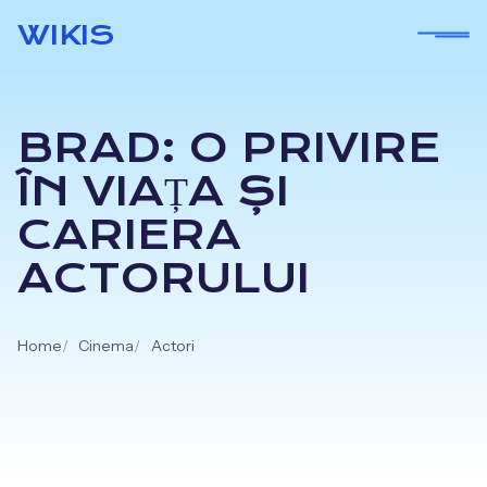
Skip
WIKIS
to
content
BRAD: O PRIVIRE
ÎN VIAȚA ȘI
CARIERA
ACTORULUI
Home
Cinema
Actori