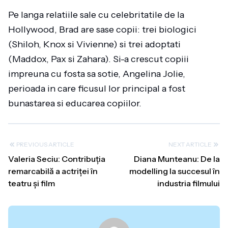
Pe langa relatiile sale cu celebritatile de la
Hollywood, Brad are sase copii: trei biologici
(Shiloh, Knox si Vivienne) si trei adoptati
(Maddox, Pax si Zahara). Si-a crescut copiii
impreuna cu fosta sa sotie, Angelina Jolie,
perioada in care ficusul lor principal a fost
bunastarea si educarea copiilor.
PREVIOUS ARTICLE
NEXT ARTICLE
Valeria Seciu: Contribuția
Diana Munteanu: De la
remarcabilă a actriței în
modelling la succesul în
teatru și film
industria filmului