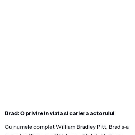
Brad: O privire in viata si cariera actorului
Cu numele complet William Bradley Pitt, Brad s-a