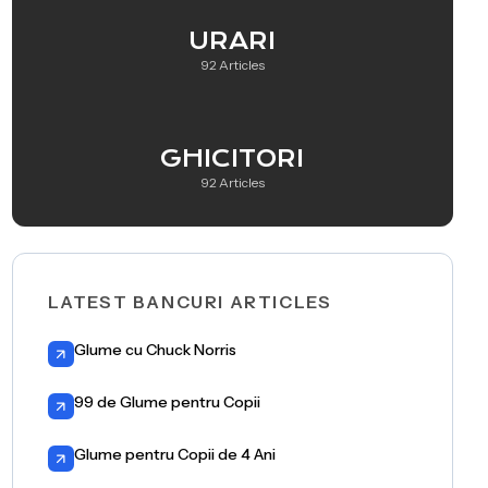
URARI
92 Articles
GHICITORI
92 Articles
LATEST BANCURI ARTICLES
Glume cu Chuck Norris
99 de Glume pentru Copii
Glume pentru Copii de 4 Ani