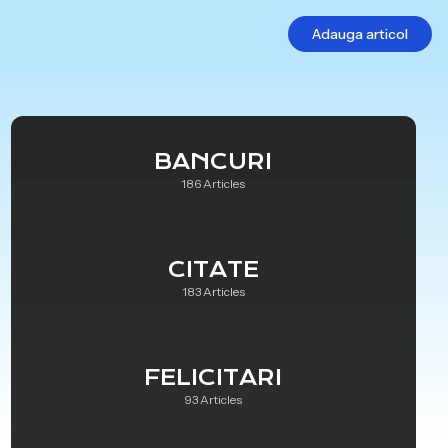
Adauga articol
BANCURI
186 Articles
CITATE
183 Articles
FELICITARI
93 Articles