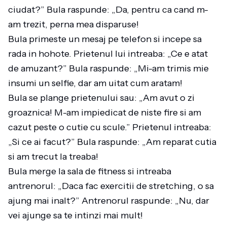
ciudat?” Bula raspunde: „Da, pentru ca cand m-
am trezit, perna mea disparuse!
Bula primeste un mesaj pe telefon si incepe sa
rada in hohote. Prietenul lui intreaba: „Ce e atat
de amuzant?” Bula raspunde: „Mi-am trimis mie
insumi un selfie, dar am uitat cum aratam!
Bula se plange prietenului sau: „Am avut o zi
groaznica! M-am impiedicat de niste fire si am
cazut peste o cutie cu scule.” Prietenul intreaba:
„Si ce ai facut?” Bula raspunde: „Am reparat cutia
si am trecut la treaba!
Bula merge la sala de fitness si intreaba
antrenorul: „Daca fac exercitii de stretching, o sa
ajung mai inalt?” Antrenorul raspunde: „Nu, dar
vei ajunge sa te intinzi mai mult!