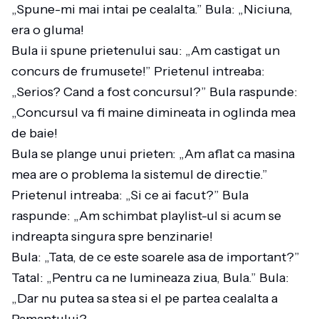
„Spune-mi mai intai pe cealalta.” Bula: „Niciuna,
era o gluma!
Bula ii spune prietenului sau: „Am castigat un
concurs de frumusete!” Prietenul intreaba:
„Serios? Cand a fost concursul?” Bula raspunde:
„Concursul va fi maine dimineata in oglinda mea
de baie!
Bula se plange unui prieten: „Am aflat ca masina
mea are o problema la sistemul de directie.”
Prietenul intreaba: „Si ce ai facut?” Bula
raspunde: „Am schimbat playlist-ul si acum se
indreapta singura spre benzinarie!
Bula: „Tata, de ce este soarele asa de important?”
Tatal: „Pentru ca ne lumineaza ziua, Bula.” Bula:
„Dar nu putea sa stea si el pe partea cealalta a