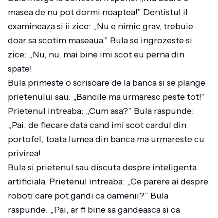
masea de nu pot dormi noaptea!” Dentistul il
examineaza si ii zice: „Nu e nimic grav, trebuie
doar sa scotim maseaua.” Bula se ingrozeste si
zice: „Nu, nu, mai bine imi scot eu perna din
spate!
Bula primeste o scrisoare de la banca si se plange
prietenului sau: „Bancile ma urmaresc peste tot!”
Prietenul intreaba: „Cum asa?” Bula raspunde:
„Pai, de fiecare data cand imi scot cardul din
portofel, toata lumea din banca ma urmareste cu
privirea!
Bula si prietenul sau discuta despre inteligenta
artificiala. Prietenul intreaba: „Ce parere ai despre
roboti care pot gandi ca oamenii?” Bula
raspunde: „Pai, ar fi bine sa gandeasca si ca