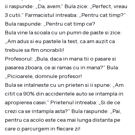
ii raspunde: „Da, avem.” Bula zice: „Perfect, vreau
3 cutii.” Farmacistul intreaba: „Pentru cat timp?”
Bula raspunde: „Pentru cat timp ce?
Bula vine la scoala cu un pumn de paste si zice:
„Am adus si eu pastele la test, ca am auzit ca
trebuie sa fim onorabili!
Profesorul: „Bula, daca in mana tii o pasare si
pasarea zboara, ce ai ramas cu in mana?” Bula:
„Picioarele, domnule profesor!
Bula se intalneste cu un prieten si ii spune: „Am
citit ca 90% din accidentele auto se intampla in
apropierea casei.” Prietenul intreaba: „Si de ce
crezi ca se intampla asta?” Bula raspunde: „Pai,
pentru ca acolo este cea mai lunga distanta pe
care o parcurgem in fiecare zi!