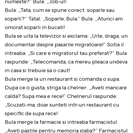
numeste?” Bula: „Job-ul!
Bula: „Tata, cum se spune corect: soparle sau
soparli?” Tatal: „Soparle, Bula.” Bula: „Atunci am
omorat soparli in bucati!
Bula se uita la televizor si exclama: „Uite, draga, un
documentar despre pasarile migratoare!” Sotia il
intreaba: „Si care e migratorul tau preferat?” Bula
raspunde: „Telecomanda, ca mereu pleaca undeva
in casa si trebuie sa o caut!
Bula merge la un restaurant si comanda o supa.
Dupa ce o gusta, striga la chelner: „Aveti mancare
calda? Supa mea e rece!” Chelnerul raspunde:
„Scuzati-ma, doar sunteti intr-un restaurant cu
specific de supa rece!
Bula merge la farmacie si intreaba farmacistul:
„Aveti pastile pentru memoria slaba?” Farmacistul