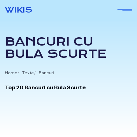
Skip
WIKIS
to
content
BANCURI CU
BULA SCURTE
Home
Texte
Bancuri
Top 20 Bancuri cu Bula Scurte