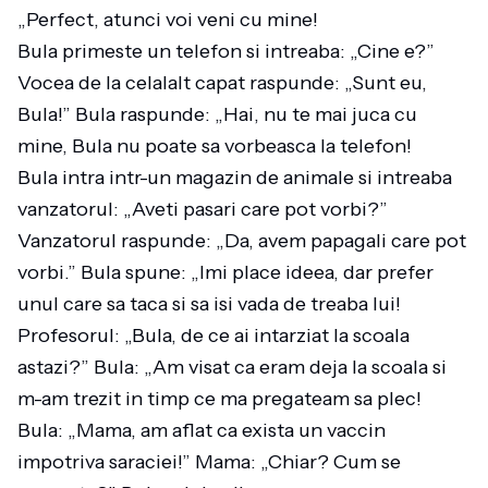
„Perfect, atunci voi veni cu mine!
Bula primeste un telefon si intreaba: „Cine e?”
Vocea de la celalalt capat raspunde: „Sunt eu,
Bula!” Bula raspunde: „Hai, nu te mai juca cu
mine, Bula nu poate sa vorbeasca la telefon!
Bula intra intr-un magazin de animale si intreaba
vanzatorul: „Aveti pasari care pot vorbi?”
Vanzatorul raspunde: „Da, avem papagali care pot
vorbi.” Bula spune: „Imi place ideea, dar prefer
unul care sa taca si sa isi vada de treaba lui!
Profesorul: „Bula, de ce ai intarziat la scoala
astazi?” Bula: „Am visat ca eram deja la scoala si
m-am trezit in timp ce ma pregateam sa plec!
Bula: „Mama, am aflat ca exista un vaccin
impotriva saraciei!” Mama: „Chiar? Cum se