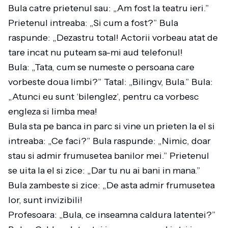
Bula catre prietenul sau: „Am fost la teatru ieri.”
Prietenul intreaba: „Si cum a fost?” Bula
raspunde: „Dezastru total! Actorii vorbeau atat de
tare incat nu puteam sa-mi aud telefonul!
Bula: „Tata, cum se numeste o persoana care
vorbeste doua limbi?” Tatal: „Bilingv, Bula.” Bula:
„Atunci eu sunt ‘bilenglez’, pentru ca vorbesc
engleza si limba mea!
Bula sta pe banca in parc si vine un prieten la el si
intreaba: „Ce faci?” Bula raspunde: „Nimic, doar
stau si admir frumusetea banilor mei.” Prietenul
se uita la el si zice: „Dar tu nu ai bani in mana.”
Bula zambeste si zice: „De asta admir frumusetea
lor, sunt invizibili!
Profesoara: „Bula, ce inseamna caldura latentei?”