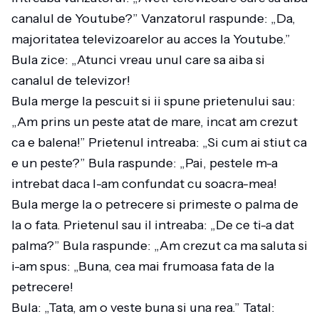
canalul de Youtube?” Vanzatorul raspunde: „Da,
majoritatea televizoarelor au acces la Youtube.”
Bula zice: „Atunci vreau unul care sa aiba si
canalul de televizor!
Bula merge la pescuit si ii spune prietenului sau:
„Am prins un peste atat de mare, incat am crezut
ca e balena!” Prietenul intreaba: „Si cum ai stiut ca
e un peste?” Bula raspunde: „Pai, pestele m-a
intrebat daca l-am confundat cu soacra-mea!
Bula merge la o petrecere si primeste o palma de
la o fata. Prietenul sau il intreaba: „De ce ti-a dat
palma?” Bula raspunde: „Am crezut ca ma saluta si
i-am spus: „Buna, cea mai frumoasa fata de la
petrecere!
Bula: „Tata, am o veste buna si una rea.” Tatal: