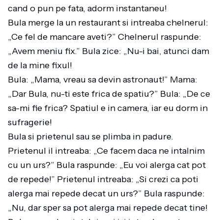
cand o pun pe fata, adorm instantaneu!
Bula merge la un restaurant si intreaba chelnerul:
„Ce fel de mancare aveti?” Chelnerul raspunde:
„Avem meniu fix.” Bula zice: „Nu-i bai, atunci dam
de la mine fixul!
Bula: „Mama, vreau sa devin astronaut!” Mama:
„Dar Bula, nu-ti este frica de spatiu?” Bula: „De ce
sa-mi fie frica? Spatiul e in camera, iar eu dorm in
sufragerie!
Bula si prietenul sau se plimba in padure.
Prietenul il intreaba: „Ce facem daca ne intalnim
cu un urs?” Bula raspunde: „Eu voi alerga cat pot
de repede!” Prietenul intreaba: „Si crezi ca poti
alerga mai repede decat un urs?” Bula raspunde:
„Nu, dar sper sa pot alerga mai repede decat tine!