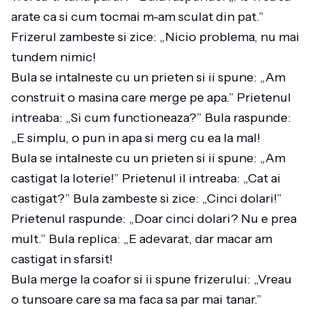
arate ca si cum tocmai m-am sculat din pat.”
Frizerul zambeste si zice: „Nicio problema, nu mai
tundem nimic!
Bula se intalneste cu un prieten si ii spune: „Am
construit o masina care merge pe apa.” Prietenul
intreaba: „Si cum functioneaza?” Bula raspunde:
„E simplu, o pun in apa si merg cu ea la mal!
Bula se intalneste cu un prieten si ii spune: „Am
castigat la loterie!” Prietenul il intreaba: „Cat ai
castigat?” Bula zambeste si zice: „Cinci dolari!”
Prietenul raspunde: „Doar cinci dolari? Nu e prea
mult.” Bula replica: „E adevarat, dar macar am
castigat in sfarsit!
Bula merge la coafor si ii spune frizerului: „Vreau
o tunsoare care sa ma faca sa par mai tanar.”