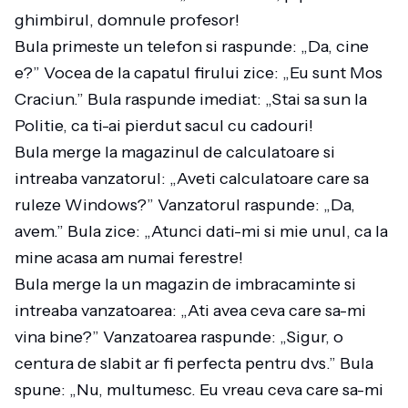
ghimbirul, domnule profesor!
Bula primeste un telefon si raspunde: „Da, cine
e?” Vocea de la capatul firului zice: „Eu sunt Mos
Craciun.” Bula raspunde imediat: „Stai sa sun la
Politie, ca ti-ai pierdut sacul cu cadouri!
Bula merge la magazinul de calculatoare si
intreaba vanzatorul: „Aveti calculatoare care sa
ruleze Windows?” Vanzatorul raspunde: „Da,
avem.” Bula zice: „Atunci dati-mi si mie unul, ca la
mine acasa am numai ferestre!
Bula merge la un magazin de imbracaminte si
intreaba vanzatoarea: „Ati avea ceva care sa-mi
vina bine?” Vanzatoarea raspunde: „Sigur, o
centura de slabit ar fi perfecta pentru dvs.” Bula
spune: „Nu, multumesc. Eu vreau ceva care sa-mi