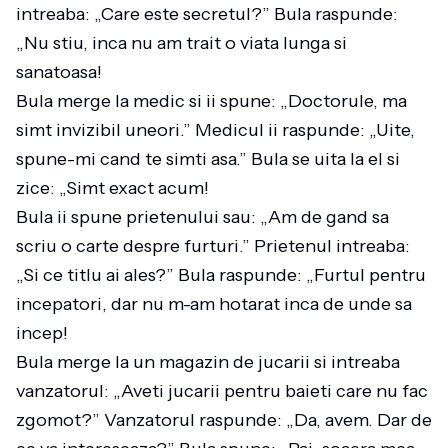
intreaba: „Care este secretul?” Bula raspunde:
„Nu stiu, inca nu am trait o viata lunga si
sanatoasa!
Bula merge la medic si ii spune: „Doctorule, ma
simt invizibil uneori.” Medicul ii raspunde: „Uite,
spune-mi cand te simti asa.” Bula se uita la el si
zice: „Simt exact acum!
Bula ii spune prietenului sau: „Am de gand sa
scriu o carte despre furturi.” Prietenul intreaba:
„Si ce titlu ai ales?” Bula raspunde: „Furtul pentru
incepatori, dar nu m-am hotarat inca de unde sa
incep!
Bula merge la un magazin de jucarii si intreaba
vanzatorul: „Aveti jucarii pentru baieti care nu fac
zgomot?” Vanzatorul raspunde: „Da, avem. Dar de