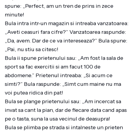
spune: „Perfect, am un tren de prins in zece
minute!
Bula intra intr-un magazin si intreaba vanzatoarea:
„Aveti ceasuri fara cifre?” Vanzatoarea raspunde:
„Da, avem. Dar de ce va intereseaza?” Bula spune:
„Pai, nu stiu sa citesc!
Bula ii spune prietenului sau: „Am fost la sala de
sport sa fac exercitii si am facut 100 de
abdomene.” Prietenul intreaba: „Si acum ce
simti?” Bula raspunde: „Simt cum maine nu ma
voi putea ridica din pat!
Bula se plange prietenului sau: „Am incercat sa
invat sa cant la pian, dar de fiecare data cand apas
pe o tasta, suna la usa vecinul de deasupra!
Bula se plimba pe strada si intalneste un prieten