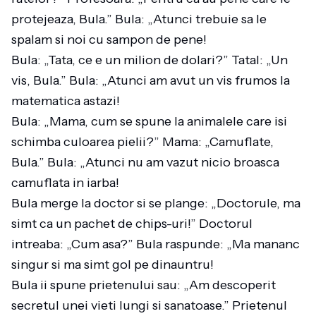
protejeaza, Bula.” Bula: „Atunci trebuie sa le
spalam si noi cu sampon de pene!
Bula: „Tata, ce e un milion de dolari?” Tatal: „Un
vis, Bula.” Bula: „Atunci am avut un vis frumos la
matematica astazi!
Bula: „Mama, cum se spune la animalele care isi
schimba culoarea pielii?” Mama: „Camuflate,
Bula.” Bula: „Atunci nu am vazut nicio broasca
camuflata in iarba!
Bula merge la doctor si se plange: „Doctorule, ma
simt ca un pachet de chips-uri!” Doctorul
intreaba: „Cum asa?” Bula raspunde: „Ma mananc
singur si ma simt gol pe dinauntru!
Bula ii spune prietenului sau: „Am descoperit
secretul unei vieti lungi si sanatoase.” Prietenul