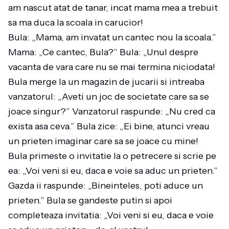
am nascut atat de tanar, incat mama mea a trebuit
sa ma duca la scoala in carucior!
Bula: „Mama, am invatat un cantec nou la scoala.”
Mama: „Ce cantec, Bula?” Bula: „Unul despre
vacanta de vara care nu se mai termina niciodata!
Bula merge la un magazin de jucarii si intreaba
vanzatorul: „Aveti un joc de societate care sa se
joace singur?” Vanzatorul raspunde: „Nu cred ca
exista asa ceva.” Bula zice: „Ei bine, atunci vreau
un prieten imaginar care sa se joace cu mine!
Bula primeste o invitatie la o petrecere si scrie pe
ea: „Voi veni si eu, daca e voie sa aduc un prieten.”
Gazda ii raspunde: „Bineinteles, poti aduce un
prieten.” Bula se gandeste putin si apoi
completeaza invitatia: „Voi veni si eu, daca e voie