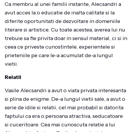
Ca membru al unei familii instarite, Alecsandri a
avut acces la o educatie de inalta calitate si la
diferite oportunitati de dezvoltare in domeniile
literare si artistice. Cu toate acestea, averea lui nu
trebuie sa fie privita doar in sensul material, ci si in
ceea ce priveste cunostintele, experientele si
prieteniile pe care le-a acumulat de-a lungul
vietii.
Relatii
Vasile Alecsandri a avut o viata privata interesanta
si plina de enigme. De-a lungul vietii sale, a avut o
serie de idile si relatii, cel mai probabil si datorita
faptului ca era o persoana atractiva, seducatoare
si cuceritoare. Cea mai cunoscuta relatie a lui