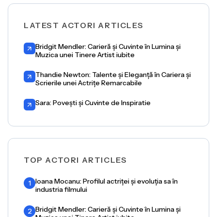
LATEST ACTORI ARTICLES
Bridgit Mendler: Carieră și Cuvinte în Lumina și
Muzica unei Tinere Artist iubite
Thandie Newton: Talente și Eleganță în Cariera și
Scrierile unei Actrițe Remarcabile
Sara: Povești și Cuvinte de Inspiratie
TOP ACTORI ARTICLES
Ioana Mocanu: Profilul actriței și evoluția sa în
1
industria filmului
Bridgit Mendler: Carieră și Cuvinte în Lumina și
2