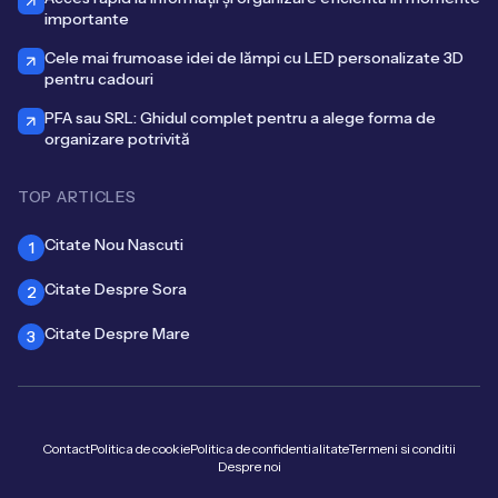
importante
Cele mai frumoase idei de lămpi cu LED personalizate 3D
pentru cadouri
PFA sau SRL: Ghidul complet pentru a alege forma de
organizare potrivită
TOP ARTICLES
Citate Nou Nascuti
1
Citate Despre Sora
2
Citate Despre Mare
3
Contact
Politica de cookie
Politica de confidentialitate
Termeni si conditii
Despre noi