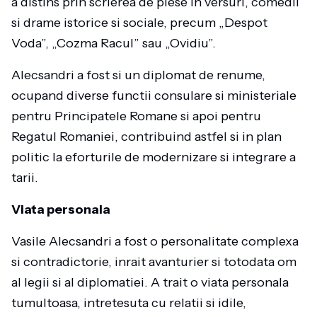
a distins prin scrierea de piese in versuri, comedii
si drame istorice si sociale, precum „Despot
Voda”, „Cozma Racul” sau „Ovidiu”.
Alecsandri a fost si un diplomat de renume,
ocupand diverse functii consulare si ministeriale
pentru Principatele Romane si apoi pentru
Regatul Romaniei, contribuind astfel si in plan
politic la eforturile de modernizare si integrare a
tarii.
Viata personala
Vasile Alecsandri a fost o personalitate complexa
si contradictorie, inrait avanturier si totodata om
al legii si al diplomatiei. A trait o viata personala
tumultoasa, intretesuta cu relatii si idile,