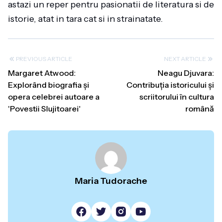
astazi un reper pentru pasionatii de literatura si de
istorie, atat in tara cat si in strainatate.
PREVIOUS ARTICLE
NEXT ARTICLE
Margaret Atwood:
Neagu Djuvara:
Explorând biografia și
Contribuția istoricului și
opera celebrei autoare a
scriitorului în cultura
'Povestii Slujitoarei'
română
Maria Tudorache