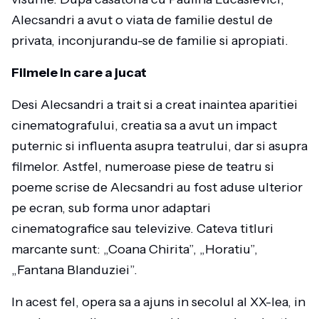
Alecsandri a avut o viata de familie destul de
privata, inconjurandu-se de familie si apropiati.
Filmele in care a jucat
Desi Alecsandri a trait si a creat inaintea aparitiei
cinematografului, creatia sa a avut un impact
puternic si influenta asupra teatrului, dar si asupra
filmelor. Astfel, numeroase piese de teatru si
poeme scrise de Alecsandri au fost aduse ulterior
pe ecran, sub forma unor adaptari
cinematografice sau televizive. Cateva titluri
marcante sunt: „Coana Chirita”, „Horatiu”,
„Fantana Blanduziei”.
In acest fel, opera sa a ajuns in secolul al XX-lea, in