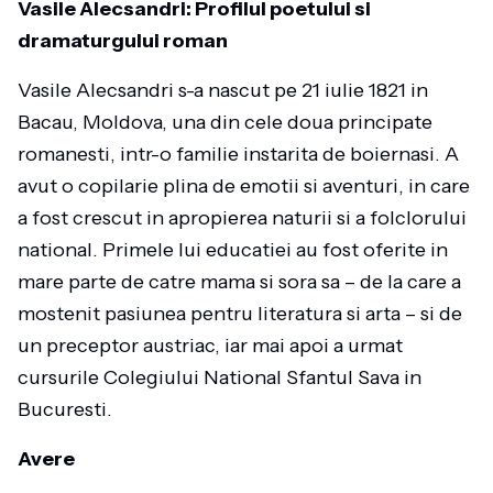
Vasile Alecsandri: Profilul poetului si
dramaturgului roman
Vasile Alecsandri s-a nascut pe 21 iulie 1821 in
Bacau, Moldova, una din cele doua principate
romanesti, intr-o familie instarita de boiernasi. A
avut o copilarie plina de emotii si aventuri, in care
a fost crescut in apropierea naturii si a folclorului
national. Primele lui educatiei au fost oferite in
mare parte de catre mama si sora sa – de la care a
mostenit pasiunea pentru literatura si arta – si de
un preceptor austriac, iar mai apoi a urmat
cursurile Colegiului National Sfantul Sava in
Bucuresti.
Avere