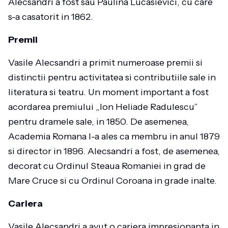
Alecsandri a fost sau Paulina Lucasievici, cu care
s-a casatorit in 1862.
Premii
Vasile Alecsandri a primit numeroase premii si
distinctii pentru activitatea si contributiile sale in
literatura si teatru. Un moment important a fost
acordarea premiului „Ion Heliade Radulescu”
pentru dramele sale, in 1850. De asemenea,
Academia Romana l-a ales ca membru in anul 1879
si director in 1896. Alecsandri a fost, de asemenea,
decorat cu Ordinul Steaua Romaniei in grad de
Mare Cruce si cu Ordinul Coroana in grade inalte.
Cariera
Vasile Alecsandri a avut o cariera impresionanta in