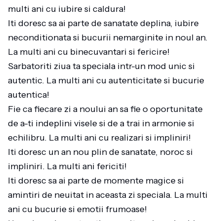
multi ani cu iubire si caldura!
Iti doresc sa ai parte de sanatate deplina, iubire
neconditionata si bucurii nemarginite in noul an.
La multi ani cu binecuvantari si fericire!
Sarbatoriti ziua ta speciala intr-un mod unic si
autentic. La multi ani cu autenticitate si bucurie
autentica!
Fie ca fiecare zi a noului an sa fie o oportunitate
de a-ti indeplini visele si de a trai in armonie si
echilibru. La multi ani cu realizari si impliniri!
Iti doresc un an nou plin de sanatate, noroc si
impliniri. La multi ani fericiti!
Iti doresc sa ai parte de momente magice si
amintiri de neuitat in aceasta zi speciala. La multi
ani cu bucurie si emotii frumoase!