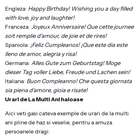
Engleza:
Happy Birthday! Wishing you a day filled
with love, joy and laughter!
Franceza:
Joyeux Anniversaire! Que cette journee
soit remplie d’amour, de joie et de rires!
Spaniola:
¡Feliz Cumpleanos! ¡Que este dia este
lleno de amor, alegria y risa!
Germana:
Alles Gute zum Geburtstag! Moge
dieser Tag voller Liebe, Freude und Lachen sein!
Italiana:
Buon Compleanno! Che questa giornata
sia piena d’amore, gioia e risate!
Urari de La Multi Ani haioase
Aici veti gasi cateva exemple de urari de la multi
ani pline de haz si veselie, pentru a amuza
persoanele dragi: