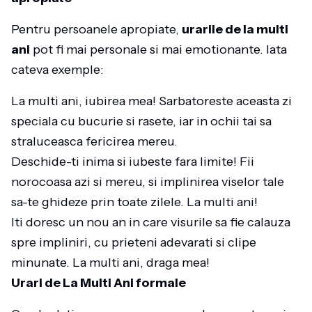
Pentru persoanele apropiate,
urarile de la multi
ani
pot fi mai personale si mai emotionante. Iata
cateva exemple:
La multi ani, iubirea mea! Sarbatoreste aceasta zi
speciala cu bucurie si rasete, iar in ochii tai sa
straluceasca fericirea mereu.
Deschide-ti inima si iubeste fara limite! Fii
norocoasa azi si mereu, si implinirea viselor tale
sa-te ghideze prin toate zilele. La multi ani!
Iti doresc un nou an in care visurile sa fie calauza
spre impliniri, cu prieteni adevarati si clipe
minunate. La multi ani, draga mea!
Urari de La Multi Ani formale