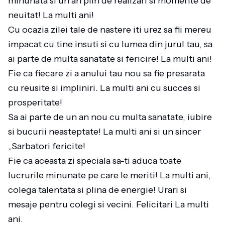
minunata si un an plin de realizari si momente de
neuitat! La multi ani!
Cu ocazia zilei tale de nastere iti urez sa fii mereu
impacat cu tine insuti si cu lumea din jurul tau, sa
ai parte de multa sanatate si fericire! La multi ani!
Fie ca fiecare zi a anului tau nou sa fie presarata
cu reusite si impliniri. La multi ani cu succes si
prosperitate!
Sa ai parte de un an nou cu multa sanatate, iubire
si bucurii neasteptate! La multi ani si un sincer
„Sarbatori fericite!
Fie ca aceasta zi speciala sa-ti aduca toate
lucrurile minunate pe care le meriti! La multi ani,
colega talentata si plina de energie! Urari si
mesaje pentru colegi si vecini. Felicitari La multi
ani.