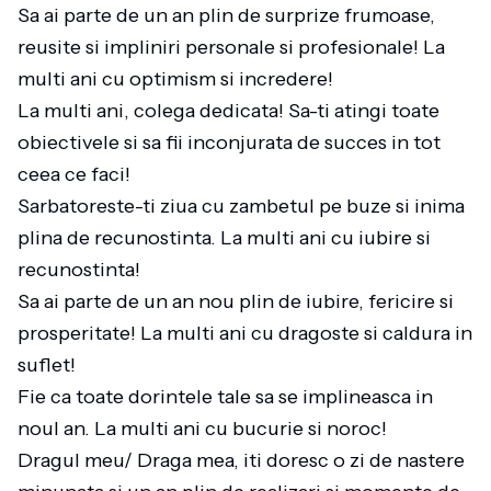
Sa ai parte de un an plin de surprize frumoase,
reusite si impliniri personale si profesionale! La
multi ani cu optimism si incredere!
La multi ani, colega dedicata! Sa-ti atingi toate
obiectivele si sa fii inconjurata de succes in tot
ceea ce faci!
Sarbatoreste-ti ziua cu zambetul pe buze si inima
plina de recunostinta. La multi ani cu iubire si
recunostinta!
Sa ai parte de un an nou plin de iubire, fericire si
prosperitate! La multi ani cu dragoste si caldura in
suflet!
Fie ca toate dorintele tale sa se implineasca in
noul an. La multi ani cu bucurie si noroc!
Dragul meu/ Draga mea, iti doresc o zi de nastere