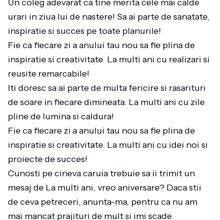
Un coleg adevarat ca tine merita cele mai calde
urari in ziua lui de nastere! Sa ai parte de sanatate,
inspiratie si succes pe toate planurile!
Fie ca fiecare zi a anului tau nou sa fie plina de
inspiratie si creativitate. La multi ani cu realizari si
reusite remarcabile!
Iti doresc sa ai parte de multa fericire si rasarituri
de soare in fiecare dimineata. La multi ani cu zile
pline de lumina si caldura!
Fie ca fiecare zi a anului tau nou sa fie plina de
inspiratie si creativitate. La multi ani cu idei noi si
proiecte de succes!
Cunosti pe cineva caruia trebuie sa ii trimit un
mesaj de La multi ani, vreo aniversare? Daca stii
de ceva petreceri, anunta-ma, pentru ca nu am
mai mancat prajituri de mult si imi scade