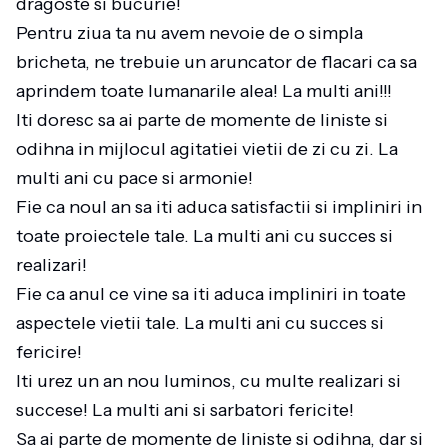
dragoste si bucurie!
Pentru ziua ta nu avem nevoie de o simpla
bricheta, ne trebuie un aruncator de flacari ca sa
aprindem toate lumanarile alea! La multi ani!!!
Iti doresc sa ai parte de momente de liniste si
odihna in mijlocul agitatiei vietii de zi cu zi. La
multi ani cu pace si armonie!
Fie ca noul an sa iti aduca satisfactii si impliniri in
toate proiectele tale. La multi ani cu succes si
realizari!
Fie ca anul ce vine sa iti aduca impliniri in toate
aspectele vietii tale. La multi ani cu succes si
fericire!
Iti urez un an nou luminos, cu multe realizari si
succese! La multi ani si sarbatori fericite!
Sa ai parte de momente de liniste si odihna, dar si