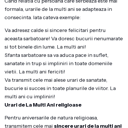
Cand relatia cu persoana care serbeaza este mai
formala, urarile de la multi ani se adapteaza in
consecinta. Iata cateva exemple:
Va adresez calde si sincere felicitari pentru
aceasta sarbatoare! Va doresc bucurii nenumarate
si tot binele din lume. La multi ani!
Sfanta sarbatoare sa va aduca pace in suflet,
sanatate in trup si impliniri in toate domeniile
vietii. La multi ani fericiti!
Va transmit cele mai alese urari de sanatate,
bucurie si succes in toate planurile de viitor. La
multi ani cu impliniri!
Urari de La Multi Ani religioase
Pentru aniversarile de natura religioasa,
transmitem cele mai
sincere urari de la multi ani