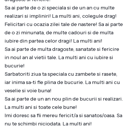
Sa ai parte de o zi speciala si de un an cu multe
realizari si impliniri! La multi ani, colegule drag!
Felicitari cu ocazia zilei tale de nastere! Sa ai parte
de o zi minunata, de multe cadouri si de multa
iubire din partea celor dragi! La multi ani!
Sa ai parte de multa dragoste, sanatate si fericire
in noul an al vietii tale. La multi ani cu iubire si
bucurie!
Sarbatoriti ziua ta speciala cu zambete si rasete,
iar inima sa-ti fie plina de bucurie. La multi ani cu
veselie si voie buna!
Sa ai parte de un an nou plin de bucurii si realizari.
La multi ani si toate cele bune!
Imi doresc sa fii mereu fericit/a si sanatos/oasa. Sa
nu te schimbi niciodata. La multi ani!