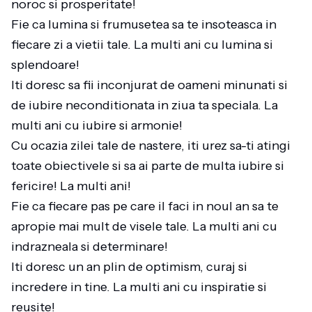
noroc si prosperitate!
Fie ca lumina si frumusetea sa te insoteasca in
fiecare zi a vietii tale. La multi ani cu lumina si
splendoare!
Iti doresc sa fii inconjurat de oameni minunati si
de iubire neconditionata in ziua ta speciala. La
multi ani cu iubire si armonie!
Cu ocazia zilei tale de nastere, iti urez sa-ti atingi
toate obiectivele si sa ai parte de multa iubire si
fericire! La multi ani!
Fie ca fiecare pas pe care il faci in noul an sa te
apropie mai mult de visele tale. La multi ani cu
indrazneala si determinare!
Iti doresc un an plin de optimism, curaj si
incredere in tine. La multi ani cu inspiratie si
reusite!