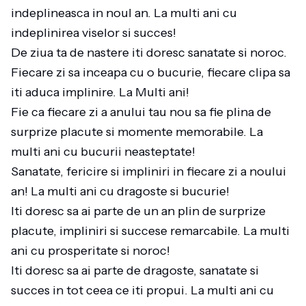
indeplineasca in noul an. La multi ani cu
indeplinirea viselor si succes!
De ziua ta de nastere iti doresc sanatate si noroc.
Fiecare zi sa inceapa cu o bucurie, fiecare clipa sa
iti aduca implinire. La Multi ani!
Fie ca fiecare zi a anului tau nou sa fie plina de
surprize placute si momente memorabile. La
multi ani cu bucurii neasteptate!
Sanatate, fericire si impliniri in fiecare zi a noului
an! La multi ani cu dragoste si bucurie!
Iti doresc sa ai parte de un an plin de surprize
placute, impliniri si succese remarcabile. La multi
ani cu prosperitate si noroc!
Iti doresc sa ai parte de dragoste, sanatate si
succes in tot ceea ce iti propui. La multi ani cu