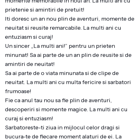
momente memorabile in noul an. La multi ani cu
prietenie si amintiri de pretuit!
Iti doresc un an nou plin de aventuri, momente de
neuitat si reusite remarcabile. La multi ani cu
entuziasm si curaj!
Un sincer „La multi ani!” pentru un prieten
minunat! Sa ai parte de un an plin de reusite si de
amintiri de neuitat!
Sa ai parte de o viata minunata si de clipe de
neuitat. La multi ani cu multa fericire si sarbatori
frumoase!
Fie ca anul tau nou sa fie plin de aventuri,
descoperiri si momente magice. La multi ani cu
curaj si entuziasm!
Sarbatoreste-ti ziua in mijlocul celor dragi si
bucura-te de fiecare moment alaturi de ei. La