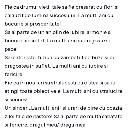
Fie ca drumul vietii tale sa fie presarat cu flori si
calauzit de lumina succesului. La multi ani cu
bucurie si prosperitate!
Sa ai parte de un an plin de iubire, armonie si
bucurie in suflet. La multi ani cu dragoste si
pace!
Sarbatoreste-ti ziua cu zambetul pe buze si cu
dragostea in suflet. La multi ani cu iubire si
fericire!
Fie ca in noul an sa stralucesti ca o stea si sa iti
atingi toate obiectivele. La multi ani cu stralucire
si succes!
Un sincer „La multi ani” si urari de bine cu ocazia
zilei tale de nastere! Sa ai parte de multa sanatate
si fericire, dragul meu/ draga mea!