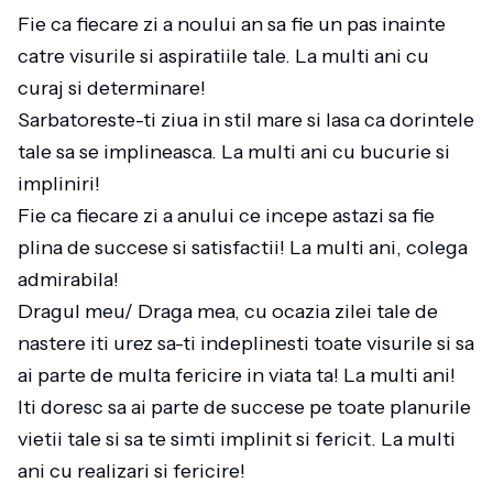
Fie ca fiecare zi a noului an sa fie un pas inainte
catre visurile si aspiratiile tale. La multi ani cu
curaj si determinare!
Sarbatoreste-ti ziua in stil mare si lasa ca dorintele
tale sa se implineasca. La multi ani cu bucurie si
impliniri!
Fie ca fiecare zi a anului ce incepe astazi sa fie
plina de succese si satisfactii! La multi ani, colega
admirabila!
Dragul meu/ Draga mea, cu ocazia zilei tale de
nastere iti urez sa-ti indeplinesti toate visurile si sa
ai parte de multa fericire in viata ta! La multi ani!
Iti doresc sa ai parte de succese pe toate planurile
vietii tale si sa te simti implinit si fericit. La multi
ani cu realizari si fericire!