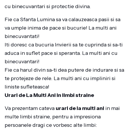
cu binecuvantari si protectie divina.
Fie ca Sfanta Lumina sa va calauzeasca pasii si sa
va umple inima de pace si bucurie! La multi ani
binecuvantati!
Iti doresc ca bucuria Invierii sa te cuprinda si sa-ti
aduca in suflet pace si speranta. La multi ani cu
binecuvantari!
Fie ca harul divin sa-ti dea putere de indurare si sa
te protejeze de rele. La multi ani cu impliniri si
liniste sufleteasca!
Urari de La Multi Ani in limbi straine
Va prezentam cateva
urari de la multi ani
in mai
multe limbi straine, pentru a impresiona
persoanele dragi ce vorbesc alte limbi: