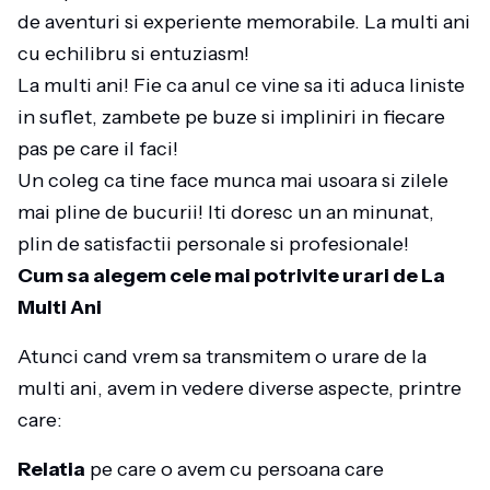
de aventuri si experiente memorabile. La multi ani
cu echilibru si entuziasm!
La multi ani! Fie ca anul ce vine sa iti aduca liniste
in suflet, zambete pe buze si impliniri in fiecare
pas pe care il faci!
Un coleg ca tine face munca mai usoara si zilele
mai pline de bucurii! Iti doresc un an minunat,
plin de satisfactii personale si profesionale!
Cum sa alegem cele mai potrivite urari de La
Multi Ani
Atunci cand vrem sa transmitem o urare de la
multi ani, avem in vedere diverse aspecte, printre
care:
Relatia
pe care o avem cu persoana care