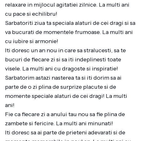
relaxare in mijlocul agitatiei zilnice. La multi ani
cu pace si echilibru!
Sarbatoriti ziua ta speciala alaturi de cei dragi si sa
va bucurati de momentele frumoase. La multi ani
cu iubire si armonie!
Iti doresc un an nou in care sa stralucesti, sa te
bucuri de fiecare zi si sa iti indeplinesti toate
visele. La multi ani cu dragoste si inspiratie!
Sarbatorim astazi nasterea ta si iti dorim sa ai
parte de o zi plina de surprize placute si de
momente speciale alaturi de cei dragi! La multi
ani!
Fie ca fiecare zi a anului tau nou sa fie plina de
zambete si fericire. La multi ani minunati!
Iti doresc sa ai parte de prieteni adevarati si de