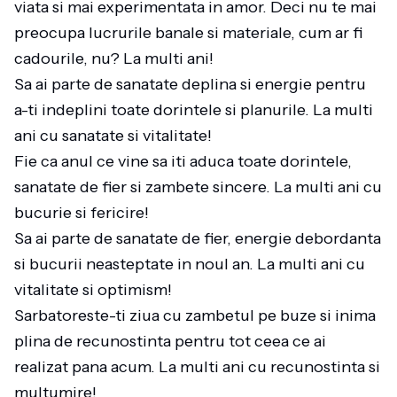
viata si mai experimentata in amor. Deci nu te mai
preocupa lucrurile banale si materiale, cum ar fi
cadourile, nu? La multi ani!
Sa ai parte de sanatate deplina si energie pentru
a-ti indeplini toate dorintele si planurile. La multi
ani cu sanatate si vitalitate!
Fie ca anul ce vine sa iti aduca toate dorintele,
sanatate de fier si zambete sincere. La multi ani cu
bucurie si fericire!
Sa ai parte de sanatate de fier, energie debordanta
si bucurii neasteptate in noul an. La multi ani cu
vitalitate si optimism!
Sarbatoreste-ti ziua cu zambetul pe buze si inima
plina de recunostinta pentru tot ceea ce ai
realizat pana acum. La multi ani cu recunostinta si
multumire!