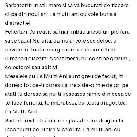
Sarbatoriti in stil mare si sa va bucurati de fiecare
clipa din noul an. La multi ani cu voie buna si
distractie!
Felicitari! Ai reusit sa mai imbatranesti un pic fara
sa se vada! Nu uita, azi nu ai voie sex deloc, ai
nevoie de toata energia ramasa ca sa sufli in
lumanari diseara! Acest mesaj nu contine grasimi,
colesterol sau aditivi.
Mesajele cu La Multi Ani sunt greu de facut, iti
doresc tot ce-ti doresti si inca de-o mie de ori pe
atat! Iti doresc sa nu-ti lipseasca nimic din ceea ce
te face fericita, te imbratisez cu toata dragostea.
La Multi Ani!
Sarbatoreste-ti ziua in mijlocul celor dragi si fii
inconjurat de iubire si caldura. La multi ani cu