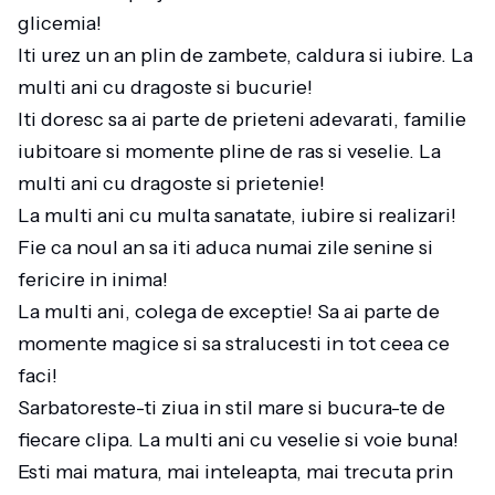
glicemia!
Iti urez un an plin de zambete, caldura si iubire. La
multi ani cu dragoste si bucurie!
Iti doresc sa ai parte de prieteni adevarati, familie
iubitoare si momente pline de ras si veselie. La
multi ani cu dragoste si prietenie!
La multi ani cu multa sanatate, iubire si realizari!
Fie ca noul an sa iti aduca numai zile senine si
fericire in inima!
La multi ani, colega de exceptie! Sa ai parte de
momente magice si sa stralucesti in tot ceea ce
faci!
Sarbatoreste-ti ziua in stil mare si bucura-te de
fiecare clipa. La multi ani cu veselie si voie buna!
Esti mai matura, mai inteleapta, mai trecuta prin