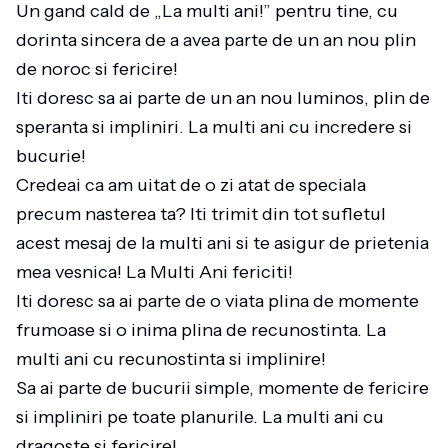
Un gand cald de „La multi ani!” pentru tine, cu
dorinta sincera de a avea parte de un an nou plin
de noroc si fericire!
Iti doresc sa ai parte de un an nou luminos, plin de
speranta si impliniri. La multi ani cu incredere si
bucurie!
Credeai ca am uitat de o zi atat de speciala
precum nasterea ta? Iti trimit din tot sufletul
acest mesaj de la multi ani si te asigur de prietenia
mea vesnica! La Multi Ani fericiti!
Iti doresc sa ai parte de o viata plina de momente
frumoase si o inima plina de recunostinta. La
multi ani cu recunostinta si implinire!
Sa ai parte de bucurii simple, momente de fericire
si impliniri pe toate planurile. La multi ani cu
dragoste si fericire!