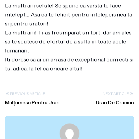
La multi ani sefule! Se spune ca varsta te face
intelept… Asa ca te felicit pentru intelepciunea ta
si pentru uratori!
La multi ani! Ti-as fi cumparat un tort, dar am ales
sa te scutesc de efortul de a sufla in toate acele
lumanari.
Iti doresc sa ai un an asa de exceptional cum esti si
tu, adica, la fel ca oricare altul!
PREVIOUS ARTICLE
NEXT ARTICLE
Mulțumesc Pentru Urari
Urari De Craciun