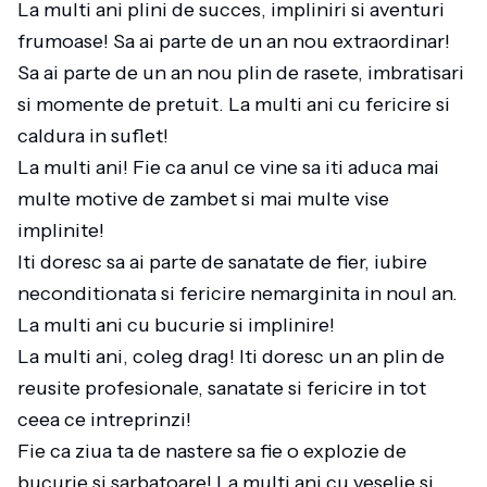
La multi ani plini de succes, impliniri si aventuri
frumoase! Sa ai parte de un an nou extraordinar!
Sa ai parte de un an nou plin de rasete, imbratisari
si momente de pretuit. La multi ani cu fericire si
caldura in suflet!
La multi ani! Fie ca anul ce vine sa iti aduca mai
multe motive de zambet si mai multe vise
implinite!
Iti doresc sa ai parte de sanatate de fier, iubire
neconditionata si fericire nemarginita in noul an.
La multi ani cu bucurie si implinire!
La multi ani, coleg drag! Iti doresc un an plin de
reusite profesionale, sanatate si fericire in tot
ceea ce intreprinzi!
Fie ca ziua ta de nastere sa fie o explozie de
bucurie si sarbatoare! La multi ani cu veselie si