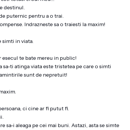
de destinul.
 de puternic pentru a o trai.
compense. Indrazneste sa o traiesti la maxim!
 simti in viata.
r esecul te bate mereu in public!
 sa-ti atinga viata este tristetea pe care o simti
 amintirile sunt de nepretuit!
a maxim.
ersoana, ci cine ar fi putut fi.
ii.
e sa-i aleaga pe cei mai buni. Astazi, asta se simte