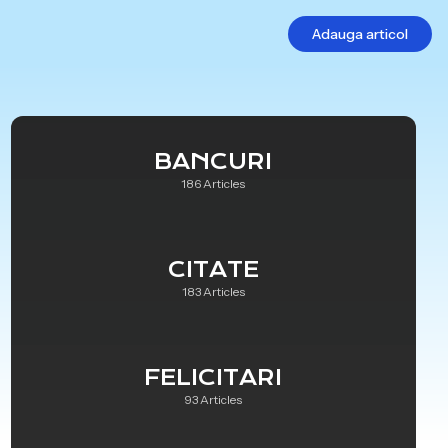
Adauga articol
BANCURI
186 Articles
CITATE
183 Articles
FELICITARI
93 Articles