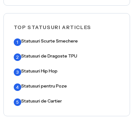
TOP STATUSURI ARTICLES
Statusuri Scurte Smechere
1
Statusuri de Dragoste TPU
2
Statusuri Hip Hop
3
Statusuri pentru Poze
4
Statusuri de Cartier
5