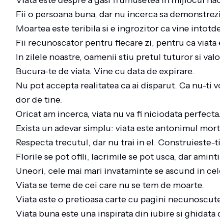
Viata este despre a gasi frumusetea in mijlocul ha
Fii o persoana buna, dar nu incerca sa demonstrezi
Moartea este teribila si e ingrozitor ca vine intot
Fii recunoscator pentru fiecare zi, pentru ca viat
In zilele noastre, oamenii stiu pretul tuturor si va
Bucura-te de viata. Vine cu data de expirare.
Nu pot accepta realitatea ca ai disparut. Ca nu-ti 
dor de tine.
Oricat am incerca, viata nu va fi niciodata perfecta
Exista un adevar simplu: viata este antonimul morti
Respecta trecutul, dar nu trai in el. Construieste-ti 
Florile se pot ofili, lacrimile se pot usca, dar amin
Uneori, cele mai mari invataminte se ascund in cel
Viata se teme de cei care nu se tem de moarte.
Viata este o pretioasa carte cu pagini necunoscute.
Viata buna este una inspirata din iubire si ghidata