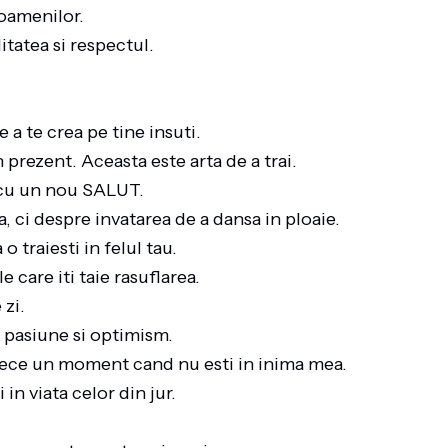
 oamenilor.
litatea si respectul.
 a te crea pe tine insuti.
in prezent. Aceasta este arta de a trai.
ti cu un nou SALUT.
, ci despre invatarea de a dansa in ploaie.
o traiesti in felul tau.
 care iti taie rasuflarea.
 zi.
cu pasiune si optimism.
 trece un moment cand nu esti in inima mea.
 in viata celor din jur.