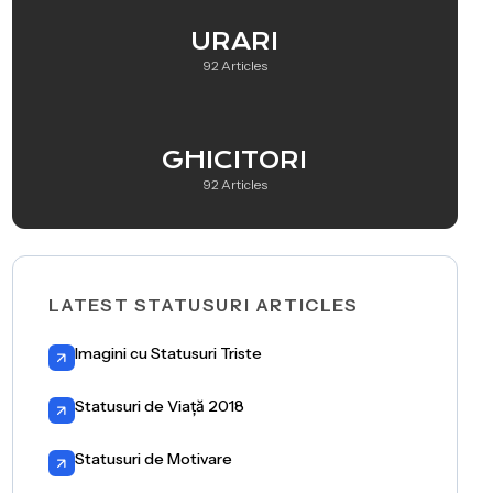
URARI
92 Articles
GHICITORI
92 Articles
LATEST STATUSURI ARTICLES
Imagini cu Statusuri Triste
Statusuri de Viață 2018
Statusuri de Motivare