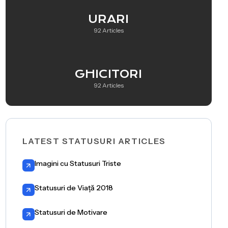
URARI
92 Articles
GHICITORI
92 Articles
LATEST STATUSURI ARTICLES
Imagini cu Statusuri Triste
Statusuri de Viață 2018
Statusuri de Motivare