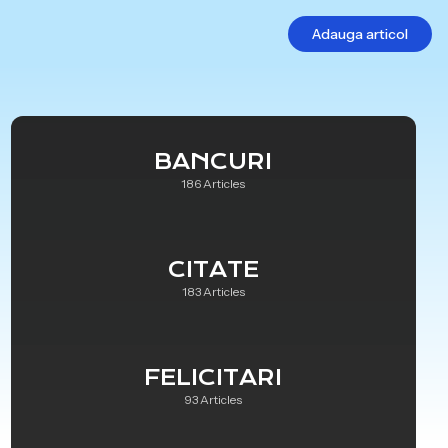
Adauga articol
BANCURI
186 Articles
CITATE
183 Articles
FELICITARI
93 Articles