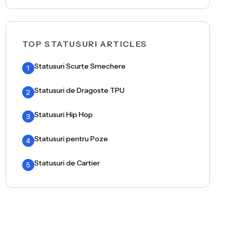
TOP STATUSURI ARTICLES
Statusuri Scurte Smechere
1
Statusuri de Dragoste TPU
2
Statusuri Hip Hop
3
Statusuri pentru Poze
4
Statusuri de Cartier
5