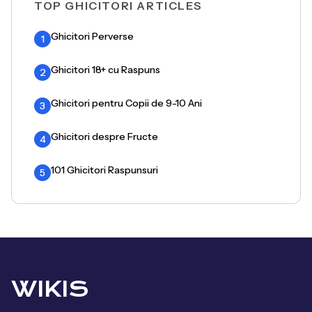
TOP GHICITORI ARTICLES
Ghicitori Perverse
1
Ghicitori 18+ cu Raspuns
2
Ghicitori pentru Copii de 9-10 Ani
3
Ghicitori despre Fructe
4
101 Ghicitori Raspunsuri
5
WIKIS