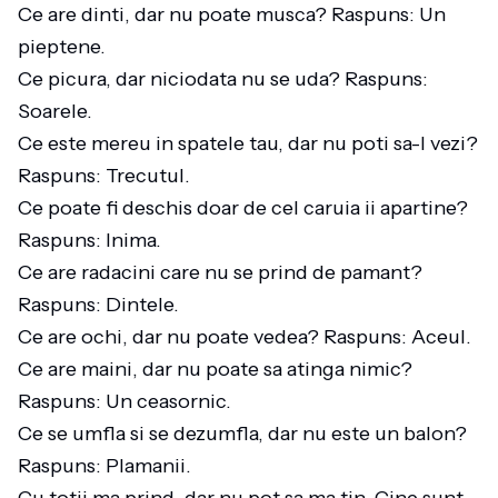
Ce are dinti, dar nu poate musca? Raspuns: Un
pieptene.
Ce picura, dar niciodata nu se uda? Raspuns:
Soarele.
Ce este mereu in spatele tau, dar nu poti sa-l vezi?
Raspuns: Trecutul.
Ce poate fi deschis doar de cel caruia ii apartine?
Raspuns: Inima.
Ce are radacini care nu se prind de pamant?
Raspuns: Dintele.
Ce are ochi, dar nu poate vedea? Raspuns: Aceul.
Ce are maini, dar nu poate sa atinga nimic?
Raspuns: Un ceasornic.
Ce se umfla si se dezumfla, dar nu este un balon?
Raspuns: Plamanii.