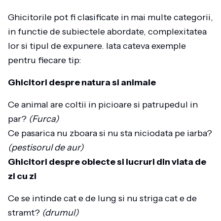
Ghicitorile pot fi clasificate in mai multe categorii,
in functie de subiectele abordate, complexitatea
lor si tipul de expunere. Iata cateva exemple
pentru fiecare tip:
Ghicitori despre natura si animale
Ce animal are coltii in picioare si patrupedul in
par?
(Furca)
Ce pasarica nu zboara si nu sta niciodata pe iarba?
(pestisorul de aur)
Ghicitori despre obiecte si lucruri din viata de
zi cu zi
Ce se intinde cat e de lung si nu striga cat e de
stramt?
(drumul)