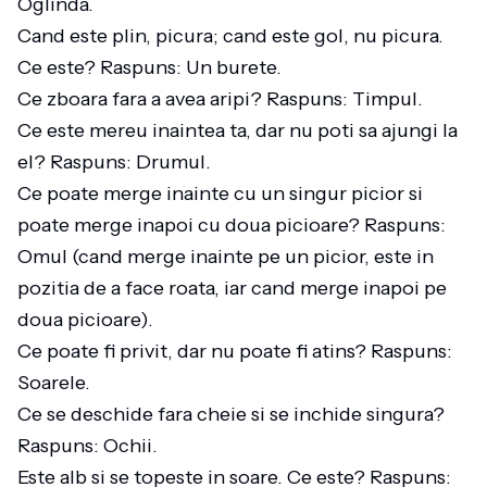
Oglinda.
Cand este plin, picura; cand este gol, nu picura.
Ce este? Raspuns: Un burete.
Ce zboara fara a avea aripi? Raspuns: Timpul.
Ce este mereu inaintea ta, dar nu poti sa ajungi la
el? Raspuns: Drumul.
Ce poate merge inainte cu un singur picior si
poate merge inapoi cu doua picioare? Raspuns:
Omul (cand merge inainte pe un picior, este in
pozitia de a face roata, iar cand merge inapoi pe
doua picioare).
Ce poate fi privit, dar nu poate fi atins? Raspuns:
Soarele.
Ce se deschide fara cheie si se inchide singura?
Raspuns: Ochii.
Este alb si se topeste in soare. Ce este? Raspuns: