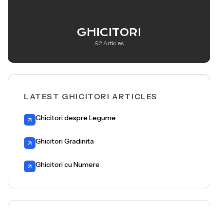
GHICITORI
92 Articles
LATEST GHICITORI ARTICLES
Ghicitori despre Legume
Ghicitori Gradinita
Ghicitori cu Numere