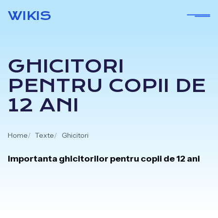
Skip
WIKIS
to
content
GHICITORI
PENTRU COPII DE
12 ANI
Home
Texte
Ghicitori
Importanta ghicitorilor pentru copii de 12 ani