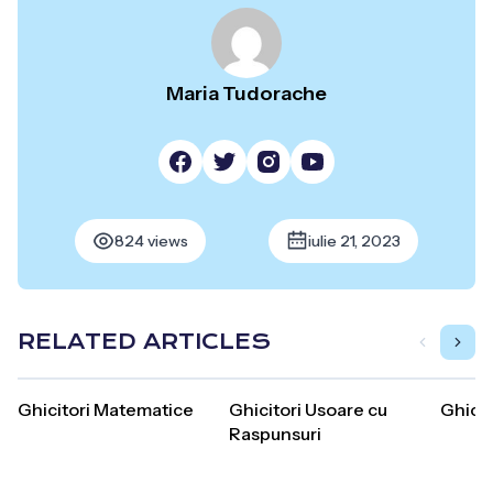
Maria Tudorache
824 views
iulie 21, 2023
RELATED ARTICLES
Ghicitori Matematice
Ghicitori Usoare cu
Ghicit
Raspunsuri