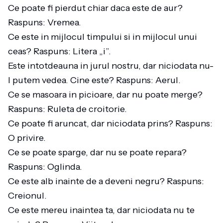
Ce poate fi pierdut chiar daca este de aur?
Raspuns: Vremea.
Ce este in mijlocul timpului si in mijlocul unui
ceas? Raspuns: Litera „i”.
Este intotdeauna in jurul nostru, dar niciodata nu-
l putem vedea. Cine este? Raspuns: Aerul.
Ce se masoara in picioare, dar nu poate merge?
Raspuns: Ruleta de croitorie.
Ce poate fi aruncat, dar niciodata prins? Raspuns:
O privire.
Ce se poate sparge, dar nu se poate repara?
Raspuns: Oglinda.
Ce este alb inainte de a deveni negru? Raspuns:
Creionul.
Ce este mereu inaintea ta, dar niciodata nu te