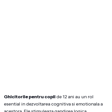
Ghicitorile pentru copii
de 12 ani au un rol
esential in dezvoltarea cognitiva si emotionala a
acestora. Ele stimuleaza gandirea logica,