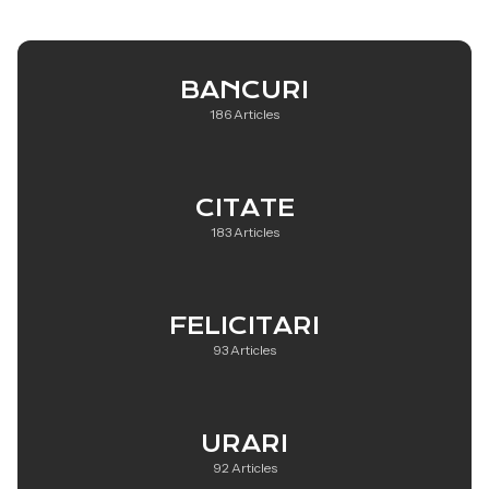
BANCURI
186 Articles
CITATE
183 Articles
FELICITARI
93 Articles
URARI
92 Articles