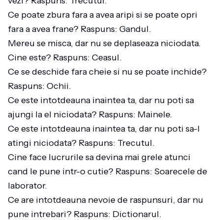
vezi? Raspuns: Trecutul.
Ce poate zbura fara a avea aripi si se poate opri
fara a avea frane? Raspuns: Gandul.
Mereu se misca, dar nu se deplaseaza niciodata.
Cine este? Raspuns: Ceasul.
Ce se deschide fara cheie si nu se poate inchide?
Raspuns: Ochii.
Ce este intotdeauna inaintea ta, dar nu poti sa
ajungi la el niciodata? Raspuns: Mainele.
Ce este intotdeauna inaintea ta, dar nu poti sa-l
atingi niciodata? Raspuns: Trecutul.
Cine face lucrurile sa devina mai grele atunci
cand le pune intr-o cutie? Raspuns: Soarecele de
laborator.
Ce are intotdeauna nevoie de raspunsuri, dar nu
pune intrebari? Raspuns: Dictionarul.