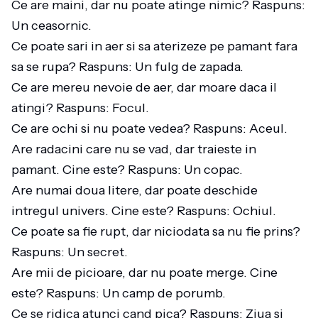
Ce are maini, dar nu poate atinge nimic? Raspuns:
Un ceasornic.
Ce poate sari in aer si sa aterizeze pe pamant fara
sa se rupa? Raspuns: Un fulg de zapada.
Ce are mereu nevoie de aer, dar moare daca il
atingi? Raspuns: Focul.
Ce are ochi si nu poate vedea? Raspuns: Aceul.
Are radacini care nu se vad, dar traieste in
pamant. Cine este? Raspuns: Un copac.
Are numai doua litere, dar poate deschide
intregul univers. Cine este? Raspuns: Ochiul.
Ce poate sa fie rupt, dar niciodata sa nu fie prins?
Raspuns: Un secret.
Are mii de picioare, dar nu poate merge. Cine
este? Raspuns: Un camp de porumb.
Ce se ridica atunci cand pica? Raspuns: Ziua si