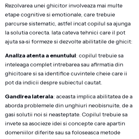
Rezolvarea unei ghicitor involveaza mai multe
etape cognitive si emotionale, care trebuie
parcurse sistematic, astfel incat copilul sa ajunga
la solutia corecta. Iata cateva tehnici care il pot
ajuta sa-si formeze si dezvolte abilitatile de ghicit:
Analiza atenta a enuntului
: copilul trebuie sa
inteleaga complet intrebarea sau afirmatia din
ghicitoare si sa identifice cuvintele cheie care ii
pot da indicii despre subiectul cautat.
Gandirea laterala
: aceasta implica abilitatea de a
aborda problemele din unghiuri neobisnuite, de a
gasi solutii noi si neasteptate. Copilul trebuie sa
invete sa asocieze idei si concepte care apartin
domeniilor diferite sau sa foloseasca metode