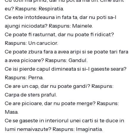
Cu totii ma prind, dar nu pot sa ma tin. Cine sunt
eu? Raspuns: Respiratia.
Ce este intotdeauna in fata ta, dar nu poti sa-l
ajungi niciodata? Raspuns: Mainele.
Ce poate fi rasturnat, dar nu poate fi ridicat?
Raspuns: Un carucior.
Ce poate zbura fara a avea aripi si se poate tari fara
a avea picioare? Raspuns: Gandul.
Ce isi pierde capul dimineata si si-l gaseste seara?
Raspuns: Perna.
Ce are un cap, dar nu poate gandi? Raspuns:
Carpa de sters praful.
Ce are picioare, dar nu poate merge? Raspuns:
Masa.
Ce se gaseste in interiorul unei carti si te duce in
lumi nemaivazute? Raspuns: Imaginatia.