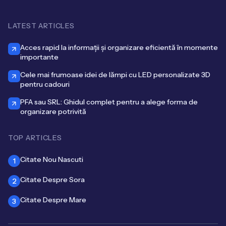
LATEST ARTICLES
Acces rapid la informații și organizare eficientă în momente
importante
Cele mai frumoase idei de lămpi cu LED personalizate 3D
pentru cadouri
PFA sau SRL: Ghidul complet pentru a alege forma de
organizare potrivită
TOP ARTICLES
Citate Nou Nascuti
1
Citate Despre Sora
2
Citate Despre Mare
3