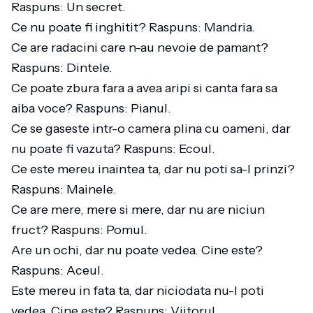
Raspuns: Un secret.
Ce nu poate fi inghitit? Raspuns: Mandria.
Ce are radacini care n-au nevoie de pamant?
Raspuns: Dintele.
Ce poate zbura fara a avea aripi si canta fara sa
aiba voce? Raspuns: Pianul.
Ce se gaseste intr-o camera plina cu oameni, dar
nu poate fi vazuta? Raspuns: Ecoul.
Ce este mereu inaintea ta, dar nu poti sa-l prinzi?
Raspuns: Mainele.
Ce are mere, mere si mere, dar nu are niciun
fruct? Raspuns: Pomul.
Are un ochi, dar nu poate vedea. Cine este?
Raspuns: Aceul.
Este mereu in fata ta, dar niciodata nu-l poti
vedea. Cine este? Raspuns: Viitorul.