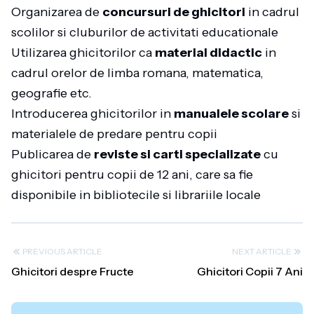
Organizarea de
concursuri de ghicitori
in cadrul
scolilor si cluburilor de activitati educationale
Utilizarea ghicitorilor ca
material didactic
in
cadrul orelor de limba romana, matematica,
geografie etc.
Introducerea ghicitorilor in
manualele scolare
si
materialele de predare pentru copii
Publicarea de
reviste si carti specializate
cu
ghicitori pentru copii de 12 ani, care sa fie
disponibile in bibliotecile si librariile locale
PREVIOUS ARTICLE
NEXT ARTICLE
Ghicitori despre Fructe
Ghicitori Copii 7 Ani