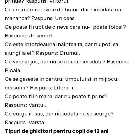
prinde? Raspuns: Viitorul.
Ce are mereu nevoie de hrana, dar niciodata nu
mananca? Raspuns: Un ceas.
Ce poate fi rupt de cineva care nu-l poate folosi?
Raspuns: Un secret.
Ce este intotdeauna inaintea ta, dar nu poti sa
ajungi la el? Raspuns: Drumul.
Ce vine in jos, dar nu se ridica niciodata? Raspuns:
Ploaia.
Ce se gaseste in centrul timpului si in mijlocul
ceasului? Raspuns: Litera „i”.
Ce poate fi in mana, dar nu poate fi prins?
Raspuns: Vantul.
Ce curge in sus, dar niciodata nu se scurge?
Raspuns: Varsta.
Tipuri de ghicitori pentru copii de 12 ani