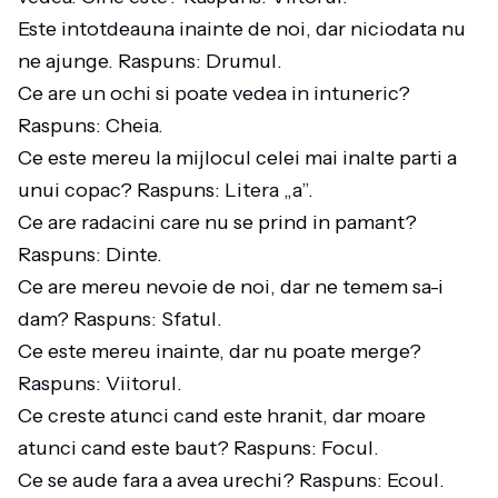
Este intotdeauna inainte de noi, dar niciodata nu
ne ajunge. Raspuns: Drumul.
Ce are un ochi si poate vedea in intuneric?
Raspuns: Cheia.
Ce este mereu la mijlocul celei mai inalte parti a
unui copac? Raspuns: Litera „a”.
Ce are radacini care nu se prind in pamant?
Raspuns: Dinte.
Ce are mereu nevoie de noi, dar ne temem sa-i
dam? Raspuns: Sfatul.
Ce este mereu inainte, dar nu poate merge?
Raspuns: Viitorul.
Ce creste atunci cand este hranit, dar moare
atunci cand este baut? Raspuns: Focul.
Ce se aude fara a avea urechi? Raspuns: Ecoul.