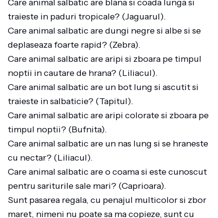
Care animal salbatic are blana si coada lunga si
traieste in paduri tropicale? (Jaguarul).
Care animal salbatic are dungi negre si albe si se
deplaseaza foarte rapid? (Zebra).
Care animal salbatic are aripi si zboara pe timpul
noptii in cautare de hrana? (Liliacul).
Care animal salbatic are un bot lung si ascutit si
traieste in salbaticie? (Tapitul).
Care animal salbatic are aripi colorate si zboara pe
timpul noptii? (Bufnita).
Care animal salbatic are un nas lung si se hraneste
cu nectar? (Liliacul).
Care animal salbatic are o coama si este cunoscut
pentru sariturile sale mari? (Caprioara).
Sunt pasarea regala, cu penajul multicolor si zbor
maret, nimeni nu poate sa ma copieze, sunt cu