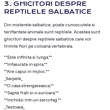
3. GHICITORI DESPRE
REPTILELE SALBATICE
Din misterele salbatice, poate cunoscutele si
terifiantele animale sunt reptilele. Acestea sunt
ghicitori despre reptilele salbatice care vor
trimite fiori pe coloana vertebrala.
**Este infinita si lunga,**
**Infasurata in spira,**
**Are capul in mijloc.**
_Sarpele_
**O casa strengareasca,**
**Sapte frati si-o surioara,**
**Inchidsi intr-un sarcofag.**
_Testoasa_