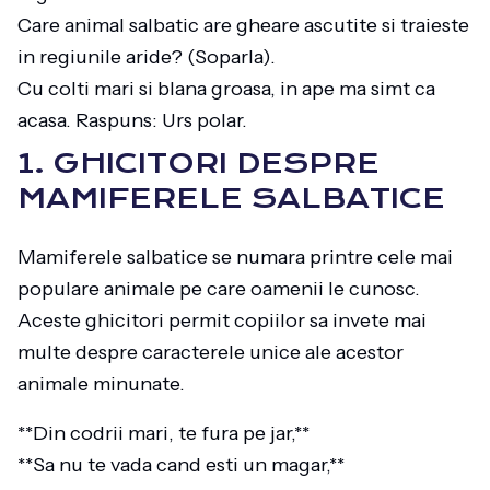
Care animal salbatic are gheare ascutite si traieste
in regiunile aride? (Soparla).
Cu colti mari si blana groasa, in ape ma simt ca
acasa. Raspuns: Urs polar.
1. GHICITORI DESPRE
MAMIFERELE SALBATICE
Mamiferele salbatice se numara printre cele mai
populare animale pe care oamenii le cunosc.
Aceste ghicitori permit copiilor sa invete mai
multe despre caracterele unice ale acestor
animale minunate.
**Din codrii mari, te fura pe jar,**
**Sa nu te vada cand esti un magar,**