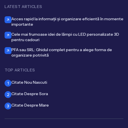
LATEST ARTICLES
Acces rapid la informații și organizare eficientă în momente
importante
Cele mai frumoase idei de lămpi cu LED personalizate 3D
pentru cadouri
PFA sau SRL: Ghidul complet pentru a alege forma de
organizare potrivită
TOP ARTICLES
Citate Nou Nascuti
1
Citate Despre Sora
2
Citate Despre Mare
3