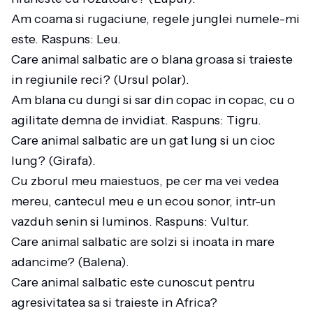
Am coama si rugaciune, regele junglei numele-mi
este. Raspuns: Leu.
Care animal salbatic are o blana groasa si traieste
in regiunile reci? (Ursul polar).
Am blana cu dungi si sar din copac in copac, cu o
agilitate demna de invidiat. Raspuns: Tigru.
Care animal salbatic are un gat lung si un cioc
lung? (Girafa).
Cu zborul meu maiestuos, pe cer ma vei vedea
mereu, cantecul meu e un ecou sonor, intr-un
vazduh senin si luminos. Raspuns: Vultur.
Care animal salbatic are solzi si inoata in mare
adancime? (Balena).
Care animal salbatic este cunoscut pentru
agresivitatea sa si traieste in Africa?