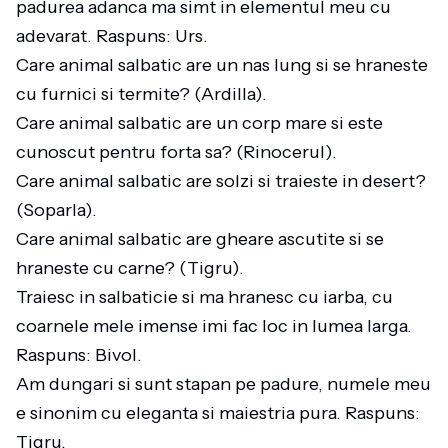
padurea adanca ma simt in elementul meu cu
adevarat. Raspuns: Urs.
Care animal salbatic are un nas lung si se hraneste
cu furnici si termite? (Ardilla).
Care animal salbatic are un corp mare si este
cunoscut pentru forta sa? (Rinocerul).
Care animal salbatic are solzi si traieste in desert?
(Soparla).
Care animal salbatic are gheare ascutite si se
hraneste cu carne? (Tigru).
Traiesc in salbaticie si ma hranesc cu iarba, cu
coarnele mele imense imi fac loc in lumea larga.
Raspuns: Bivol.
Am dungari si sunt stapan pe padure, numele meu
e sinonim cu eleganta si maiestria pura. Raspuns:
Tigru.