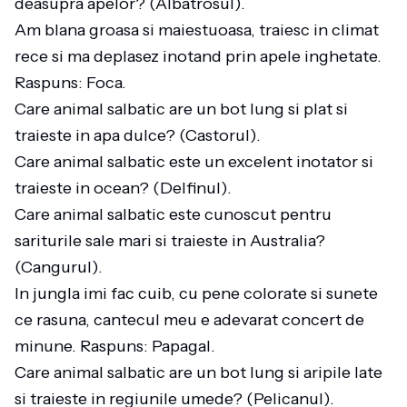
deasupra apelor? (Albatrosul).
Am blana groasa si maiestuoasa, traiesc in climat
rece si ma deplasez inotand prin apele inghetate.
Raspuns: Foca.
Care animal salbatic are un bot lung si plat si
traieste in apa dulce? (Castorul).
Care animal salbatic este un excelent inotator si
traieste in ocean? (Delfinul).
Care animal salbatic este cunoscut pentru
sariturile sale mari si traieste in Australia?
(Cangurul).
In jungla imi fac cuib, cu pene colorate si sunete
ce rasuna, cantecul meu e adevarat concert de
minune. Raspuns: Papagal.
Care animal salbatic are un bot lung si aripile late
si traieste in regiunile umede? (Pelicanul).