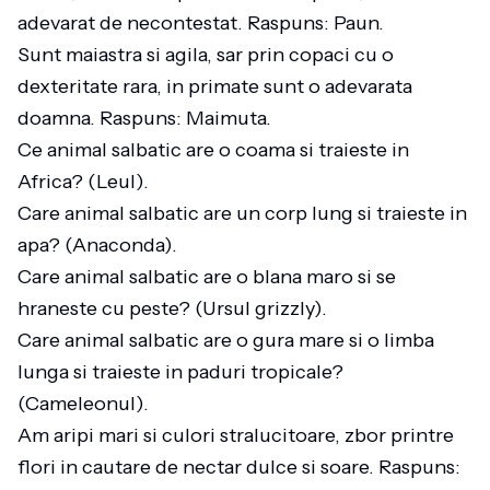
adevarat de necontestat. Raspuns: Paun.
Sunt maiastra si agila, sar prin copaci cu o
dexteritate rara, in primate sunt o adevarata
doamna. Raspuns: Maimuta.
Ce animal salbatic are o coama si traieste in
Africa? (Leul).
Care animal salbatic are un corp lung si traieste in
apa? (Anaconda).
Care animal salbatic are o blana maro si se
hraneste cu peste? (Ursul grizzly).
Care animal salbatic are o gura mare si o limba
lunga si traieste in paduri tropicale?
(Cameleonul).
Am aripi mari si culori stralucitoare, zbor printre
flori in cautare de nectar dulce si soare. Raspuns: