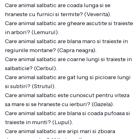
Care animal salbatic are coada lunga si se
hraneste cu furnici si termite? (Veverita).
Care animal salbatic are gheare ascutite si traieste
in arbori? (Lemurul).
Care animal salbatic are blana maro si traieste in
regiunile montane? (Capra neagra).
Care animal salbatic are coarne lungi si traieste in
salbaticie? (Cerbul).
Care animal salbatic are gat lung si picioare lungi
si subtiri? (Strutul).
Care animal salbatic este cunoscut pentru viteza
sa mare si se hraneste cu ierburi? (Gazela).
Care animal salbatic are blana si coada pufoasa si
traieste in munti? (Lupul).
Care animal salbatic are aripi mari si zboara