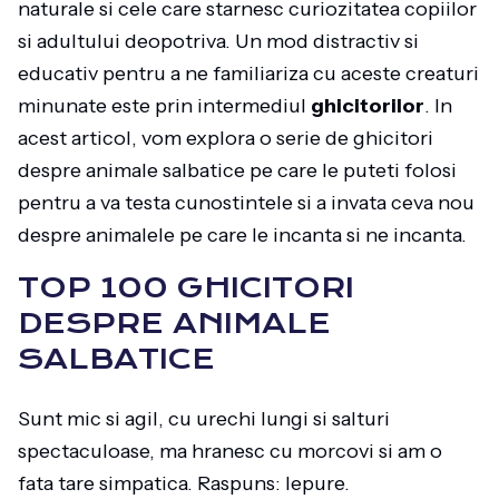
naturale si cele care starnesc curiozitatea copiilor
si adultului deopotriva. Un mod distractiv si
educativ pentru a ne familiariza cu aceste creaturi
minunate este prin intermediul
ghicitorilor
. In
acest articol, vom explora o serie de ghicitori
despre animale salbatice pe care le puteti folosi
pentru a va testa cunostintele si a invata ceva nou
despre animalele pe care le incanta si ne incanta.
TOP 100 GHICITORI
DESPRE ANIMALE
SALBATICE
Sunt mic si agil, cu urechi lungi si salturi
spectaculoase, ma hranesc cu morcovi si am o
fata tare simpatica. Raspuns: Iepure.