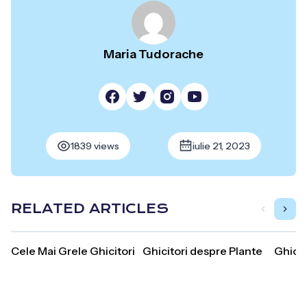
Maria Tudorache
1839 views
iulie 21, 2023
RELATED ARTICLES
Cele Mai Grele Ghicitori
Ghicitori despre Plante
Ghicit