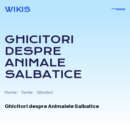
Skip
WIKIS
to
content
GHICITORI
DESPRE
ANIMALE
SALBATICE
Home
Texte
Ghicitori
Ghicitori despre Animalele Salbatice