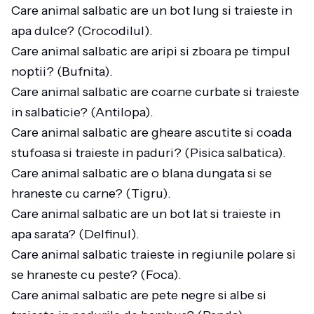
Care animal salbatic are un bot lung si traieste in
apa dulce? (Crocodilul).
Care animal salbatic are aripi si zboara pe timpul
noptii? (Bufnita).
Care animal salbatic are coarne curbate si traieste
in salbaticie? (Antilopa).
Care animal salbatic are gheare ascutite si coada
stufoasa si traieste in paduri? (Pisica salbatica).
Care animal salbatic are o blana dungata si se
hraneste cu carne? (Tigru).
Care animal salbatic are un bot lat si traieste in
apa sarata? (Delfinul).
Care animal salbatic traieste in regiunile polare si
se hraneste cu peste? (Foca).
Care animal salbatic are pete negre si albe si