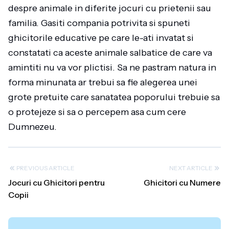
despre animale in diferite jocuri cu prietenii sau
familia. Gasiti compania potrivita si spuneti
ghicitorile educative pe care le-ati invatat si
constatati ca aceste animale salbatice de care va
amintiti nu va vor plictisi. Sa ne pastram natura in
forma minunata ar trebui sa fie alegerea unei
grote pretuite care sanatatea poporului trebuie sa
o protejeze si sa o percepem asa cum cere
Dumnezeu.
PREVIOUS ARTICLE
NEXT ARTICLE
Jocuri cu Ghicitori pentru
Ghicitori cu Numere
Copii