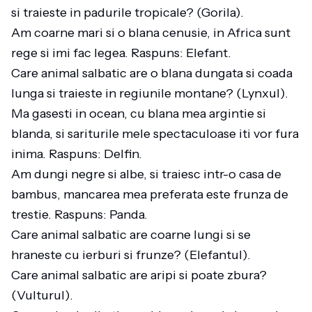
si traieste in padurile tropicale? (Gorila).
Am coarne mari si o blana cenusie, in Africa sunt
rege si imi fac legea. Raspuns: Elefant.
Care animal salbatic are o blana dungata si coada
lunga si traieste in regiunile montane? (Lynxul).
Ma gasesti in ocean, cu blana mea argintie si
blanda, si sariturile mele spectaculoase iti vor fura
inima. Raspuns: Delfin.
Am dungi negre si albe, si traiesc intr-o casa de
bambus, mancarea mea preferata este frunza de
trestie. Raspuns: Panda.
Care animal salbatic are coarne lungi si se
hraneste cu ierburi si frunze? (Elefantul).
Care animal salbatic are aripi si poate zbura?
(Vulturul).