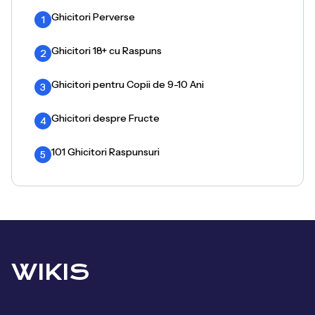
Ghicitori Perverse
1
Ghicitori 18+ cu Raspuns
2
Ghicitori pentru Copii de 9-10 Ani
3
Ghicitori despre Fructe
4
101 Ghicitori Raspunsuri
5
WIKIS