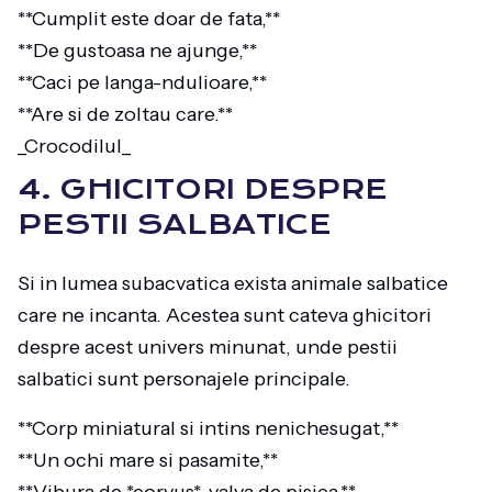
**Cumplit este doar de fata,**
**De gustoasa ne ajunge,**
**Caci pe langa-ndulioare,**
**Are si de zoltau care.**
_Crocodilul_
4. GHICITORI DESPRE
PESTII SALBATICE
Si in lumea subacvatica exista animale salbatice
care ne incanta. Acestea sunt cateva ghicitori
despre acest univers minunat, unde pestii
salbatici sunt personajele principale.
**Corp miniatural si intins nenichesugat,**
**Un ochi mare si pasamite,**