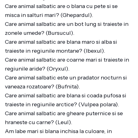
Care animal salbatic are o blana cu pete si se
misca in salturi mari? (Ghepardul).
Care animal salbatic are un bot lung si traieste in
zonele umede? (Bursucul).
Care animal salbatic are blana maro si alba si
traieste in regiunile montane? (Ibexul).
Care animal salbatic are coarne mari si traieste in
regiunile aride? (Oryxul).
Care animal salbatic este un pradator nocturn si
vaneaza rozatoare? (Bufnita).
Care animal salbatic are blana si coada pufosa si
traieste in regiunile arctice? (Vulpea polara).
Care animal salbatic are gheare puternice si se
hraneste cu carne? (Leul).
Am labe mari si blana inchisa la culoare, in