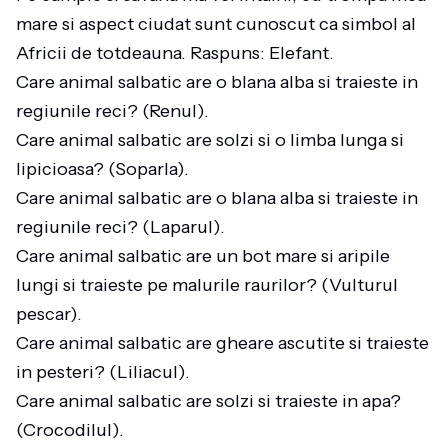
mare si aspect ciudat sunt cunoscut ca simbol al
Africii de totdeauna. Raspuns: Elefant.
Care animal salbatic are o blana alba si traieste in
regiunile reci? (Renul).
Care animal salbatic are solzi si o limba lunga si
lipicioasa? (Soparla).
Care animal salbatic are o blana alba si traieste in
regiunile reci? (Laparul).
Care animal salbatic are un bot mare si aripile
lungi si traieste pe malurile raurilor? (Vulturul
pescar).
Care animal salbatic are gheare ascutite si traieste
in pesteri? (Liliacul).
Care animal salbatic are solzi si traieste in apa?
(Crocodilul).