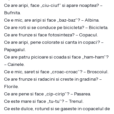
Ce are aripi, face „ciu-ciuf” si apare noaptea? –
Bufnita.
Ce e mic, are aripi si face „baz-baz”? – Albina.
Ce are roti si se conduce pe bicicleta? – Bicicleta.
Ce are frunze si face fotosinteza? – Copacul.
Ce are aripi, pene colorate si canta in copaci? –
Papagalul.
Ce are patru picioare si coada si face „ham-ham”?
– Cainele.
Ce e mic, saret si face „croac-croac”? – Broscoiul.
Ce are frunze si radacini si creste in gradina? –
Florile.
Ce are pene si face „cip-cirip”? – Pasarea.
Ce este mare si face „tu-tu”? – Trenul.
Ce este dulce, rotund si se gaseste in copacelul de