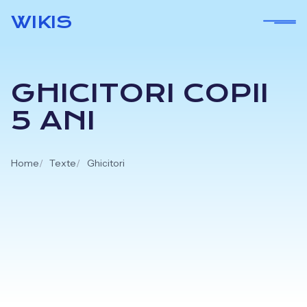
Skip
WIKIS
to
content
GHICITORI COPII
5 ANI
Home
Texte
Ghicitori