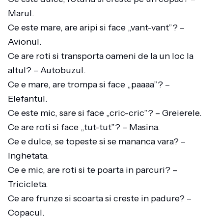
Marul.
Ce este mare, are aripi si face „vant-vant”? –
Avionul.
Ce are roti si transporta oameni de la un loc la
altul? – Autobuzul.
Ce e mare, are trompa si face „paaaa”? –
Elefantul.
Ce este mic, sare si face „cric-cric”? – Greierele.
Ce are roti si face „tut-tut”? – Masina.
Ce e dulce, se topeste si se mananca vara? –
Inghetata.
Ce e mic, are roti si te poarta in parcuri? –
Tricicleta.
Ce are frunze si scoarta si creste in padure? –
Copacul.