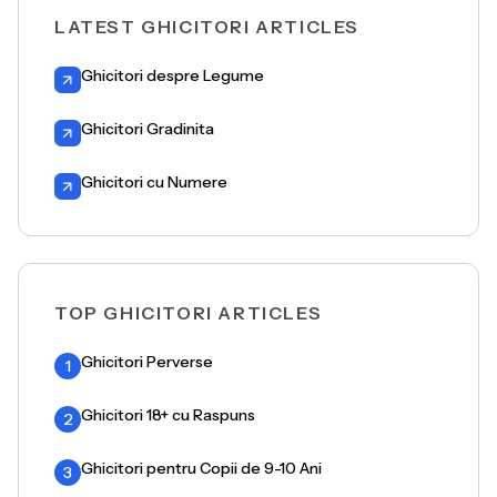
LATEST GHICITORI ARTICLES
Ghicitori despre Legume
Ghicitori Gradinita
Ghicitori cu Numere
TOP GHICITORI ARTICLES
Ghicitori Perverse
1
Ghicitori 18+ cu Raspuns
2
Ghicitori pentru Copii de 9-10 Ani
3