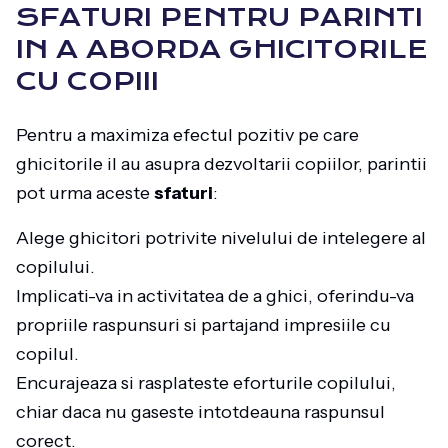
SFATURI PENTRU PARINTI
IN A ABORDA GHICITORILE
CU COPIII
Pentru a maximiza efectul pozitiv pe care
ghicitorile il au asupra dezvoltarii copiilor, parintii
pot urma aceste
sfaturi
:
Alege ghicitori potrivite nivelului de intelegere al
copilului.
Implicati-va in activitatea de a ghici, oferindu-va
propriile raspunsuri si partajand impresiile cu
copilul.
Encurajeaza si rasplateste eforturile copilului,
chiar daca nu gaseste intotdeauna raspunsul
corect.