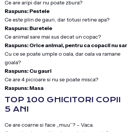
Ce are aripi dar nu poate zbura?
Raspuns: Pestele
Ce este plin de gauri, dar totusi retine apa?
Raspuns: Buretele
Ce animal sare mai sus decat un copac?
Raspuns: Orice animal, pentru ca copacii nu sar
Cu ce se poate umple o oala, dar oala va ramane
goala?
Raspuns: Cu gauri
Ce are 4 picioare si nu se poate misca?
Raspuns: Masa
TOP 100 GHICITORI COPII
5 ANI
Ce are coarne si face „muu”? – Vaca.