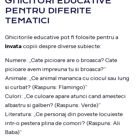
GHICITORI EDUCATIVE
PENTRU DIFERITE
TEMATICI
Ghicitorile educative pot fi folosite pentru a
invata
copiii despre diverse subiecte:
Numere: „Cate picioare are o broasca? Cate
picioare avem impreuna tu si broasca?”
Animale: „Ce animal mananca cu ciocul sau lung
si curbat? (Raspuns: Flamingo)”
Culori: „Ce culoare apare atunci cand amesteci
albastru si galben? (Raspuns: Verde)”
Literatura: „Ce personaj din poveste locuieste
intr-o pestera plina de comori? (Raspuns: Ali
Baba)”