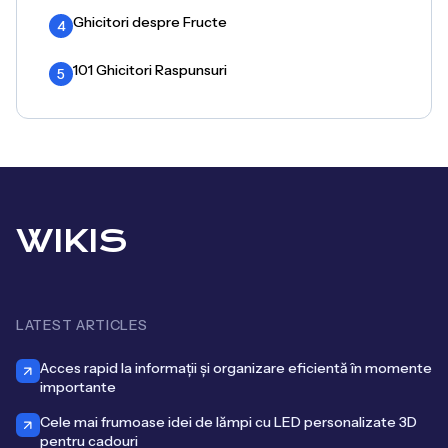
Ghicitori despre Fructe
4
101 Ghicitori Raspunsuri
5
WIKIS
LATEST ARTICLES
Acces rapid la informații și organizare eficientă în momente
importante
Cele mai frumoase idei de lămpi cu LED personalizate 3D
pentru cadouri