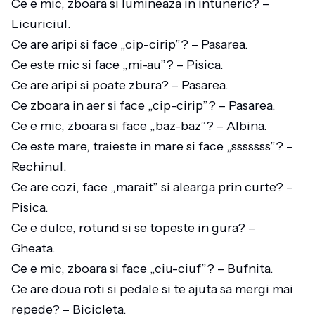
Ce e mic, zboara si lumineaza in intuneric? –
Licuriciul.
Ce are aripi si face „cip-cirip”? – Pasarea.
Ce este mic si face „mi-au”? – Pisica.
Ce are aripi si poate zbura? – Pasarea.
Ce zboara in aer si face „cip-cirip”? – Pasarea.
Ce e mic, zboara si face „baz-baz”? – Albina.
Ce este mare, traieste in mare si face „sssssss”? –
Rechinul.
Ce are cozi, face „marait” si alearga prin curte? –
Pisica.
Ce e dulce, rotund si se topeste in gura? –
Gheata.
Ce e mic, zboara si face „ciu-ciuf”? – Bufnita.
Ce are doua roti si pedale si te ajuta sa mergi mai
repede? – Bicicleta.