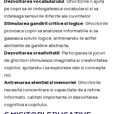
Dezvoltarea vocabularului
: Ghicitorile ii ajuta
pe copii sa isi imbogateasca vocabularul si sa
inteleaga sensurile diferite ale cuvintelor.
Stimularea gandirii critice si logice
: Ghicitorile
provoaca copiii sa analizeze informatiile si sa
gaseasca solutii logice, antrenandu-le astfel
abilitatile de gandire abstracta.
Dezvoltarea creativitatii
: Participarea la jocuri
de ghicitori stimuleaza imaginatia si creativitatea
copiilor, ajutandu-i sa exploreze idei si concepte
noi.
Antrenarea atentiei si memoriei
: Ghicitorile
necesita concentrare si capacitate de a retine
informatii, calitati importante in dezvoltarea
cognitiva a copilului.