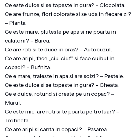
Ce este dulce si se topeste in gura? – Ciocolata.
Ce are frunze, flori colorate si se uda in fiecare zi?
– Planta.
Ce este mare, pluteste pe apa si ne poarta in
calatorii? – Barca.
Ce are roti si te duce in oras? – Autobuzul.
Ce are aripi, face „ciu-ciuf” si face cuibul in
copaci? – Bufnita.
Ce e mare, traieste in apa si are solzi? – Pestele.
Ce este dulce si se topeste in gura? – Gheata.
Ce e dulce, rotund si creste pe un copac? –
Marul.
Ce este mic, are roti si te poarta pe trotuar? –
Trotineta.
Ce are aripi si canta in copaci? – Pasarea.