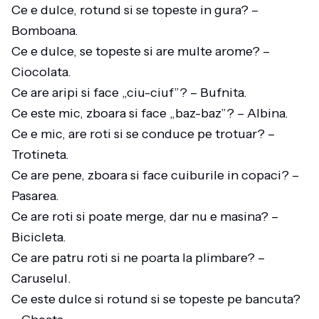
Ce e dulce, rotund si se topeste in gura? –
Bomboana.
Ce e dulce, se topeste si are multe arome? –
Ciocolata.
Ce are aripi si face „ciu-ciuf”? – Bufnita.
Ce este mic, zboara si face „baz-baz”? – Albina.
Ce e mic, are roti si se conduce pe trotuar? –
Trotineta.
Ce are pene, zboara si face cuiburile in copaci? –
Pasarea.
Ce are roti si poate merge, dar nu e masina? –
Bicicleta.
Ce are patru roti si ne poarta la plimbare? –
Caruselul.
Ce este dulce si rotund si se topeste pe bancuta?