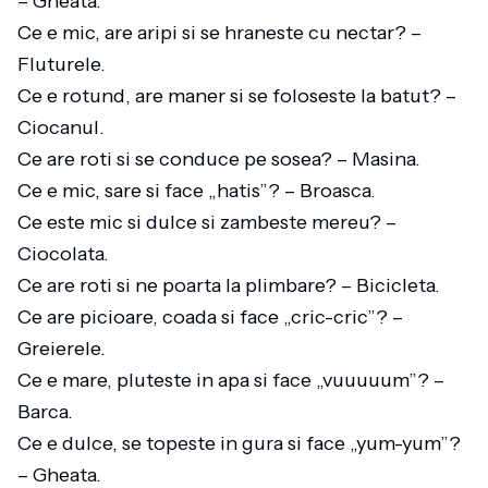
– Gheata.
Ce e mic, are aripi si se hraneste cu nectar? –
Fluturele.
Ce e rotund, are maner si se foloseste la batut? –
Ciocanul.
Ce are roti si se conduce pe sosea? – Masina.
Ce e mic, sare si face „hatis”? – Broasca.
Ce este mic si dulce si zambeste mereu? –
Ciocolata.
Ce are roti si ne poarta la plimbare? – Bicicleta.
Ce are picioare, coada si face „cric-cric”? –
Greierele.
Ce e mare, pluteste in apa si face „vuuuuum”? –
Barca.
Ce e dulce, se topeste in gura si face „yum-yum”?
– Gheata.