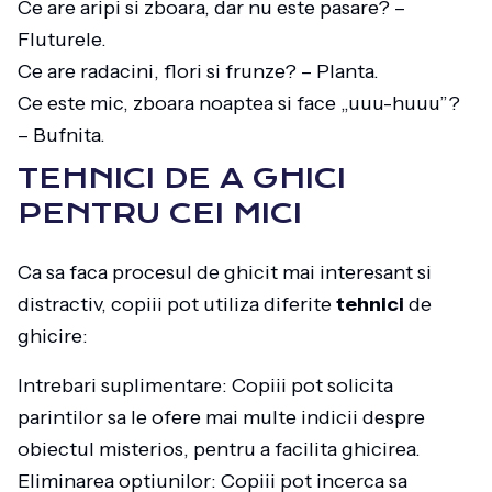
Ce are aripi si zboara, dar nu este pasare? –
Fluturele.
Ce are radacini, flori si frunze? – Planta.
Ce este mic, zboara noaptea si face „uuu-huuu”?
– Bufnita.
TEHNICI DE A GHICI
PENTRU CEI MICI
Ca sa faca procesul de ghicit mai interesant si
distractiv, copiii pot utiliza diferite
tehnici
de
ghicire:
Intrebari suplimentare: Copiii pot solicita
parintilor sa le ofere mai multe indicii despre
obiectul misterios, pentru a facilita ghicirea.
Eliminarea optiunilor: Copiii pot incerca sa