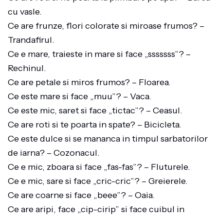
cu vasle.
Ce are frunze, flori colorate si miroase frumos? –
Trandafirul.
Ce e mare, traieste in mare si face „sssssss”? –
Rechinul.
Ce are petale si miros frumos? – Floarea.
Ce este mare si face „muu”? – Vaca.
Ce este mic, saret si face „tictac”? – Ceasul.
Ce are roti si te poarta in spate? – Bicicleta.
Ce este dulce si se mananca in timpul sarbatorilor
de iarna? – Cozonacul.
Ce e mic, zboara si face „fas-fas”? – Fluturele.
Ce e mic, sare si face „cric-cric”? – Greierele.
Ce are coarne si face „beee”? – Oaia.
Ce are aripi, face „cip-cirip” si face cuibul in