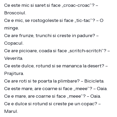
Ce este mic si saret si face „croac-croac”? –
Broscoiul.
Ce e mic, se rostogoleste si face „tic-tac”? – O
minge.
Ce are frunze, trunchi si creste in padure? –
Copacul.
Ce are picioare, coada si face „scritch-scritch”? –
Veverita.
Ce este dulce, rotund si se mananca la desert? –
Prajitura.
Ce are roti si te poarta la plimbare? – Bicicleta.
Ce este mare, are coarne si face „meee”? – Oaia.
Ce e mare, are coarne si face „meee”? – Oaia.
Ce e dulce si rotund si creste pe un copac? –
Marul.