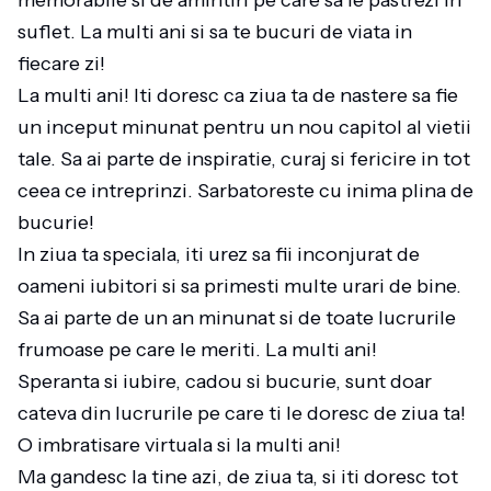
memorabile si de amintiri pe care sa le pastrezi in
suflet. La multi ani si sa te bucuri de viata in
fiecare zi!
La multi ani! Iti doresc ca ziua ta de nastere sa fie
un inceput minunat pentru un nou capitol al vietii
tale. Sa ai parte de inspiratie, curaj si fericire in tot
ceea ce intreprinzi. Sarbatoreste cu inima plina de
bucurie!
In ziua ta speciala, iti urez sa fii inconjurat de
oameni iubitori si sa primesti multe urari de bine.
Sa ai parte de un an minunat si de toate lucrurile
frumoase pe care le meriti. La multi ani!
Speranta si iubire, cadou si bucurie, sunt doar
cateva din lucrurile pe care ti le doresc de ziua ta!
O imbratisare virtuala si la multi ani!
Ma gandesc la tine azi, de ziua ta, si iti doresc tot