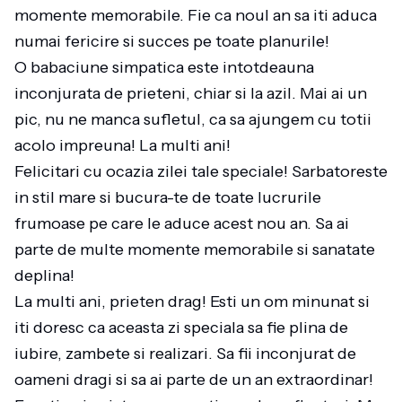
momente memorabile. Fie ca noul an sa iti aduca
numai fericire si succes pe toate planurile!
O babaciune simpatica este intotdeauna
inconjurata de prieteni, chiar si la azil. Mai ai un
pic, nu ne manca sufletul, ca sa ajungem cu totii
acolo impreuna! La multi ani!
Felicitari cu ocazia zilei tale speciale! Sarbatoreste
in stil mare si bucura-te de toate lucrurile
frumoase pe care le aduce acest nou an. Sa ai
parte de multe momente memorabile si sanatate
deplina!
La multi ani, prieten drag! Esti un om minunat si
iti doresc ca aceasta zi speciala sa fie plina de
iubire, zambete si realizari. Sa fii inconjurat de
oameni dragi si sa ai parte de un an extraordinar!