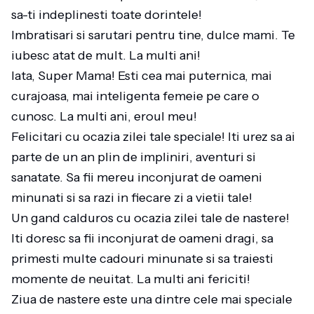
sa-ti indeplinesti toate dorintele!
Imbratisari si sarutari pentru tine, dulce mami. Te
iubesc atat de mult. La multi ani!
Iata, Super Mama! Esti cea mai puternica, mai
curajoasa, mai inteligenta femeie pe care o
cunosc. La multi ani, eroul meu!
Felicitari cu ocazia zilei tale speciale! Iti urez sa ai
parte de un an plin de impliniri, aventuri si
sanatate. Sa fii mereu inconjurat de oameni
minunati si sa razi in fiecare zi a vietii tale!
Un gand calduros cu ocazia zilei tale de nastere!
Iti doresc sa fii inconjurat de oameni dragi, sa
primesti multe cadouri minunate si sa traiesti
momente de neuitat. La multi ani fericiti!
Ziua de nastere este una dintre cele mai speciale