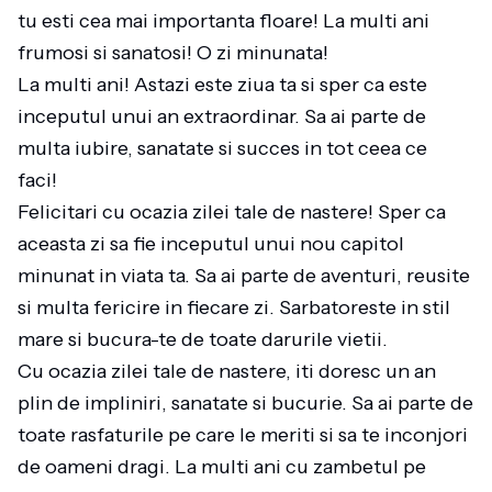
tu esti cea mai importanta floare! La multi ani
frumosi si sanatosi! O zi minunata!
La multi ani! Astazi este ziua ta si sper ca este
inceputul unui an extraordinar. Sa ai parte de
multa iubire, sanatate si succes in tot ceea ce
faci!
Felicitari cu ocazia zilei tale de nastere! Sper ca
aceasta zi sa fie inceputul unui nou capitol
minunat in viata ta. Sa ai parte de aventuri, reusite
si multa fericire in fiecare zi. Sarbatoreste in stil
mare si bucura-te de toate darurile vietii.
Cu ocazia zilei tale de nastere, iti doresc un an
plin de impliniri, sanatate si bucurie. Sa ai parte de
toate rasfaturile pe care le meriti si sa te inconjori
de oameni dragi. La multi ani cu zambetul pe