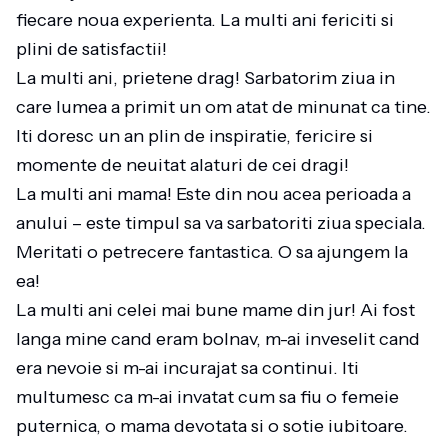
fiecare noua experienta. La multi ani fericiti si
plini de satisfactii!
La multi ani, prietene drag! Sarbatorim ziua in
care lumea a primit un om atat de minunat ca tine.
Iti doresc un an plin de inspiratie, fericire si
momente de neuitat alaturi de cei dragi!
La multi ani mama! Este din nou acea perioada a
anului – este timpul sa va sarbatoriti ziua speciala.
Meritati o petrecere fantastica. O sa ajungem la
ea!
La multi ani celei mai bune mame din jur! Ai fost
langa mine cand eram bolnav, m-ai inveselit cand
era nevoie si m-ai incurajat sa continui. Iti
multumesc ca m-ai invatat cum sa fiu o femeie
puternica, o mama devotata si o sotie iubitoare.