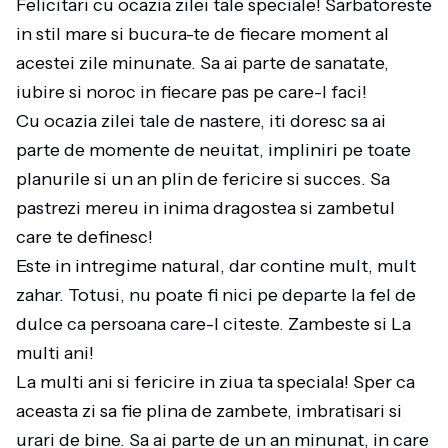
Felicitari cu ocazia zilei tale speciale! Sarbatoreste
in stil mare si bucura-te de fiecare moment al
acestei zile minunate. Sa ai parte de sanatate,
iubire si noroc in fiecare pas pe care-l faci!
Cu ocazia zilei tale de nastere, iti doresc sa ai
parte de momente de neuitat, impliniri pe toate
planurile si un an plin de fericire si succes. Sa
pastrezi mereu in inima dragostea si zambetul
care te definesc!
Este in intregime natural, dar contine mult, mult
zahar. Totusi, nu poate fi nici pe departe la fel de
dulce ca persoana care-l citeste. Zambeste si La
multi ani!
La multi ani si fericire in ziua ta speciala! Sper ca
aceasta zi sa fie plina de zambete, imbratisari si
urari de bine. Sa ai parte de un an minunat, in care