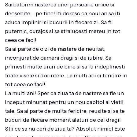
Sarbatorim nasterea unei persoane unice si
deosebite – pe tine! Iti doresc ca noul an sa iti
aduca impliniri si bucurii in fiecare zi. Sa fii
puternic, curajos si sa stralucesti mereu in tot
ceea ce faci!
Sa ai parte de o zi de nastere de neuitat,
inconjurat de oameni dragi si de iubire. Sa
primesti multe urari de bine si sa iti indeplinesti
toate visele si dorintele. La multi ani si fericire in
tot ceea ce faci!
La multi ani! Sper ca ziua ta de nastere sa fie un
inceput minunat pentru un nou capitol al vietii
tale. Sa ai parte de multa fericire, reusite si sa te
bucuri de fiecare moment alaturi de cei dragi!
Stii ce sa nu ceri de ziua ta? Absolut nimic! Este