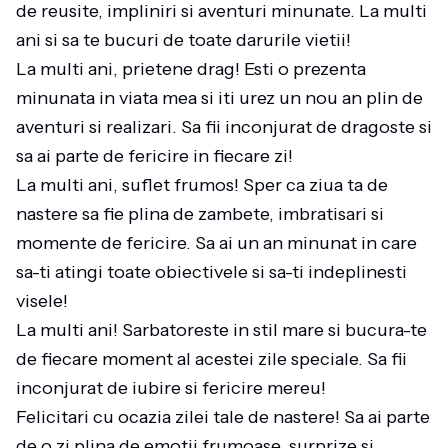
de reusite, impliniri si aventuri minunate. La multi
ani si sa te bucuri de toate darurile vietii!
La multi ani, prietene drag! Esti o prezenta
minunata in viata mea si iti urez un nou an plin de
aventuri si realizari. Sa fii inconjurat de dragoste si
sa ai parte de fericire in fiecare zi!
La multi ani, suflet frumos! Sper ca ziua ta de
nastere sa fie plina de zambete, imbratisari si
momente de fericire. Sa ai un an minunat in care
sa-ti atingi toate obiectivele si sa-ti indeplinesti
visele!
La multi ani! Sarbatoreste in stil mare si bucura-te
de fiecare moment al acestei zile speciale. Sa fii
inconjurat de iubire si fericire mereu!
Felicitari cu ocazia zilei tale de nastere! Sa ai parte
de o zi plina de emotii frumoase, surprize si