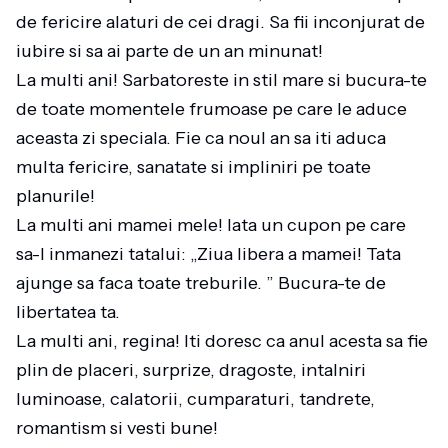
de fericire alaturi de cei dragi. Sa fii inconjurat de
iubire si sa ai parte de un an minunat!
La multi ani! Sarbatoreste in stil mare si bucura-te
de toate momentele frumoase pe care le aduce
aceasta zi speciala. Fie ca noul an sa iti aduca
multa fericire, sanatate si impliniri pe toate
planurile!
La multi ani mamei mele! Iata un cupon pe care
sa-l inmanezi tatalui: „Ziua libera a mamei! Tata
ajunge sa faca toate treburile. ” Bucura-te de
libertatea ta.
La multi ani, regina! Iti doresc ca anul acesta sa fie
plin de placeri, surprize, dragoste, intalniri
luminoase, calatorii, cumparaturi, tandrete,
romantism si vesti bune!