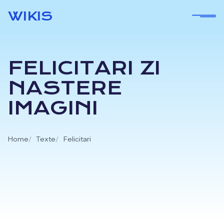
Skip
WIKIS
to
content
FELICITARI ZI
NASTERE
IMAGINI
Home
Texte
Felicitari