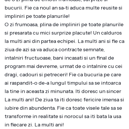
bucurii. Fie ca noul an sa-ti aduca multe reusite si
impliniri pe toate planurile!
O zi frumoasa, plina de impliniri pe toate planurile
si presarata cu mici surprize placute! Un calduros
la multi ani din partea echipei. La multi ani si fie ca
ziua de azi sa va aduca contracte semnate,
intalniri fructuoase, bani incasati si un final de
program mai devreme, urmat de o intalnire cu cei
dragi, cadouri si petreceri! Fie ca bucuria pe care
ai raspandit-o de-a lungul timpului sa se intoarca
la tine in aceasta zi minunata. Iti doresc un sincer
La multi ani! De ziua ta iti doresc fericire imensa si
iubire din abundenta. Fie ca toate visele tale sa se
transforme in realitate si norocul sa iti bata la usa
in fiecare zi. La multi ani!