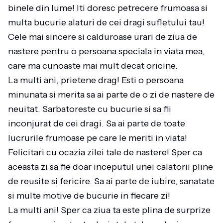
binele din lume! Iti doresc petrecere frumoasa si
multa bucurie alaturi de cei dragi sufletului tau!
Cele mai sincere si calduroase urari de ziua de
nastere pentru o persoana speciala in viata mea,
care ma cunoaste mai mult decat oricine.
La multi ani, prietene drag! Esti o persoana
minunata si merita sa ai parte de o zi de nastere de
neuitat. Sarbatoreste cu bucurie si sa fii
inconjurat de cei dragi. Sa ai parte de toate
lucrurile frumoase pe care le meriti in viata!
Felicitari cu ocazia zilei tale de nastere! Sper ca
aceasta zi sa fie doar inceputul unei calatorii pline
de reusite si fericire. Sa ai parte de iubire, sanatate
si multe motive de bucurie in fiecare zi!
La multi ani! Sper ca ziua ta este plina de surprize