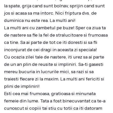
la spate, grija cand sunt bolnav, sprijin cand sunt
jos si acasa sa ma intorc. Nici friptura dvs. de
duminica nu este rea. La multi ani!
La multi ani cu zambetul pe buze! Sper ca ziua ta
de nastere sa fie la fel de stralucitoare si frumoasa
ca tine. Sa ai parte de tot ce iti doresti si sa fii
inconjurat de cei dragi in aceasta zi speciala!
Cu ocazia zilei tale de nastere, iti urez sa ai parte
de un an plin de reusite si impliniri. Sa-ti gasesti
mereu bucuria in lucrurile mici, sa razi si sa
traiesti fiecare zi la maxim. La multi ani fericiti si
plini de impliniri!
Esti cea mai frumoasa, gratioasa si minunata
femeie din lume. Tata a fost binecuvantat ca te-a
cunoscut si copiii tai stiu cu totii ca iti datoram