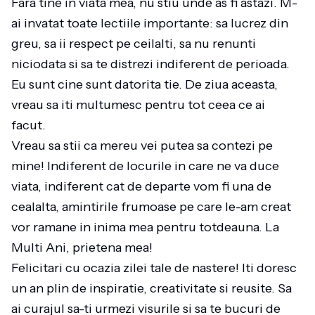
Fara tine in viata mea, nu stiu unde as fi astazi. M-
ai invatat toate lectiile importante: sa lucrez din
greu, sa ii respect pe ceilalti, sa nu renunti
niciodata si sa te distrezi indiferent de perioada.
Eu sunt cine sunt datorita tie. De ziua aceasta,
vreau sa iti multumesc pentru tot ceea ce ai
facut.
Vreau sa stii ca mereu vei putea sa contezi pe
mine! Indiferent de locurile in care ne va duce
viata, indiferent cat de departe vom fi una de
cealalta, amintirile frumoase pe care le-am creat
vor ramane in inima mea pentru totdeauna. La
Multi Ani, prietena mea!
Felicitari cu ocazia zilei tale de nastere! Iti doresc
un an plin de inspiratie, creativitate si reusite. Sa
ai curajul sa-ti urmezi visurile si sa te bucuri de