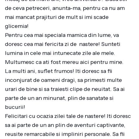
de ceva petreceri, anunta-ma, pentru ca nu am
mai mancat prajituri de mult si imi scade
glicemia!
Pentru cea mai speciala mamica din lume, va
doresc cea mai fericita zi de nastere! Sunteti
lumina in cele mai intunecate zile ale mele.
Multumesc ca ati fost mereu aici pentru mine.
La multi ani, suflet frumos! Iti doresc sa fii
inconjurat de oameni dragi, sa primesti multe
urari de bine si sa traiesti clipe de neuitat. Sa ai
parte de un an minunat, plin de sanatate si
bucurii!
Felicitari cu ocazia zilei tale de nastere! Iti doresc
sa ai parte de un an plin de aventuri captivante,
reusite remarcabile si impliniri personale. Sa fii