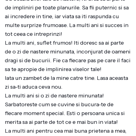
de impliniri pe toate planurile. Sa fii puternic si sa
ai incredere in tine, iar viata sa iti raspunda cu
multe surprize frumoase. La multi ani si succes in
tot ceea ce intreprinzi!
La multi ani, suflet frumos! Iti doresc sa ai parte
de o zi de nastere minunata, inconjurat de oameni
dragi si de bucurii. Fie ca fiecare pas pe care il faci
sa te apropie de implinirea viselor tale!
Iata un zambet de la mine catre tine. Lasa aceasta
zi sa-ti aduca ceva nou.
La multi ani si o zi de nastere minunata!
Sarbatoreste cum se cuvine si bucura-te de
fiecare moment special. Esti o persoana unica si
merita sa ai parte de tot ce e mai bun in viata!
La multi ani pentru cea mai buna prietena a mea,