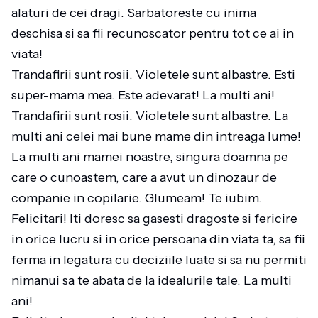
alaturi de cei dragi. Sarbatoreste cu inima
deschisa si sa fii recunoscator pentru tot ce ai in
viata!
Trandafirii sunt rosii. Violetele sunt albastre. Esti
super-mama mea. Este adevarat! La multi ani!
Trandafirii sunt rosii. Violetele sunt albastre. La
multi ani celei mai bune mame din intreaga lume!
La multi ani mamei noastre, singura doamna pe
care o cunoastem, care a avut un dinozaur de
companie in copilarie. Glumeam! Te iubim.
Felicitari! Iti doresc sa gasesti dragoste si fericire
in orice lucru si in orice persoana din viata ta, sa fii
ferma in legatura cu deciziile luate si sa nu permiti
nimanui sa te abata de la idealurile tale. La multi
ani!