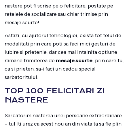
nastere pot fi scrise pe o felicitare, postate pe
retelele de socializare sau chiar trimise prin
mesaje scurte!
Astazi, cu ajutorul tehnologiei, exista tot felul de
modalitati prin care poti sa faci mici gesturi de
iubire si prietenie, dar cea mai intalnita optiune
ramane trimiterea de
mesaje scurte
, prin care tu,
ca si prieten, sa-i faci un cadou special
sarbatoritului.
TOP 100 FELICITARI ZI
NASTERE
Sarbatorim nasterea unei persoane extraordinare
– tu! Iti urez ca acest nou an din viata ta sa fie plin