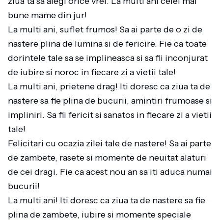
ziua ta sa alegi orice vrei. La multi ani celei mai
bune mame din jur!
La multi ani, suflet frumos! Sa ai parte de o zi de
nastere plina de lumina si de fericire. Fie ca toate
dorintele tale sa se implineasca si sa fii inconjurat
de iubire si noroc in fiecare zi a vietii tale!
La multi ani, prietene drag! Iti doresc ca ziua ta de
nastere sa fie plina de bucurii, amintiri frumoase si
impliniri. Sa fii fericit si sanatos in fiecare zi a vietii
tale!
Felicitari cu ocazia zilei tale de nastere! Sa ai parte
de zambete, rasete si momente de neuitat alaturi
de cei dragi. Fie ca acest nou an sa iti aduca numai
bucurii!
La multi ani! Iti doresc ca ziua ta de nastere sa fie
plina de zambete, iubire si momente speciale