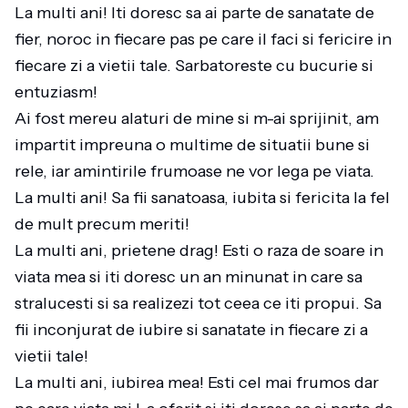
La multi ani! Iti doresc sa ai parte de sanatate de
fier, noroc in fiecare pas pe care il faci si fericire in
fiecare zi a vietii tale. Sarbatoreste cu bucurie si
entuziasm!
Ai fost mereu alaturi de mine si m-ai sprijinit, am
impartit impreuna o multime de situatii bune si
rele, iar amintirile frumoase ne vor lega pe viata.
La multi ani! Sa fii sanatoasa, iubita si fericita la fel
de mult precum meriti!
La multi ani, prietene drag! Esti o raza de soare in
viata mea si iti doresc un an minunat in care sa
stralucesti si sa realizezi tot ceea ce iti propui. Sa
fii inconjurat de iubire si sanatate in fiecare zi a
vietii tale!
La multi ani, iubirea mea! Esti cel mai frumos dar