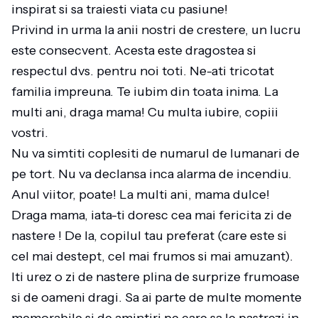
inspirat si sa traiesti viata cu pasiune!
Privind in urma la anii nostri de crestere, un lucru
este consecvent. Acesta este dragostea si
respectul dvs. pentru noi toti. Ne-ati tricotat
familia impreuna. Te iubim din toata inima. La
multi ani, draga mama! Cu multa iubire, copiii
vostri.
Nu va simtiti coplesiti de numarul de lumanari de
pe tort. Nu va declansa inca alarma de incendiu.
Anul viitor, poate! La multi ani, mama dulce!
Draga mama, iata-ti doresc cea mai fericita zi de
nastere ! De la, copilul tau preferat (care este si
cel mai destept, cel mai frumos si mai amuzant).
Iti urez o zi de nastere plina de surprize frumoase
si de oameni dragi. Sa ai parte de multe momente