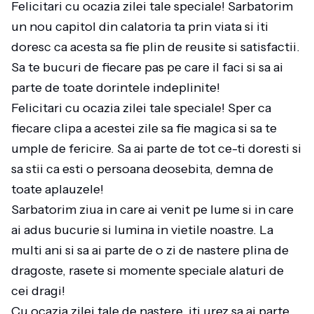
Felicitari cu ocazia zilei tale speciale! Sarbatorim
un nou capitol din calatoria ta prin viata si iti
doresc ca acesta sa fie plin de reusite si satisfactii.
Sa te bucuri de fiecare pas pe care il faci si sa ai
parte de toate dorintele indeplinite!
Felicitari cu ocazia zilei tale speciale! Sper ca
fiecare clipa a acestei zile sa fie magica si sa te
umple de fericire. Sa ai parte de tot ce-ti doresti si
sa stii ca esti o persoana deosebita, demna de
toate aplauzele!
Sarbatorim ziua in care ai venit pe lume si in care
ai adus bucurie si lumina in vietile noastre. La
multi ani si sa ai parte de o zi de nastere plina de
dragoste, rasete si momente speciale alaturi de
cei dragi!
Cu ocazia zilei tale de nastere, iti urez sa ai parte