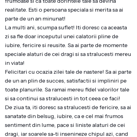
frumoase si ca toate dorintele tale sa devina
realitate. Esti o persoana speciala si merita sa ai
parte de un an minunat!
La multi ani, scumpa suflet! Iti doresc ca aceasta
zi sa fie doar inceputul unei calatorii pline de
iubire, fericire si reusite. Sa ai parte de momente
speciale alaturi de cei dragi si sa stralucesti mereu
in viata!
Felicitari cu ocazia zilei tale de nastere! Sa ai parte
de un an plin de succes, satisfactii si impliniri pe
toate planurile. Sa ramai mereu fidel valorilor tale
si sa continui sa stralucesti in tot ceea ce faci!
De ziua ta, iti doresc sa stralucesti de fericire, sa ai
sanatate din belsug, iubire, ca e cel mai frumos
sentiment din lume, pace si liniste alaturi de cei
dragi, iar soarele sa-ti insenineze chipul azi, cand