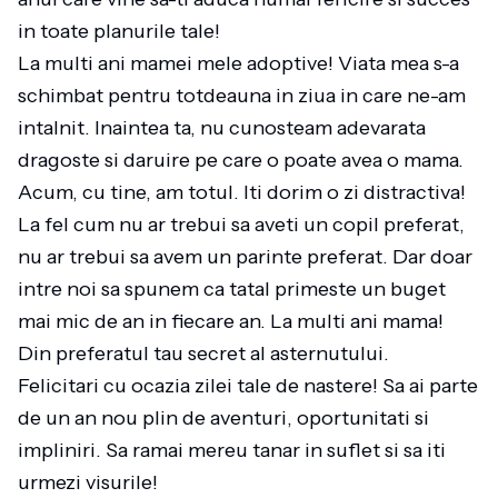
in toate planurile tale!
La multi ani mamei mele adoptive! Viata mea s-a
schimbat pentru totdeauna in ziua in care ne-am
intalnit. Inaintea ta, nu cunosteam adevarata
dragoste si daruire pe care o poate avea o mama.
Acum, cu tine, am totul. Iti dorim o zi distractiva!
La fel cum nu ar trebui sa aveti un copil preferat,
nu ar trebui sa avem un parinte preferat. Dar doar
intre noi sa spunem ca tatal primeste un buget
mai mic de an in fiecare an. La multi ani mama!
Din preferatul tau secret al asternutului.
Felicitari cu ocazia zilei tale de nastere! Sa ai parte
de un an nou plin de aventuri, oportunitati si
impliniri. Sa ramai mereu tanar in suflet si sa iti
urmezi visurile!