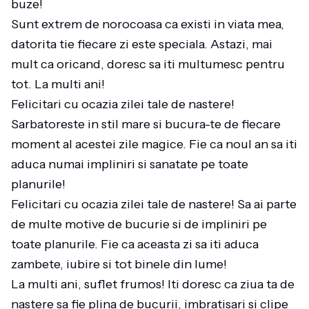
buze!
Sunt extrem de norocoasa ca existi in viata mea,
datorita tie fiecare zi este speciala. Astazi, mai
mult ca oricand, doresc sa iti multumesc pentru
tot. La multi ani!
Felicitari cu ocazia zilei tale de nastere!
Sarbatoreste in stil mare si bucura-te de fiecare
moment al acestei zile magice. Fie ca noul an sa iti
aduca numai impliniri si sanatate pe toate
planurile!
Felicitari cu ocazia zilei tale de nastere! Sa ai parte
de multe motive de bucurie si de impliniri pe
toate planurile. Fie ca aceasta zi sa iti aduca
zambete, iubire si tot binele din lume!
La multi ani, suflet frumos! Iti doresc ca ziua ta de
nastere sa fie plina de bucurii, imbratisari si clipe