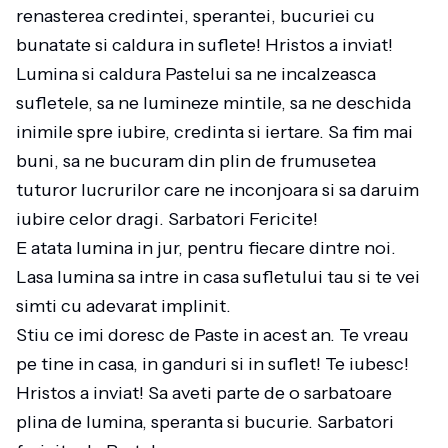
renasterea credintei, sperantei, bucuriei cu
bunatate si caldura in suflete! Hristos a inviat!
Lumina si caldura Pastelui sa ne incalzeasca
sufletele, sa ne lumineze mintile, sa ne deschida
inimile spre iubire, credinta si iertare. Sa fim mai
buni, sa ne bucuram din plin de frumusetea
tuturor lucrurilor care ne inconjoara si sa daruim
iubire celor dragi. Sarbatori Fericite!
E atata lumina in jur, pentru fiecare dintre noi.
Lasa lumina sa intre in casa sufletului tau si te vei
simti cu adevarat implinit.
Stiu ce imi doresc de Paste in acest an. Te vreau
pe tine in casa, in ganduri si in suflet! Te iubesc!
Hristos a inviat! Sa aveti parte de o sarbatoare
plina de lumina, speranta si bucurie. Sarbatori