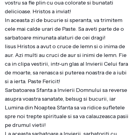
vostru sa fie plin cu oua colorate si bunatati
delicioase. Hristos a inviat!
In aceasta zi de bucurie si speranta, va trimitem
cele mai calde urari de Paste. Sa aveti parte de o
sarbatoare minunata alaturi de cei dragi!
Iisus Hristos a avut o cruce de lemn si o inima de
aur. Azi multi au cruci de aur si inimi de lemn. Fie
ca in clipa vestirii, intr-un glas al Invierii Celui fara
de moarte, sa renasca si puterea noastra de a iubi
si a ierta. Paste Fericit!
Sarbatoarea Sfanta a Invierii Domnului sa reverse
asupra voastra sanatate, belsug si bucurii, iar
Lumina din Noaptea Sfanta sa va ridice sufletele
spre noi trepte spirituale si sa va calauzeasca pasii
pe drumul vietii!
La aceasta sarbatoare a Invierii, sarbatoriti cu