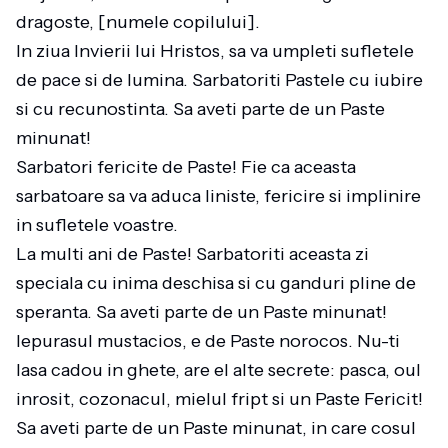
dragoste, [numele copilului].
In ziua Invierii lui Hristos, sa va umpleti sufletele
de pace si de lumina. Sarbatoriti Pastele cu iubire
si cu recunostinta. Sa aveti parte de un Paste
minunat!
Sarbatori fericite de Paste! Fie ca aceasta
sarbatoare sa va aduca liniste, fericire si implinire
in sufletele voastre.
La multi ani de Paste! Sarbatoriti aceasta zi
speciala cu inima deschisa si cu ganduri pline de
speranta. Sa aveti parte de un Paste minunat!
Iepurasul mustacios, e de Paste norocos. Nu-ti
lasa cadou in ghete, are el alte secrete: pasca, oul
inrosit, cozonacul, mielul fript si un Paste Fericit!
Sa aveti parte de un Paste minunat, in care cosul