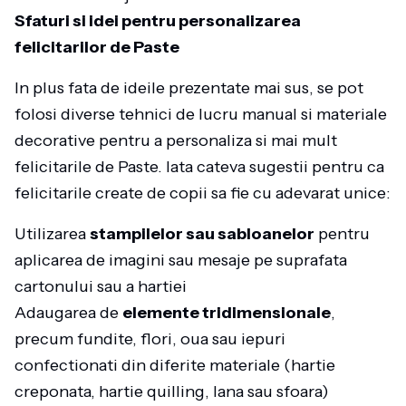
Sfaturi si idei pentru personalizarea
felicitarilor de Paste
In plus fata de ideile prezentate mai sus, se pot
folosi diverse tehnici de lucru manual si materiale
decorative pentru a personaliza si mai mult
felicitarile de Paste. Iata cateva sugestii pentru ca
felicitarile create de copii sa fie cu adevarat unice:
Utilizarea
stampilelor sau sabloanelor
pentru
aplicarea de imagini sau mesaje pe suprafata
cartonului sau a hartiei
Adaugarea de
elemente tridimensionale
,
precum fundite, flori, oua sau iepuri
confectionati din diferite materiale (hartie
creponata, hartie quilling, lana sau sfoara)