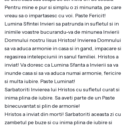
Pentru mine e pur si simplu o zi minunata, pe care
vreau sa o impartasesc cu voi. Paste Fericit!
Lumina Sfintei Invieri sa patrunda in sufletul si in
inimile voastre bucurandu-va de minunea Invierii
Domnului nostru Iisus Hristos! Invierea Domnului
sa va aduca armonie in casa si in gand, impacare si
regasirea intelepciunii in sanul familiei. Hristos a
inviat! Va doresc ca Lumina Sfanta a Invierii sa va
inunde casa si sa va aduca numai armonie, fericire
si multa iubire. Paste Luminat!
Sarbatoriti Invierea lui Hristos cu sufletul curat si
inima plina de iubire. Sa aveti parte de un Paste
binecuvantat si plin de armonie!
Hristos a inviat din morti! Sarbatoriti aceasta zi cu
zambetul pe buze si cu inima plina de iubire si