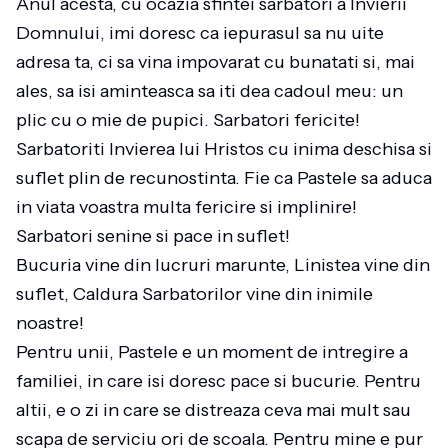
Anul acesta, cu ocazia sfintei sarbatori a Invierii
Domnului, imi doresc ca iepurasul sa nu uite
adresa ta, ci sa vina impovarat cu bunatati si, mai
ales, sa isi aminteasca sa iti dea cadoul meu: un
plic cu o mie de pupici. Sarbatori fericite!
Sarbatoriti Invierea lui Hristos cu inima deschisa si
suflet plin de recunostinta. Fie ca Pastele sa aduca
in viata voastra multa fericire si implinire!
Sarbatori senine si pace in suflet!
Bucuria vine din lucruri marunte, Linistea vine din
suflet, Caldura Sarbatorilor vine din inimile
noastre!
Pentru unii, Pastele e un moment de intregire a
familiei, in care isi doresc pace si bucurie. Pentru
altii, e o zi in care se distreaza ceva mai mult sau
scapa de serviciu ori de scoala. Pentru mine e pur