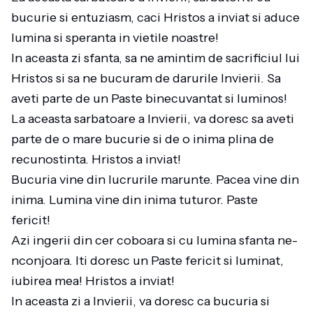
bucurie si entuziasm, caci Hristos a inviat si aduce
lumina si speranta in vietile noastre!
In aceasta zi sfanta, sa ne amintim de sacrificiul lui
Hristos si sa ne bucuram de darurile Invierii. Sa
aveti parte de un Paste binecuvantat si luminos!
La aceasta sarbatoare a Invierii, va doresc sa aveti
parte de o mare bucurie si de o inima plina de
recunostinta. Hristos a inviat!
Bucuria vine din lucrurile marunte. Pacea vine din
inima. Lumina vine din inima tuturor. Paste
fericit!
Azi ingerii din cer coboara si cu lumina sfanta ne-
nconjoara. Iti doresc un Paste fericit si luminat,
iubirea mea! Hristos a inviat!
In aceasta zi a Invierii, va doresc ca bucuria si