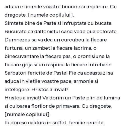
aduca in inimile voastre bucurie si implinire. Cu
dragoste, [numele copilului].
Simtete bine de Paste si infruptate cu bucate.
Bucurate ca daltonistul cand vede oua colorate.
Dumnezeu sa va dea un curcubeu la fiecare
furtuna, un zambet la fiecare lacrima, o
binecuvantare la fiecare pas, o promisiune la
fiecare grija si un raspuns la fiecare intrebare!
Sarbatori fericite de Paste! Fie ca aceasta zi sa
aduca in vietile voastre pace, armonie si
intelegere. Hristos a inviat!
Hristos a inviat! Va dorim un Paste plin de lumina
si culoarea florilor de primavara. Cu dragoste,
[numele copilului].
Iti doresc caldura in suflet, familie reunita,