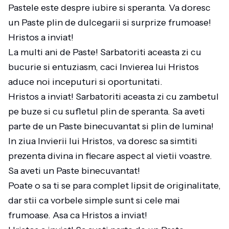
Pastele este despre iubire si speranta. Va doresc
un Paste plin de dulcegarii si surprize frumoase!
Hristos a inviat!
La multi ani de Paste! Sarbatoriti aceasta zi cu
bucurie si entuziasm, caci Invierea lui Hristos
aduce noi inceputuri si oportunitati.
Hristos a inviat! Sarbatoriti aceasta zi cu zambetul
pe buze si cu sufletul plin de speranta. Sa aveti
parte de un Paste binecuvantat si plin de lumina!
In ziua Invierii lui Hristos, va doresc sa simtiti
prezenta divina in fiecare aspect al vietii voastre.
Sa aveti un Paste binecuvantat!
Poate o sa ti se para complet lipsit de originalitate,
dar stii ca vorbele simple sunt si cele mai
frumoase. Asa ca Hristos a inviat!