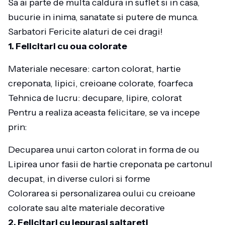
Sa ai parte de multa caldura in suflet si in casa,
bucurie in inima, sanatate si putere de munca.
Sarbatori Fericite alaturi de cei dragi!
1. Felicitari cu oua colorate
Materiale necesare: carton colorat, hartie
creponata, lipici, creioane colorate, foarfeca
Tehnica de lucru: decupare, lipire, colorat
Pentru a realiza aceasta felicitare, se va incepe
prin:
Decuparea unui carton colorat in forma de ou
Lipirea unor fasii de hartie creponata pe cartonul
decupat, in diverse culori si forme
Colorarea si personalizarea oului cu creioane
colorate sau alte materiale decorative
2. Felicitari cu iepurasi saltareti