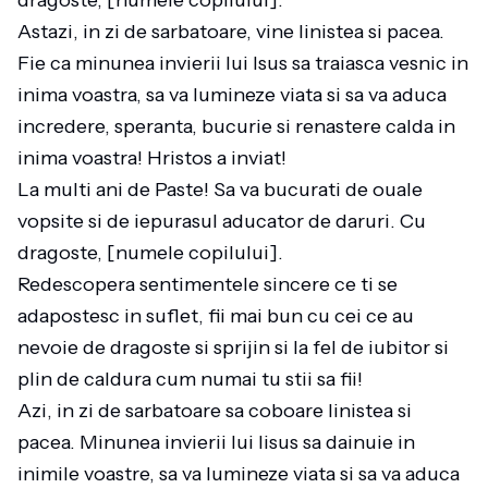
dragoste, [numele copilului].
Astazi, in zi de sarbatoare, vine linistea si pacea.
Fie ca minunea invierii lui Isus sa traiasca vesnic in
inima voastra, sa va lumineze viata si sa va aduca
incredere, speranta, bucurie si renastere calda in
inima voastra! Hristos a inviat!
La multi ani de Paste! Sa va bucurati de ouale
vopsite si de iepurasul aducator de daruri. Cu
dragoste, [numele copilului].
Redescopera sentimentele sincere ce ti se
adapostesc in suflet, fii mai bun cu cei ce au
nevoie de dragoste si sprijin si la fel de iubitor si
plin de caldura cum numai tu stii sa fii!
Azi, in zi de sarbatoare sa coboare linistea si
pacea. Minunea invierii lui Iisus sa dainuie in
inimile voastre, sa va lumineze viata si sa va aduca