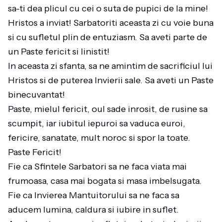
sa-ti dea plicul cu cei o suta de pupici de la mine!
Hristos a inviat! Sarbatoriti aceasta zi cu voie buna
si cu sufletul plin de entuziasm. Sa aveti parte de
un Paste fericit si linistit!
In aceasta zi sfanta, sa ne amintim de sacrificiul lui
Hristos si de puterea Invierii sale. Sa aveti un Paste
binecuvantat!
Paste, mielul fericit, oul sade inrosit, de rusine sa
scumpit, iar iubitul iepuroi sa vaduca euroi,
fericire, sanatate, mult noroc si spor la toate.
Paste Fericit!
Fie ca Sfintele Sarbatori sa ne faca viata mai
frumoasa, casa mai bogata si masa imbelsugata.
Fie ca Invierea Mantuitorului sa ne faca sa
aducem lumina, caldura si iubire in suflet.