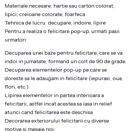
Materiale necesare: hartie sau carton colorat,
lipici, creioane colorate, foarfeca
Tehnica de lucru: decupare, indoire, lipire
Pentru a realiza o felicitare pop-up, urmati pasii
urmatori:
Decuparea unei baze pentru felicitare, care se va
indoi in jumatate, formand un colt de 90 de grade
Decuparea elementelor pop-up pe care se
doreste sa le adaugam in felicitare (iepurasi, oua,
flori, etc.)
Lipirea elementelor in partea interioara a
felicitarii, astfel incat acestea sa iasa in relief
atunci cand felicitarea este deschisa
Decorarea exteriorului felicitarii cu diverse
motive si mesaje noi