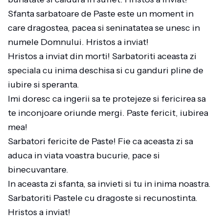
Sfanta sarbatoare de Paste este un moment in
care dragostea, pacea si seninatatea se unesc in
numele Domnului. Hristos a inviat!
Hristos a inviat din morti! Sarbatoriti aceasta zi
speciala cu inima deschisa si cu ganduri pline de
iubire si speranta.
Imi doresc ca ingerii sa te protejeze si fericirea sa
te inconjoare oriunde mergi. Paste fericit, iubirea
mea!
Sarbatori fericite de Paste! Fie ca aceasta zi sa
aduca in viata voastra bucurie, pace si
binecuvantare.
In aceasta zi sfanta, sa invieti si tu in inima noastra.
Sarbatoriti Pastele cu dragoste si recunostinta.
Hristos a inviat!