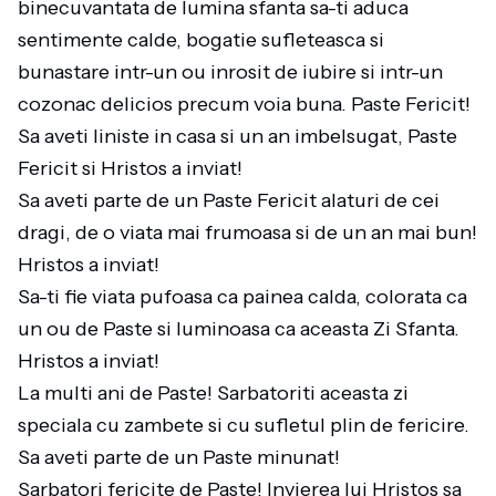
binecuvantata de lumina sfanta sa-ti aduca
sentimente calde, bogatie sufleteasca si
bunastare intr-un ou inrosit de iubire si intr-un
cozonac delicios precum voia buna. Paste Fericit!
Sa aveti liniste in casa si un an imbelsugat, Paste
Fericit si Hristos a inviat!
Sa aveti parte de un Paste Fericit alaturi de cei
dragi, de o viata mai frumoasa si de un an mai bun!
Hristos a inviat!
Sa-ti fie viata pufoasa ca painea calda, colorata ca
un ou de Paste si luminoasa ca aceasta Zi Sfanta.
Hristos a inviat!
La multi ani de Paste! Sarbatoriti aceasta zi
speciala cu zambete si cu sufletul plin de fericire.
Sa aveti parte de un Paste minunat!
Sarbatori fericite de Paste! Invierea lui Hristos sa