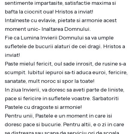
sentimente impartasite, satisfactie maxima si
bafta la ciocnit oua! Hristos a inviat!
Intalneste cu evlavie, pietate si armonie acest
moment unic- Inaltarea Domnului.
Fie ca Lumina Invierii Domnului sa va umple
sufletele de bucurii alaturi de cei dragi. Hristos a
inviat!
Paste mielul fericit, oul sade inrosit, de rusine s-a
scumpit. Iubitul iepuroi sa-ti aduca euroi, fericire,
sanatate, mult noroc si spor la toate!
In ziua Invierii, va doresc sa aveti parte de liniste,
pace si fericire in sufletele voastre. Sarbatoriti
Pastele cu dragoste si armonie!
Pentru unii, Pastele e un moment in care isi
doresc pace si bucurie. Pentru altii, e o zi in care
se distreaza sau scapa de serviciu ori de scoala.