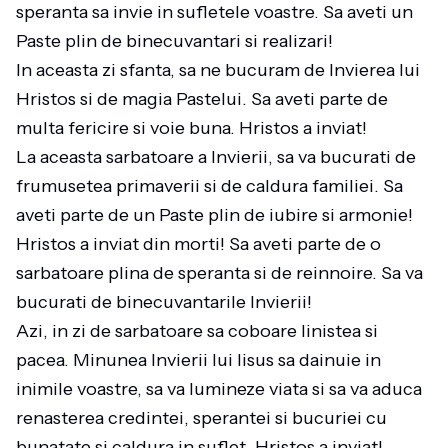
speranta sa invie in sufletele voastre. Sa aveti un
Paste plin de binecuvantari si realizari!
In aceasta zi sfanta, sa ne bucuram de Invierea lui
Hristos si de magia Pastelui. Sa aveti parte de
multa fericire si voie buna. Hristos a inviat!
La aceasta sarbatoare a Invierii, sa va bucurati de
frumusetea primaverii si de caldura familiei. Sa
aveti parte de un Paste plin de iubire si armonie!
Hristos a inviat din morti! Sa aveti parte de o
sarbatoare plina de speranta si de reinnoire. Sa va
bucurati de binecuvantarile Invierii!
Azi, in zi de sarbatoare sa coboare linistea si
pacea. Minunea Invierii lui Iisus sa dainuie in
inimile voastre, sa va lumineze viata si sa va aduca
renasterea credintei, sperantei si bucuriei cu
bunatate si caldura in suflet. Hristos a inviat!