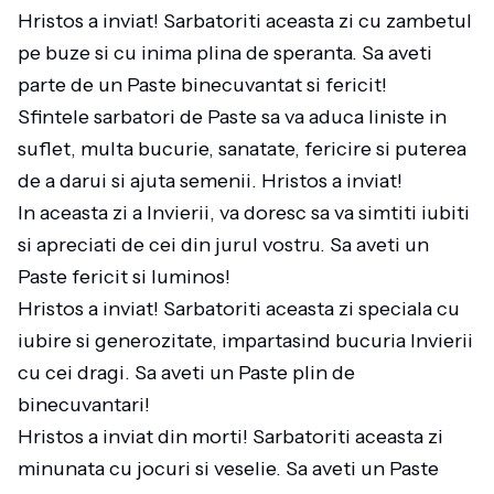
Hristos a inviat! Sarbatoriti aceasta zi cu zambetul
pe buze si cu inima plina de speranta. Sa aveti
parte de un Paste binecuvantat si fericit!
Sfintele sarbatori de Paste sa va aduca liniste in
suflet, multa bucurie, sanatate, fericire si puterea
de a darui si ajuta semenii. Hristos a inviat!
In aceasta zi a Invierii, va doresc sa va simtiti iubiti
si apreciati de cei din jurul vostru. Sa aveti un
Paste fericit si luminos!
Hristos a inviat! Sarbatoriti aceasta zi speciala cu
iubire si generozitate, impartasind bucuria Invierii
cu cei dragi. Sa aveti un Paste plin de
binecuvantari!
Hristos a inviat din morti! Sarbatoriti aceasta zi
minunata cu jocuri si veselie. Sa aveti un Paste