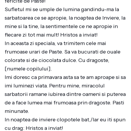
fericite de Paste!
Sufletul mi se umple de lumina gandindu-ma la
sarbatoarea ce se apropie, la noaptea de Inviere, la
mine si la tine, la sentimentele ce ne apropie in
fiecare zi tot mai mult! Hristos a inviat!
In aceasta zi speciala, va trimitem cele mai
frumoase urari de Paste. Sa va bucurati de ouale
colorate si de ciocolata dulce. Cu dragoste,
[numele copilului].
Imi doresc ca primavara asta sa te am aproape si sa
imi luminezi viata. Pentru mine, miracolul
sarbatorii ramane iubirea dintre oameni si puterea
de a face lumea mai frumoasa prin dragoste. Pasti
minunate.
In noaptea de inviere clopotele bat,/Iar eu iti spun
cu drag: Hristos a inviat!