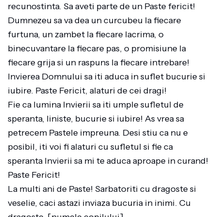
recunostinta. Sa aveti parte de un Paste fericit!
Dumnezeu sa va dea un curcubeu la fiecare
furtuna, un zambet la fiecare lacrima, o
binecuvantare la fiecare pas, o promisiune la
fiecare grija si un raspuns la fiecare intrebare!
Invierea Domnului sa iti aduca in suflet bucurie si
iubire. Paste Fericit, alaturi de cei dragi!
Fie ca lumina Invierii sa iti umple sufletul de
speranta, liniste, bucurie si iubire! As vrea sa
petrecem Pastele impreuna. Desi stiu ca nu e
posibil, iti voi fi alaturi cu sufletul si fie ca
speranta Invierii sa mi te aduca aproape in curand!
Paste Fericit!
La multi ani de Paste! Sarbatoriti cu dragoste si
veselie, caci astazi inviaza bucuria in inimi. Cu