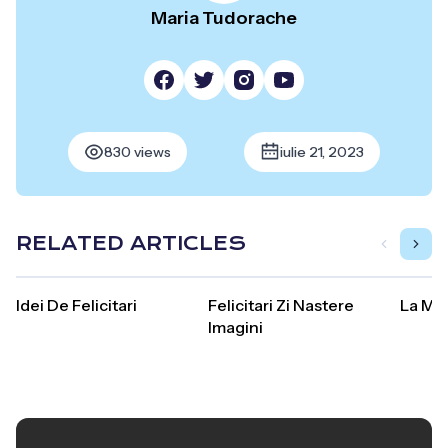
Maria Tudorache
830 views
iulie 21, 2023
RELATED ARTICLES
Idei De Felicitari
Felicitari Zi Nastere
La Mult
Imagini