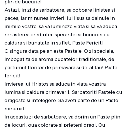
plin de bucurie!
Astazi, in zi de sarbatoare, sa coboare linistea si
pacea, iar minunea Invierii lui Iisus sa dainuie in
inimile vostre, sa va lumineze viata si sa va aduca
renasterea credintei, sperantei si bucuriei cu
caldura si bunatate in suflet. Paste Fericit!
O singura data pe an este Pastele. O zi speciala,
imbogatita de aroma bucatelor traditionale, de
parfumul florilor de primavara si de-al tau! Paste
fericit!
Invierea lui Hristos sa aduca in viata voastra
lumina si caldura primaverii. Sarbatoriti Pastele cu
dragoste si intelegere. Sa aveti parte de un Paste
minunat!
In aceasta zi de sarbatoare, va dorim un Paste plin
de jocuri, oua colorate si prieteni dragi. Cu