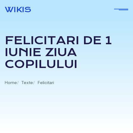
Skip
WIKIS
to
content
FELICITARI DE 1
IUNIE ZIUA
COPILULUI
Home
Texte
Felicitari