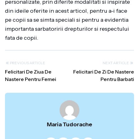
personalizate, prin diferite modalitati si inspirate
din ideile oferite in acest articol, pentru a-i face
pe copii sa se simta speciali si pentru a evidentia
importanta sarbatoririi drepturilor si respectului
fata de copii.
PREVIOUS ARTICLE
NEXT ARTICLE
Felicitari De Ziua De
Felicitari De Zi De Nastere
Nastere Pentru Femei
Pentru Barbati
Maria Tudorache