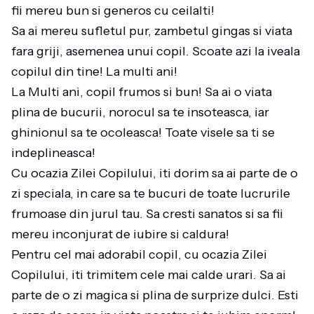
fii mereu bun si generos cu ceilalti!
Sa ai mereu sufletul pur, zambetul gingas si viata
fara griji, asemenea unui copil. Scoate azi la iveala
copilul din tine! La multi ani!
La Multi ani, copil frumos si bun! Sa ai o viata
plina de bucurii, norocul sa te insoteasca, iar
ghinionul sa te ocoleasca! Toate visele sa ti se
indeplineasca!
Cu ocazia Zilei Copilului, iti dorim sa ai parte de o
zi speciala, in care sa te bucuri de toate lucrurile
frumoase din jurul tau. Sa cresti sanatos si sa fii
mereu inconjurat de iubire si caldura!
Pentru cel mai adorabil copil, cu ocazia Zilei
Copilului, iti trimitem cele mai calde urari. Sa ai
parte de o zi magica si plina de surprize dulci. Esti