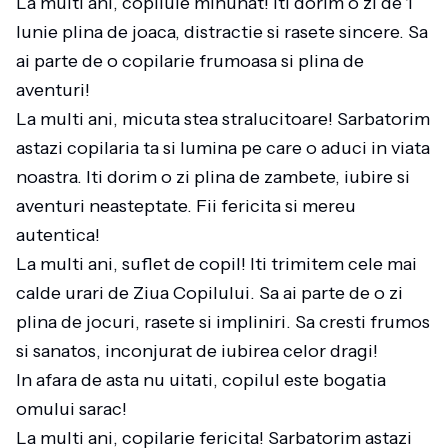
La multi ani, copilule minunat! Iti dorim o zi de 1
Iunie plina de joaca, distractie si rasete sincere. Sa
ai parte de o copilarie frumoasa si plina de
aventuri!
La multi ani, micuta stea stralucitoare! Sarbatorim
astazi copilaria ta si lumina pe care o aduci in viata
noastra. Iti dorim o zi plina de zambete, iubire si
aventuri neasteptate. Fii fericita si mereu
autentica!
La multi ani, suflet de copil! Iti trimitem cele mai
calde urari de Ziua Copilului. Sa ai parte de o zi
plina de jocuri, rasete si impliniri. Sa cresti frumos
si sanatos, inconjurat de iubirea celor dragi!
In afara de asta nu uitati, copilul este bogatia
omului sarac!
La multi ani, copilarie fericita! Sarbatorim astazi