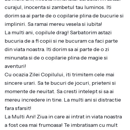
curajul, inocenta si zambetul tau luminos. Iti
dorim sa ai parte de o copilarie plina de bucurie si
impliniri. Sa ramai mereu vesela si iubita!
La multi ani, copilule drag! Sarbatorim astazi
bucuria de a fi copii si ne bucuram ca faci parte
din viata noastra. Iti dorim sa ai parte de o zi
minunata si de o copilarie plina de magie si
aventuri!
Cu ocazia Zilei Copilului, iti trimitem cele mai
sincere urari. Sa te bucuri de jocuri, prieteni si
momente de neuitat. Sa cresti intelept si sa ai
mereu incredere in tine. La multi ani si distractie
fara sfarsit!
La Multi Ani! Ziua in care ai intrat in viata noastra
a fost cea mai frumoasa! Te imbratisam cu mult