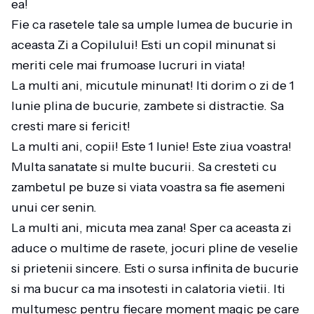
ea!
Fie ca rasetele tale sa umple lumea de bucurie in
aceasta Zi a Copilului! Esti un copil minunat si
meriti cele mai frumoase lucruri in viata!
La multi ani, micutule minunat! Iti dorim o zi de 1
Iunie plina de bucurie, zambete si distractie. Sa
cresti mare si fericit!
La multi ani, copii! Este 1 Iunie! Este ziua voastra!
Multa sanatate si multe bucurii. Sa cresteti cu
zambetul pe buze si viata voastra sa fie asemeni
unui cer senin.
La multi ani, micuta mea zana! Sper ca aceasta zi
aduce o multime de rasete, jocuri pline de veselie
si prietenii sincere. Esti o sursa infinita de bucurie
si ma bucur ca ma insotesti in calatoria vietii. Iti
multumesc pentru fiecare moment magic pe care