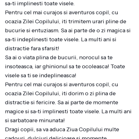
sa-ti implinesti toate visele.
Pentru cel mai curajos si aventuros copil, cu
ocazia Zilei Copilului, iti trimitem urari pline de
bucurie si entuziasm. Sa ai parte de o zi magica si
sa-ti indeplinesti toate visele. La multi ani si
distractie fara sfarsit!
Sa ai o viata plina de bucurii, norocul sa te
insoteasca, iar ghinionul sa te ocoleasca! Toate
visele sa ti se indeplineasca!
Pentru cel mai curajos si aventuros copil, cu
ocazia Zilei Copilului, iti dorim o zi plina de
distractie si fericire. Sa ai parte de momente
magice si sa-ti implinesti toate visele. La multi ani
si sarbatoare minunata!
Dragi copii, sa va aduca Ziua Copilului multe
cadouri, dulciuri delicioase si momente