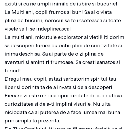
existi si ca ne umpli inimile de iubire si bucurie!
La Multi ani, copil frumos si bun! Sa ai o viata
plina de bucurii, norocul sa te insoteasca si toate
visele sa ti se indeplineasca!
La multi ani, micutule explorator al vietii! Iti dorim
sa descoperi lumea cu ochii plini de curiozitate si
inima deschisa. Sa ai parte de o zi plina de
aventuri si amintiri frumoase. Sa cresti sanatos si
fericit!
Dragul meu copil, astazi sarbatorim spiritul tau
liber si dorinta ta de a invata si de a descoperi.
Fiecare zi este o noua oportunitate de a-ti cultiva
curiozitatea si de a-ti implini visurile. Nu uita
niciodata ca ai puterea de a face lumea mai buna
prin simpla ta prezenta.