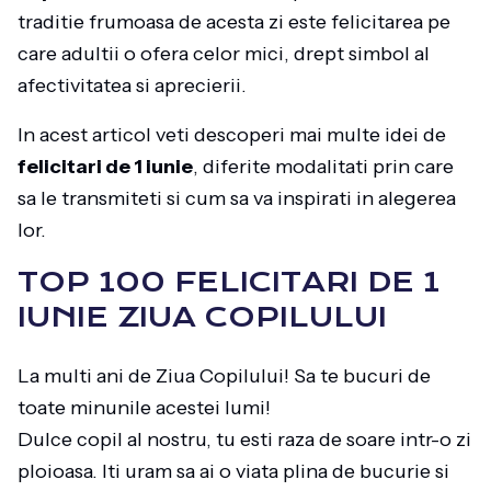
traditie frumoasa de acesta zi este felicitarea pe
care adultii o ofera celor mici, drept simbol al
afectivitatea si aprecierii.
In acest articol veti descoperi mai multe idei de
felicitari de 1 iunie
, diferite modalitati prin care
sa le transmiteti si cum sa va inspirati in alegerea
lor.
TOP 100 FELICITARI DE 1
IUNIE ZIUA COPILULUI
La multi ani de Ziua Copilului! Sa te bucuri de
toate minunile acestei lumi!
Dulce copil al nostru, tu esti raza de soare intr-o zi
ploioasa. Iti uram sa ai o viata plina de bucurie si