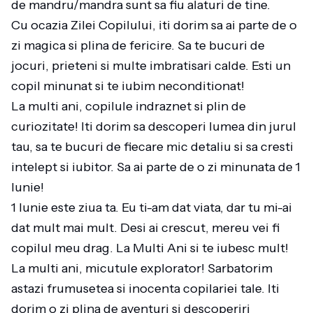
de mandru/mandra sunt sa fiu alaturi de tine.
Cu ocazia Zilei Copilului, iti dorim sa ai parte de o
zi magica si plina de fericire. Sa te bucuri de
jocuri, prieteni si multe imbratisari calde. Esti un
copil minunat si te iubim neconditionat!
La multi ani, copilule indraznet si plin de
curiozitate! Iti dorim sa descoperi lumea din jurul
tau, sa te bucuri de fiecare mic detaliu si sa cresti
intelept si iubitor. Sa ai parte de o zi minunata de 1
Iunie!
1 Iunie este ziua ta. Eu ti-am dat viata, dar tu mi-ai
dat mult mai mult. Desi ai crescut, mereu vei fi
copilul meu drag. La Multi Ani si te iubesc mult!
La multi ani, micutule explorator! Sarbatorim
astazi frumusetea si inocenta copilariei tale. Iti
dorim o zi plina de aventuri si descoperiri