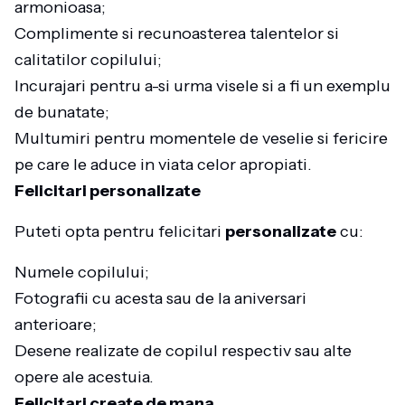
armonioasa;
Complimente si recunoasterea talentelor si
calitatilor copilului;
Incurajari pentru a-si urma visele si a fi un exemplu
de bunatate;
Multumiri pentru momentele de veselie si fericire
pe care le aduce in viata celor apropiati.
Felicitari personalizate
Puteti opta pentru felicitari
personalizate
cu:
Numele copilului;
Fotografii cu acesta sau de la aniversari
anterioare;
Desene realizate de copilul respectiv sau alte
opere ale acestuia.
Felicitari create de mana