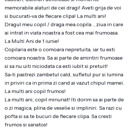
memorabile alaturi de cei dragi! Aveti grija de voi
si bucurati-va de fiecare clipa! La multi ani!
Dragul meu copil / draga mea copila …ziua in care
ai intrat in viata noastra a fost cea mai frumoasa.
La Multi Ani de 1 iunie!
Copilaria este o comoara nepretuita, iar tu esti
comoara noastra. Sa ai parte de amintiri frumoase
si sa nu uiti niciodata ca esti iubit si pretuit!
Sa-ti pastrezi zambetul cald, sufletul pur si lumina
in priviri ca in prima zi cand ai vazut chipul mamei.
La multi ani copil frumos!
La multi ani, copil minunat! Iti dorim sa ai parte de
o zi magica, plina de veselie si impliniri. Sa razi cu
pofta si sa te bucuri de fiecare clipa. Sa cresti
frumos si sanatos!