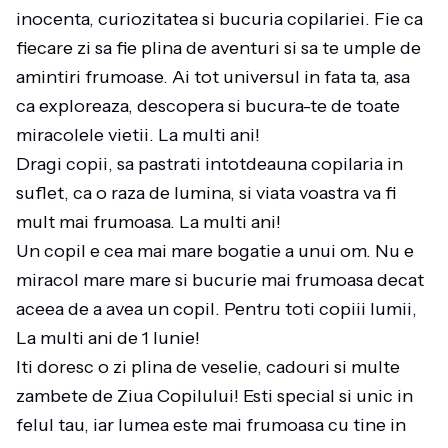
inocenta, curiozitatea si bucuria copilariei. Fie ca
fiecare zi sa fie plina de aventuri si sa te umple de
amintiri frumoase. Ai tot universul in fata ta, asa
ca exploreaza, descopera si bucura-te de toate
miracolele vietii. La multi ani!
Dragi copii, sa pastrati intotdeauna copilaria in
suflet, ca o raza de lumina, si viata voastra va fi
mult mai frumoasa. La multi ani!
Un copil e cea mai mare bogatie a unui om. Nu e
miracol mare mare si bucurie mai frumoasa decat
aceea de a avea un copil. Pentru toti copiii lumii,
La multi ani de 1 Iunie!
Iti doresc o zi plina de veselie, cadouri si multe
zambete de Ziua Copilului! Esti special si unic in
felul tau, iar lumea este mai frumoasa cu tine in