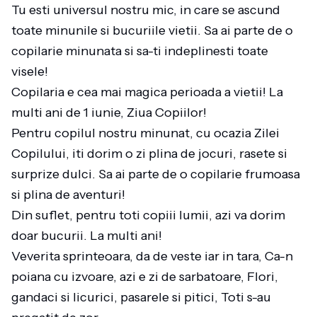
Tu esti universul nostru mic, in care se ascund
toate minunile si bucuriile vietii. Sa ai parte de o
copilarie minunata si sa-ti indeplinesti toate
visele!
Copilaria e cea mai magica perioada a vietii! La
multi ani de 1 iunie, Ziua Copiilor!
Pentru copilul nostru minunat, cu ocazia Zilei
Copilului, iti dorim o zi plina de jocuri, rasete si
surprize dulci. Sa ai parte de o copilarie frumoasa
si plina de aventuri!
Din suflet, pentru toti copiii lumii, azi va dorim
doar bucurii. La multi ani!
Veverita sprinteoara, da de veste iar in tara, Ca-n
poiana cu izvoare, azi e zi de sarbatoare, Flori,
gandaci si licurici, pasarele si pitici, Toti s-au