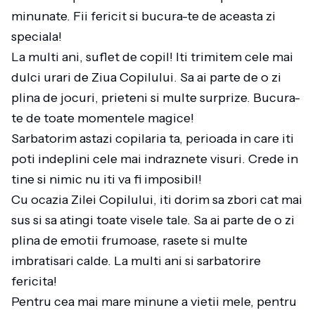
minunate. Fii fericit si bucura-te de aceasta zi
speciala!
La multi ani, suflet de copil! Iti trimitem cele mai
dulci urari de Ziua Copilului. Sa ai parte de o zi
plina de jocuri, prieteni si multe surprize. Bucura-
te de toate momentele magice!
Sarbatorim astazi copilaria ta, perioada in care iti
poti indeplini cele mai indraznete visuri. Crede in
tine si nimic nu iti va fi imposibil!
Cu ocazia Zilei Copilului, iti dorim sa zbori cat mai
sus si sa atingi toate visele tale. Sa ai parte de o zi
plina de emotii frumoase, rasete si multe
imbratisari calde. La multi ani si sarbatorire
fericita!
Pentru cea mai mare minune a vietii mele, pentru