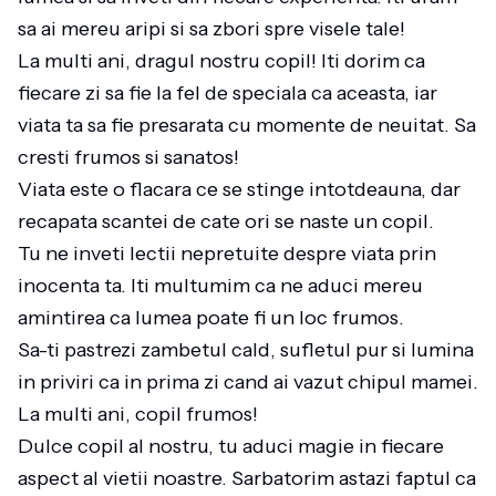
sa ai mereu aripi si sa zbori spre visele tale!
La multi ani, dragul nostru copil! Iti dorim ca
fiecare zi sa fie la fel de speciala ca aceasta, iar
viata ta sa fie presarata cu momente de neuitat. Sa
cresti frumos si sanatos!
Viata este o flacara ce se stinge intotdeauna, dar
recapata scantei de cate ori se naste un copil.
Tu ne inveti lectii nepretuite despre viata prin
inocenta ta. Iti multumim ca ne aduci mereu
amintirea ca lumea poate fi un loc frumos.
Sa-ti pastrezi zambetul cald, sufletul pur si lumina
in priviri ca in prima zi cand ai vazut chipul mamei.
La multi ani, copil frumos!
Dulce copil al nostru, tu aduci magie in fiecare
aspect al vietii noastre. Sarbatorim astazi faptul ca