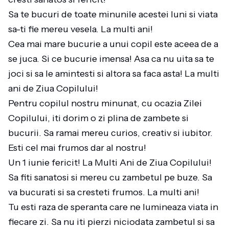
Sa te bucuri de toate minunile acestei luni si viata
sa-ti fie mereu vesela. La multi ani!
Cea mai mare bucurie a unui copil este aceea de a
se juca. Si ce bucurie imensa! Asa ca nu uita sa te
joci si sa le amintesti si altora sa faca asta! La multi
ani de Ziua Copilului!
Pentru copilul nostru minunat, cu ocazia Zilei
Copilului, iti dorim o zi plina de zambete si
bucurii. Sa ramai mereu curios, creativ si iubitor.
Esti cel mai frumos dar al nostru!
Un 1 iunie fericit! La Multi Ani de Ziua Copilului!
Sa fiti sanatosi si mereu cu zambetul pe buze. Sa
va bucurati si sa cresteti frumos. La multi ani!
Tu esti raza de speranta care ne lumineaza viata in
fiecare zi. Sa nu iti pierzi niciodata zambetul si sa