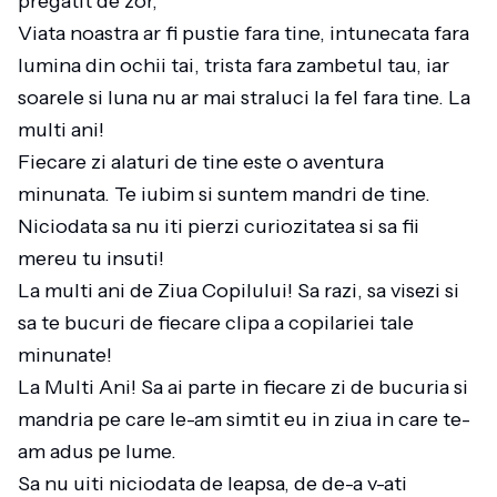
pregatit de zor,
Viata noastra ar fi pustie fara tine, intunecata fara
lumina din ochii tai, trista fara zambetul tau, iar
soarele si luna nu ar mai straluci la fel fara tine. La
multi ani!
Fiecare zi alaturi de tine este o aventura
minunata. Te iubim si suntem mandri de tine.
Niciodata sa nu iti pierzi curiozitatea si sa fii
mereu tu insuti!
La multi ani de Ziua Copilului! Sa razi, sa visezi si
sa te bucuri de fiecare clipa a copilariei tale
minunate!
La Multi Ani! Sa ai parte in fiecare zi de bucuria si
mandria pe care le-am simtit eu in ziua in care te-
am adus pe lume.
Sa nu uiti niciodata de leapsa, de de-a v-ati