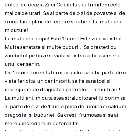
dulce, cu ocazia Zilei Copilului, iti trimitem cele
mai calde urari. Sa ai parte de o zi de poveste si de
o copilarie plina de fericire si iubire. La multi ani,
micutule!
La multi ani, copii! Este 1 Iunie! Este ziua voastra!
Multa sanatate si multe bucurii. Sa cresteti cu
zambetul pe buze si viata voastra sa fie asemeni
unui cer senin.
De 1 iunie dorim tuturor copiilor sa aiba parte de o
viata fericita, un cer insorit, sa fie sanatosi si
inconjurati de dragostea parintilor. La multi ani!
La multi ani, micuta stea stralucitoare! Iti dorim sa
ai parte de o zi de 1 Iunie plina de lumina si caldura
dragostei si bucuriei. Sa cresti frumoasa si sa ai
mereu incredere in puterea ta!