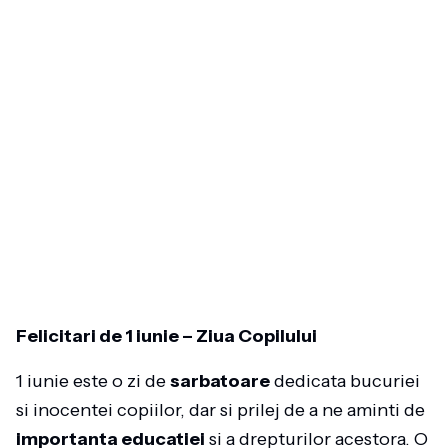
Felicitari de 1 iunie – Ziua Copilului
1 iunie este o zi de
sarbatoare
dedicata bucuriei
si inocentei copiilor, dar si prilej de a ne aminti de
importanta educatiei
si a drepturilor acestora. O