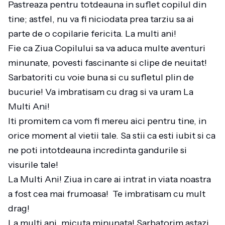
Pastreaza pentru totdeauna in suflet copilul din
tine; astfel, nu va fi niciodata prea tarziu sa ai
parte de o copilarie fericita. La multi ani!
Fie ca Ziua Copilului sa va aduca multe aventuri
minunate, povesti fascinante si clipe de neuitat!
Sarbatoriti cu voie buna si cu sufletul plin de
bucurie! Va imbratisam cu drag si va uram La
Multi Ani!
Iti promitem ca vom fi mereu aici pentru tine, in
orice moment al vietii tale. Sa stii ca esti iubit si ca
ne poti intotdeauna incredinta gandurile si
visurile tale!
La Multi Ani! Ziua in care ai intrat in viata noastra
a fost cea mai frumoasa! Te imbratisam cu mult
drag!
La multi ani, micuta minunata! Sarbatorim astazi