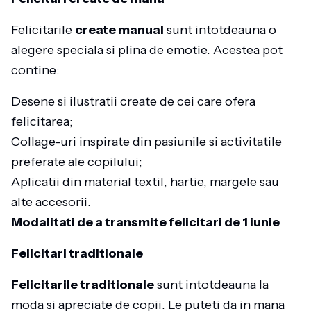
Felicitarile
create manual
sunt intotdeauna o
alegere speciala si plina de emotie. Acestea pot
contine:
Desene si ilustratii create de cei care ofera
felicitarea;
Collage-uri inspirate din pasiunile si activitatile
preferate ale copilului;
Aplicatii din material textil, hartie, margele sau
alte accesorii.
Modalitati de a transmite felicitari de 1 iunie
Felicitari traditionale
Felicitarile traditionale
sunt intotdeauna la
moda si apreciate de copii. Le puteti da in mana