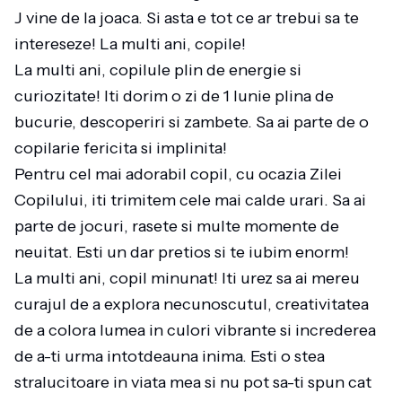
J vine de la joaca. Si asta e tot ce ar trebui sa te
intereseze! La multi ani, copile!
La multi ani, copilule plin de energie si
curiozitate! Iti dorim o zi de 1 Iunie plina de
bucurie, descoperiri si zambete. Sa ai parte de o
copilarie fericita si implinita!
Pentru cel mai adorabil copil, cu ocazia Zilei
Copilului, iti trimitem cele mai calde urari. Sa ai
parte de jocuri, rasete si multe momente de
neuitat. Esti un dar pretios si te iubim enorm!
La multi ani, copil minunat! Iti urez sa ai mereu
curajul de a explora necunoscutul, creativitatea
de a colora lumea in culori vibrante si increderea
de a-ti urma intotdeauna inima. Esti o stea
stralucitoare in viata mea si nu pot sa-ti spun cat