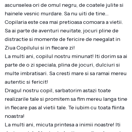
ascunselea ori de omul negru, de coatele julite si
hainele vesnic murdare. Sa nu uiti de tine…
Copilaria este cea mai pretioasa comoara a vietii.
Sa ai parte de aventuri neuitate, jocuri pline de
distractie si momente de fericire de neegalat in
Ziua Copilului si in fiecare zi!
La multi ani, copilul nostru minunat! Iti dorim sa ai
parte de o zi speciala, plina de jocuri, dulciuri si
multe imbratisari. Sa cresti mare si sa ramai mereu
autentic si fericit!
Dragul nostru copil, sarbatorim astazi toate
realizarile tale si promitem sa fim mereu langa tine
in fiecare pas al vietii tale. Te iubim cu toata fiinta
noastra!
La multi ani, micuta printesa a inimii noastre! Iti