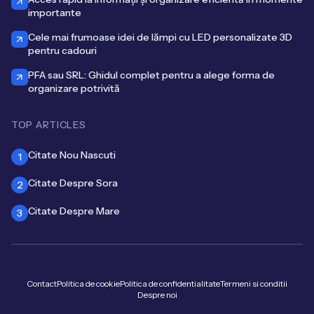
importante
Cele mai frumoase idei de lămpi cu LED personalizate 3D
pentru cadouri
PFA sau SRL: Ghidul complet pentru a alege forma de
organizare potrivită
TOP ARTICLES
Citate Nou Nascuti
1
Citate Despre Sora
2
Citate Despre Mare
3
Contact
Politica de cookie
Politica de confidentialitate
Termeni si conditii
Despre noi