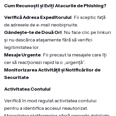
Cum Recunoști și Eviți Atacurile de Phishing?
Verifică Adresa Expeditorului
: Fii sceptic față
de adresele de e-mail neobișnuite.
Gândește-te de Două Ori
: Nu face clic pe linkuri
și nu descărca atașamente fără să verifici
legitimitatea lor.
Mesaje Urgente
: Fii precaut la mesajele care îți
cer să reacționezi rapid la o „urgență”.
Monitorizarea Activității și Notificărilor de
Securitate
Activitatea Contului
Verifică în mod regulat activitatea contului
pentru a identifica accesul neautorizat.
Majoritatea platformelor oferă rapoarte detaliate