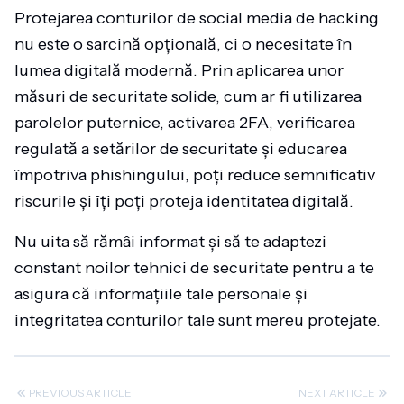
Protejarea conturilor de social media de hacking
nu este o sarcină opțională, ci o necesitate în
lumea digitală modernă. Prin aplicarea unor
măsuri de securitate solide, cum ar fi utilizarea
parolelor puternice, activarea 2FA, verificarea
regulată a setărilor de securitate și educarea
împotriva phishingului, poți reduce semnificativ
riscurile și îți poți proteja identitatea digitală.
Nu uita să rămâi informat și să te adaptezi
constant noilor tehnici de securitate pentru a te
asigura că informațiile tale personale și
integritatea conturilor tale sunt mereu protejate.
PREVIOUS ARTICLE
NEXT ARTICLE