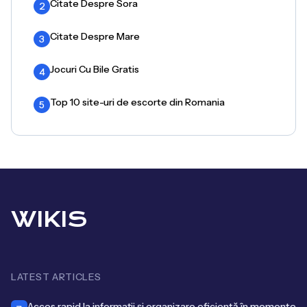
Citate Despre Sora
2
Citate Despre Mare
3
Jocuri Cu Bile Gratis
4
Top 10 site-uri de escorte din Romania
5
WIKIS
LATEST ARTICLES
Acces rapid la informații și organizare eficientă în momente