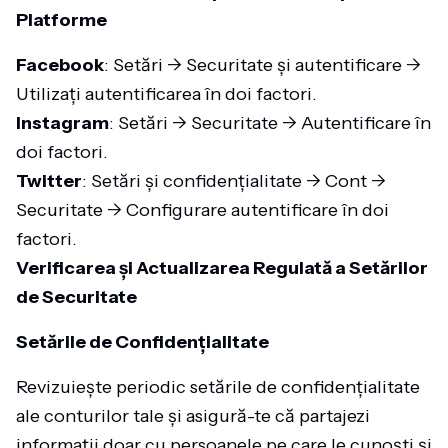
Platforme
Facebook
: Setări -> Securitate și autentificare ->
Utilizați autentificarea în doi factori.
Instagram
: Setări -> Securitate -> Autentificare în
doi factori.
Twitter
: Setări și confidențialitate -> Cont ->
Securitate -> Configurare autentificare în doi
factori.
Verificarea și Actualizarea Regulată a Setărilor
de Securitate
Setările de Confidențialitate
Revizuiește periodic setările de confidențialitate
ale conturilor tale și asigură-te că partajezi
informații doar cu persoanele pe care le cunoști și