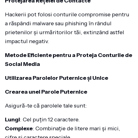
Protejarea Rețelei de Contacte
Hackerii pot folosi conturile compromise pentru
a răspândi malware sau phishing în rândul
prietenilor și urmăritorilor tăi, extinzând astfel
impactul negativ.
Metode Eficiente pentru a Proteja Conturile de
Social Media
Utilizarea Parolelor Puternice și Unice
Crearea unei Parole Puternice
Asigură-te că parolele tale sunt:
Lungi
: Cel puțin 12 caractere.
Complexe
: Combinație de litere mari și mici,
cifre și caractere speciale.