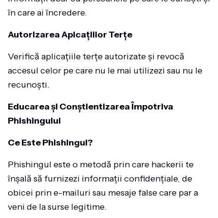
în care ai încredere.
Autorizarea Aplcațiilor Terțe
Verifică aplicațiile terțe autorizate și revocă
accesul celor pe care nu le mai utilizezi sau nu le
recunoști.
Educarea și Conștientizarea Împotriva
Phishingului
Ce Este Phishingul?
Phishingul este o metodă prin care hackerii te
înșală să furnizezi informații confidențiale, de
obicei prin e-mailuri sau mesaje false care par a
veni de la surse legitime.