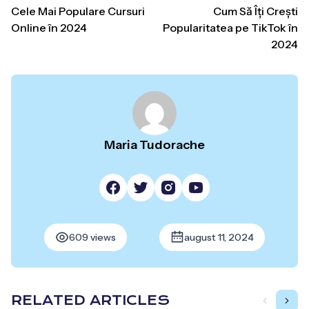
Cele Mai Populare Cursuri
Cum Să Îți Crești
Online în 2024
Popularitatea pe TikTok în
2024
Maria Tudorache
609 views
august 11, 2024
RELATED ARTICLES