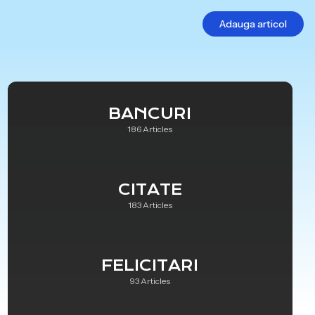
Adauga articol
BANCURI
186 Articles
CITATE
183 Articles
FELICITARI
93 Articles