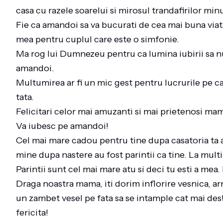
casa cu razele soarelui si mirosul trandafirilor mi
Fie ca amandoi sa va bucurati de cea mai buna viat
mea pentru cuplul care este o simfonie.
Ma rog lui Dumnezeu pentru ca lumina iubirii sa nu
amandoi.
Multumirea ar fi un mic gest pentru lucrurile pe car
tata.
Felicitari celor mai amuzanti si mai prietenosi mama
Va iubesc pe amandoi!
Cel mai mare cadou pentru tine dupa casatoria ta 
mine dupa nastere au fost parintii ca tine. La mult
Parintii sunt cel mai mare atu si deci tu esti a mea
Draga noastra mama, iti dorim inflorire vesnica, ar
un zambet vesel pe fata sa se intample cat mai des!
fericita!