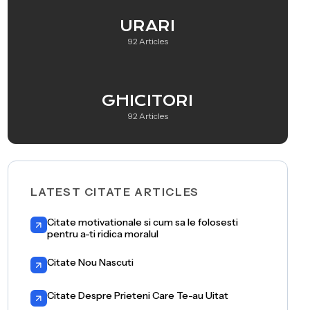
URARI
92 Articles
GHICITORI
92 Articles
LATEST CITATE ARTICLES
Citate motivationale si cum sa le folosesti
pentru a-ti ridica moralul
Citate Nou Nascuti
Citate Despre Prieteni Care Te-au Uitat