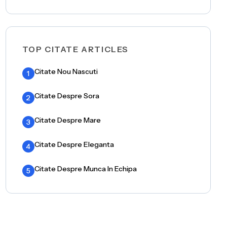
TOP CITATE ARTICLES
Citate Nou Nascuti
1
Citate Despre Sora
2
Citate Despre Mare
3
Citate Despre Eleganta
4
Citate Despre Munca In Echipa
5