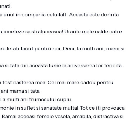
nunati.
a unul in compania celuilalt. Aceasta este dorinta
 inceteze sa straluceasca! Urarile mele calde catre
e le-ati facut pentru noi. Deci, la multi ani, mami si
 si tata din aceasta lume la aniversarea lor fericita.
a fost nasterea mea. Cel mai mare cadou pentru
i ani mama si tata.
. La multi ani frumosului cuplu.
monie in suflet si sanatate multa! Tot ce iti provoaca
 Ramai aceeasi femeie vesela, amabila, distractiva si