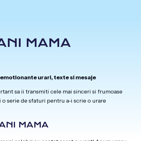
 ANI MAMA
 emotionante urari, texte si mesaje
ant sa ii transmiti cele mai sinceri si frumoase
i o serie de sfaturi pentru a-i scrie o urare
 ANI MAMA