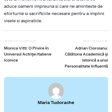
aduce oameni impreuna si care ne aminteste de
eforturile si sacrificiile necesare pentru a implini
visele si aspiratiile.
PREVIOUS ARTICLE
NEXT ARTICLE
Monica Vitti: O Privire în
Adrian Cioroianu:
Universul Actriței Italiene
Călătoria Academică și
Iconice
Istorică a unui
Personalitate Influentă
Maria Tudorache