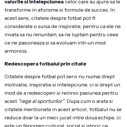
valorile si intelepciunea
celor care au ajuns sa le
transforme in aforisme si formule de succes. In
acest sens, citatele despre fotbal pot fi
considerate o sursa de inspiratie, pentru ca ele ne
invata sa nu renuntam, sa ne luptam pentru ceea
ce ne pasioneaza si sa evoluam intr-un mod
armonios.
Redescopera fotbalul prin citate
Citatele despre fotbal pot servi nu numai drept
motivatie, inspiratie si intelepciune, ci si drept un
mod de a redescoperi si reinnoi pasiunea pentru
acest
”rege al sporturilor”
. Dupa cum o arata si
citatele mentionate in acest articol, fotbalul nu se
reduce doar la un meci jucat intre doua echipe, ci
este un fenomen cultural, social si istoric ce