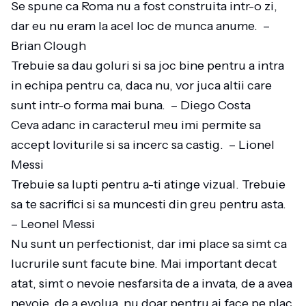
Se spune ca Roma nu a fost construita intr-o zi,
dar eu nu eram la acel loc de munca anume. –
Brian Clough
Trebuie sa dau goluri si sa joc bine pentru a intra
in echipa pentru ca, daca nu, vor juca altii care
sunt intr-o forma mai buna. – Diego Costa
Ceva adanc in caracterul meu imi permite sa
accept loviturile si sa incerc sa castig. – Lionel
Messi
Trebuie sa lupti pentru a-ti atinge vizual. Trebuie
sa te sacrifici si sa muncesti din greu pentru asta.
– Leonel Messi
Nu sunt un perfectionist, dar imi place sa simt ca
lucrurile sunt facute bine. Mai important decat
atat, simt o nevoie nesfarsita de a invata, de a avea
nevoie, de a evolua, nu doar pentru ai face pe plac