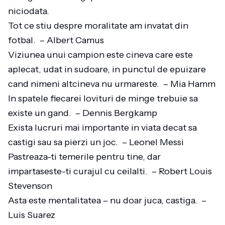
niciodata.
Tot ce stiu despre moralitate am invatat din
fotbal. – Albert Camus
Viziunea unui campion este cineva care este
aplecat, udat in sudoare, in punctul de epuizare
cand nimeni altcineva nu urmareste. – Mia Hamm
In spatele fiecarei lovituri de minge trebuie sa
existe un gand. – Dennis Bergkamp
Exista lucruri mai importante in viata decat sa
castigi sau sa pierzi un joc. – Leonel Messi
Pastreaza-ti temerile pentru tine, dar
impartaseste-ti curajul cu ceilalti. – Robert Louis
Stevenson
Asta este mentalitatea – nu doar juca, castiga. –
Luis Suarez