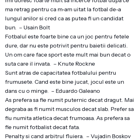
Imi doresc foarte mult sa incerce fotbal dupa ce
ma retrag pentru ca m-am uitat la fotbal de-a
lungul anilor si cred ca as putea fi un candidat
bun. – Usain Bolt
Fotbalul este foarte bine ca un joc pentru fetele
dure, dar nu este potrivit pentru baietii delicati.
Un om care face sport este mult mai bun decat o
suta care il invata. – Knute Rockne
Sunt atras de capacitatea fotbalului pentru
frumusete. Cand este bine jucat, jocul este un
dans cu o minge. – Eduardo Galeano
As prefera sa fie numit puternic decat dragut. Mai
degraba as fi numit musculos decat slab. Prefer sa
fiu numita atletica decat frumoasa. As prefera sa
fie numit fotbalist decat fata.
Penalty si cand arbitrul fluiera. – Vujadin Boskov