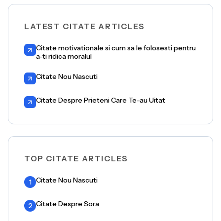
LATEST CITATE ARTICLES
Citate motivationale si cum sa le folosesti pentru
a-ti ridica moralul
Citate Nou Nascuti
Citate Despre Prieteni Care Te-au Uitat
TOP CITATE ARTICLES
Citate Nou Nascuti
1
Citate Despre Sora
2