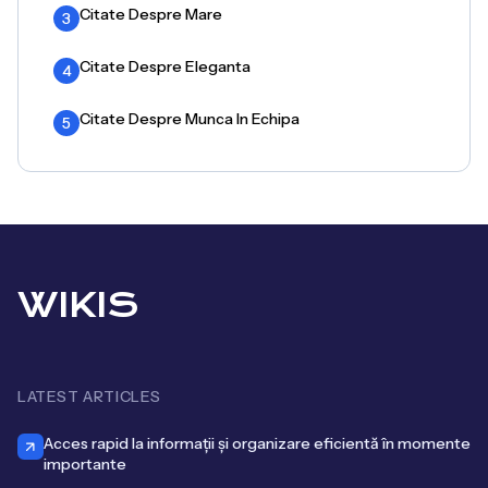
Citate Despre Mare
3
Citate Despre Eleganta
4
Citate Despre Munca In Echipa
5
WIKIS
LATEST ARTICLES
Acces rapid la informații și organizare eficientă în momente
importante