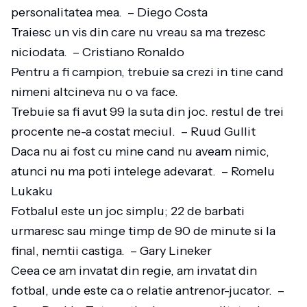
personalitatea mea. – Diego Costa
Traiesc un vis din care nu vreau sa ma trezesc
niciodata. – Cristiano Ronaldo
Pentru a fi campion, trebuie sa crezi in tine cand
nimeni altcineva nu o va face.
Trebuie sa fi avut 99 la suta din joc. restul de trei
procente ne-a costat meciul. – Ruud Gullit
Daca nu ai fost cu mine cand nu aveam nimic,
atunci nu ma poti intelege adevarat. – Romelu
Lukaku
Fotbalul este un joc simplu; 22 de barbati
urmaresc sau minge timp de 90 de minute si la
final, nemtii castiga. – Gary Lineker
Ceea ce am invatat din regie, am invatat din
fotbal, unde este ca o relatie antrenor-jucator. –