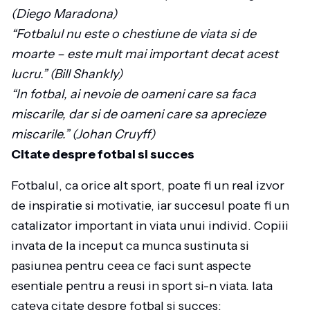
(Diego Maradona)
“Fotbalul nu este o chestiune de viata si de
moarte – este mult mai important decat acest
lucru.” (Bill Shankly)
“In fotbal, ai nevoie de oameni care sa faca
miscarile, dar si de oameni care sa aprecieze
miscarile.” (Johan Cruyff)
Citate despre fotbal si succes
Fotbalul, ca orice alt sport, poate fi un real izvor
de inspiratie si motivatie, iar succesul poate fi un
catalizator important in viata unui individ. Copiii
invata de la inceput ca munca sustinuta si
pasiunea pentru ceea ce faci sunt aspecte
esentiale pentru a reusi in sport si-n viata. Iata
cateva citate despre fotbal si succes: