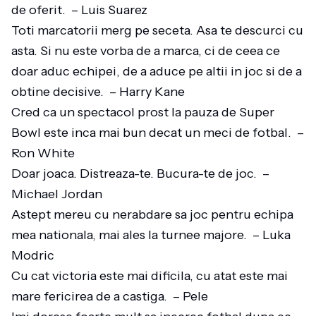
de oferit. – Luis Suarez
Toti marcatorii merg pe seceta. Asa te descurci cu
asta. Si nu este vorba de a marca, ci de ceea ce
doar aduc echipei, de a aduce pe altii in joc si de a
obtine decisive. – Harry Kane
Cred ca un spectacol prost la pauza de Super
Bowl este inca mai bun decat un meci de fotbal. –
Ron White
Doar joaca. Distreaza-te. Bucura-te de joc. –
Michael Jordan
Astept mereu cu nerabdare sa joc pentru echipa
mea nationala, mai ales la turnee majore. – Luka
Modric
Cu cat victoria este mai dificila, cu atat este mai
mare fericirea de a castiga. – Pele