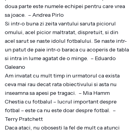
doua parte este numele echipei pentru care vrea
sa joace. – Andrea Pirlo
Si intr-o buna zi zeita vantului saruta piciorul
omului, acel picior maltratat, dispretuit, si din
acel sarut se naste idolul fotbalului. Se naste intr-
un patut de paie intr-o baraca cu acoperis de tabla
si intra in lume agatat de o minge. – Eduardo
Galeano
Am invatat cu mult timp in urmatorul ca exista
ceva mai rau decat rata obiectivului si asta nu
inseamna sa apesi pe tragaci. – Mia Hamm
Chestia cu fotbalul – lucrul important despre
fotbal – este ca nu este doar despre fotbal. –
Terry Pratchett
Daca ataci, nu obosesti la fel de mult ca atunci