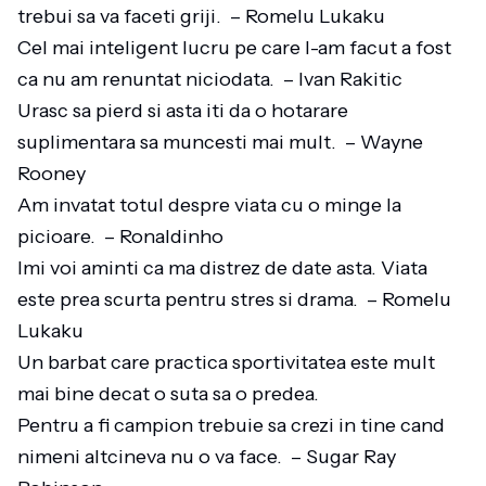
trebui sa va faceti griji. – Romelu Lukaku
Cel mai inteligent lucru pe care l-am facut a fost
ca nu am renuntat niciodata. – Ivan Rakitic
Urasc sa pierd si asta iti da o hotarare
suplimentara sa muncesti mai mult. – Wayne
Rooney
Am invatat totul despre viata cu o minge la
picioare. – Ronaldinho
Imi voi aminti ca ma distrez de date asta. Viata
este prea scurta pentru stres si drama. – Romelu
Lukaku
Un barbat care practica sportivitatea este mult
mai bine decat o suta sa o predea.
Pentru a fi campion trebuie sa crezi in tine cand
nimeni altcineva nu o va face. – Sugar Ray