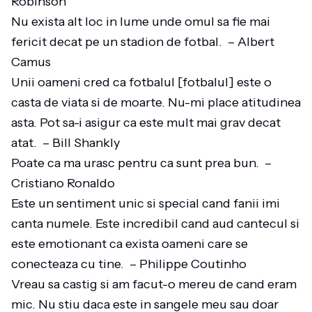
Robinson
Nu exista alt loc in lume unde omul sa fie mai
fericit decat pe un stadion de fotbal. – Albert
Camus
Unii oameni cred ca fotbalul [fotbalul] este o
casta de viata si de moarte. Nu-mi place atitudinea
asta. Pot sa-i asigur ca este mult mai grav decat
atat. – Bill Shankly
Poate ca ma urasc pentru ca sunt prea bun. –
Cristiano Ronaldo
Este un sentiment unic si special cand fanii imi
canta numele. Este incredibil cand aud cantecul si
este emotionant ca exista oameni care se
conecteaza cu tine. – Philippe Coutinho
Vreau sa castig si am facut-o mereu de cand eram
mic. Nu stiu daca este in sangele meu sau doar