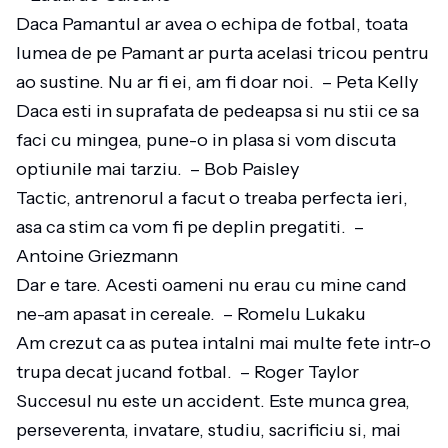
Daca Pamantul ar avea o echipa de fotbal, toata
lumea de pe Pamant ar purta acelasi tricou pentru
ao sustine. Nu ar fi ei, am fi doar noi. – Peta Kelly
Daca esti in suprafata de pedeapsa si nu stii ce sa
faci cu mingea, pune-o in plasa si vom discuta
optiunile mai tarziu. – Bob Paisley
Tactic, antrenorul a facut o treaba perfecta ieri,
asa ca stim ca vom fi pe deplin pregatiti. –
Antoine Griezmann
Dar e tare. Acesti oameni nu erau cu mine cand
ne-am apasat in cereale. – Romelu Lukaku
Am crezut ca as putea intalni mai multe fete intr-o
trupa decat jucand fotbal. – Roger Taylor
Succesul nu este un accident. Este munca grea,
perseverenta, invatare, studiu, sacrificiu si, mai