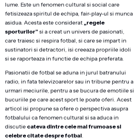
lume. Este un fenomen cultural si social care
fetisizeaza spiritul de echipa, fair-play-ul si munca
asidua. Acesta este considerat
„regele
sporturilor”
si a creat un univers de pasionati,
care traiesc si respira fotbal, si care se impart in
sustinatori si detractori, isi creeaza propriile idoli
si se raporteaza in functie de echipa preferata.
Pasionatii de fotbal se aduna in jurul batranului
radio, in fata televizoarelor sau in tribune pentru a
urmari meciurile, pentru a se bucura de emotiile si
bucuriile pe care acest sport le poate oferi. Acest
articol isi propune sa ofere o perspectiva asupra
fotbalului ca fenomen cultural si sa aduca in
discutie
cateva dintre cele mai frumoase si
celebre citate despre fotbal
.