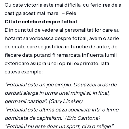
Cu cate victoria este mai dificila, cu fericirea de a
castiga acest mai mare. – Pele
Citate celebre despre fotbal
Din punctul de vedere al personalitatilor care au
hotarat sa vorbeasca despre fotbal, avem o serie
de citate care se justifica in functie de autor, de
fiecare data putand fi remarcata influenta lumii
exterioare asupra unei opinii exprimate. Iata
cateva exemple:
“Fotbalul este un joc simplu. Douazeci si doi de
barbati alerga in urma unei mingii si, in final,
germanii castiga”. (Gary Lineker)
“Fotbalul este ultima oaza socialista intr-o lume
dominata de capitalism.” (Eric Cantona)
“Fotbalul nu este doar un sport, ci si o religie.”