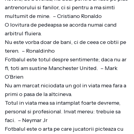
antrenorului si fanilor, ci si pentru a ma simti
multumit de mine. – Cristiano Ronaldo
O lovitura de pedeapsa se acorda numai cand
arbitrul fluiera.
Nu este vorba doar de bani, ci de ceea ce obtii pe
teren. – Ronaldinho
Fotbalul este totul despre sentimente; daca nu ar
fi, toti am sustine Manchester United. – Mark
O’Brien
Nu am marcat niciodata un gol in viata mea fara a
primi o pasa de la altcineva.
Totul in viata mea sa intamplat foarte devreme,
personal si profesional. Invat mereu: trebuie sa
faci. – Neymar Jr
Fotbalul este o arta pe care jucatorii picteaza cu