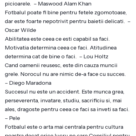
picioarele. – Maswood Alam Khan
Fotbalul poate fi bine pentru fetele zgomotoase,
dar este foarte nepotrivit pentru baietii delicati. –
Oscar Wilde
Abilitatea este ceea ce esti capabil sa faci.
Motivatia determina ceea ce faci. Atitudinea
determina cat de bine o faci. – Lou Holtz
Cand oamenii reusesc, este din cauza muncii
grele. Norocul nu are nimic de-a face cu succes.
– Diego Maradona
Succesul nu este un accident. Este munca grea,
perseverenta, invatare, studiu, sacrificiu si, mai
ales, dragoste pentru ceea ce faci sa inveti sa faci.
– Pele
Fotbalul este o arta mai centrala pentru cultura
noastra decat orice lucru pe care Consiliul pentru