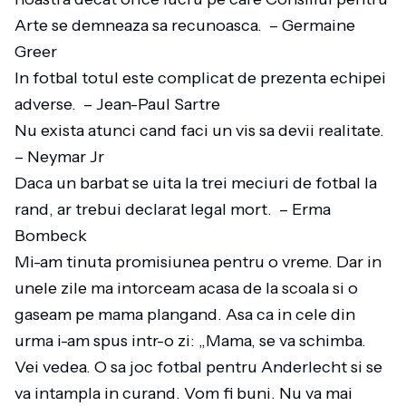
Arte se demneaza sa recunoasca. – Germaine
Greer
In fotbal totul este complicat de prezenta echipei
adverse. – Jean-Paul Sartre
Nu exista atunci cand faci un vis sa devii realitate.
– Neymar Jr
Daca un barbat se uita la trei meciuri de fotbal la
rand, ar trebui declarat legal mort. – Erma
Bombeck
Mi-am tinuta promisiunea pentru o vreme. Dar in
unele zile ma intorceam acasa de la scoala si o
gaseam pe mama plangand. Asa ca in cele din
urma i-am spus intr-o zi: „Mama, se va schimba.
Vei vedea. O sa joc fotbal pentru Anderlecht si se
va intampla in curand. Vom fi buni. Nu va mai