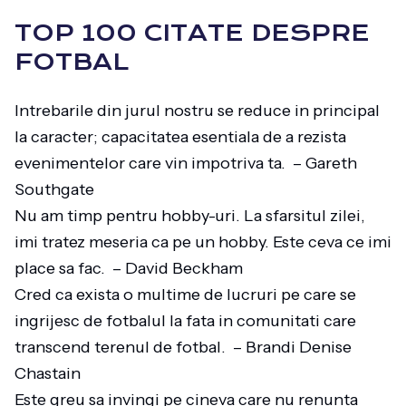
TOP 100 CITATE DESPRE
FOTBAL
Intrebarile din jurul nostru se reduce in principal
la caracter; capacitatea esentiala de a rezista
evenimentelor care vin impotriva ta. – Gareth
Southgate
Nu am timp pentru hobby-uri. La sfarsitul zilei,
imi tratez meseria ca pe un hobby. Este ceva ce imi
place sa fac. – David Beckham
Cred ca exista o multime de lucruri pe care se
ingrijesc de fotbalul la fata in comunitati care
transcend terenul de fotbal. – Brandi Denise
Chastain
Este greu sa invingi pe cineva care nu renunta