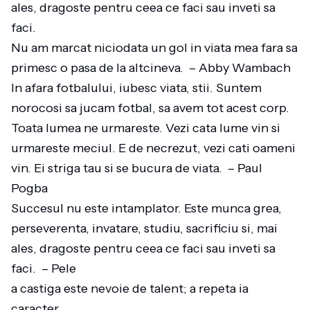
ales, dragoste pentru ceea ce faci sau inveti sa
faci.
Nu am marcat niciodata un gol in viata mea fara sa
primesc o pasa de la altcineva. – Abby Wambach
In afara fotbalului, iubesc viata, stii. Suntem
norocosi sa jucam fotbal, sa avem tot acest corp.
Toata lumea ne urmareste. Vezi cata lume vin si
urmareste meciul. E de necrezut, vezi cati oameni
vin. Ei striga tau si se bucura de viata. – Paul
Pogba
Succesul nu este intamplator. Este munca grea,
perseverenta, invatare, studiu, sacrificiu si, mai
ales, dragoste pentru ceea ce faci sau inveti sa
faci. – Pele
a castiga este nevoie de talent; a repeta ia
caracter.