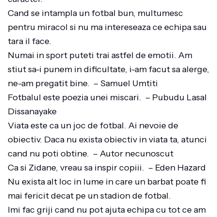
Cand se intampla un fotbal bun, multumesc
pentru miracol si nu ma intereseaza ce echipa sau
tara il face.
Numai in sport puteti trai astfel de emotii. Am
stiut sa-i punem in dificultate, i-am facut sa alerge,
ne-am pregatit bine. – Samuel Umtiti
Fotbalul este poezia unei miscari. – Pubudu Lasal
Dissanayake
Viata este ca un joc de fotbal. Ai nevoie de
obiectiv. Daca nu exista obiectiv in viata ta, atunci
cand nu poti obtine. – Autor necunoscut
Ca si Zidane, vreau sa inspir copiii. – Eden Hazard
Nu exista alt loc in lume in care un barbat poate fi
mai fericit decat pe un stadion de fotbal.
Imi fac griji cand nu pot ajuta echipa cu tot ce am