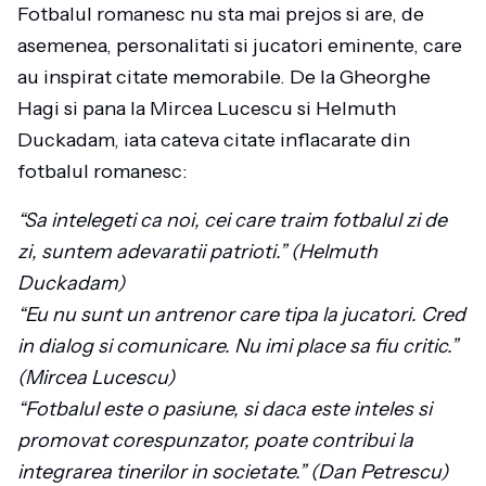
Fotbalul romanesc nu sta mai prejos si are, de
asemenea, personalitati si jucatori eminente, care
au inspirat citate memorabile. De la Gheorghe
Hagi si pana la Mircea Lucescu si Helmuth
Duckadam, iata cateva citate inflacarate din
fotbalul romanesc:
“Sa intelegeti ca noi, cei care traim fotbalul zi de
zi, suntem adevaratii patrioti.” (Helmuth
Duckadam)
“Eu nu sunt un antrenor care tipa la jucatori. Cred
in dialog si comunicare. Nu imi place sa fiu critic.”
(Mircea Lucescu)
“Fotbalul este o pasiune, si daca este inteles si
promovat corespunzator, poate contribui la
integrarea tinerilor in societate.” (Dan Petrescu)