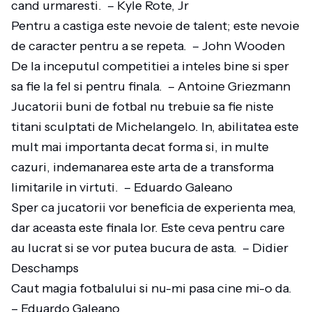
cand urmaresti. – Kyle Rote, Jr
Pentru a castiga este nevoie de talent; este nevoie
de caracter pentru a se repeta. – John Wooden
De la inceputul competitiei a inteles bine si sper
sa fie la fel si pentru finala. – Antoine Griezmann
Jucatorii buni de fotbal nu trebuie sa fie niste
titani sculptati de Michelangelo. In, abilitatea este
mult mai importanta decat forma si, in multe
cazuri, indemanarea este arta de a transforma
limitarile in virtuti. – Eduardo Galeano
Sper ca jucatorii vor beneficia de experienta mea,
dar aceasta este finala lor. Este ceva pentru care
au lucrat si se vor putea bucura de asta. – Didier
Deschamps
Caut magia fotbalului si nu-mi pasa cine mi-o da.
– Eduardo Galeano