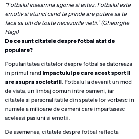
“Fotbalul inseamna agonie si extaz. Fotbalul este
emotiv si atunci cand te prinde are putere sa te
faca sa uiti de toate necazurile vietii.” (Gheorghe
Hagi)
De ce sunt citatele despre fotbal atat de
populare?
Popularitatea citatelor despre fotbal se datoreaza
in primul rand
impactului pe care acest sport il
are asupra societatii
. Fotbalul a devenit un mod
de viata, un limbaj comun intre oameni, iar
citatele si personalitatile din spatele lor vorbesc in
numele a milioane de oameni care impartasesc
aceleasi pasiuni si emotii.
De asemenea, citatele despre fotbal reflecta