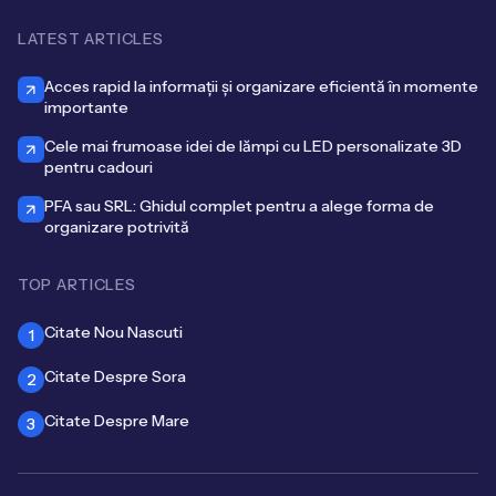
LATEST ARTICLES
Acces rapid la informații și organizare eficientă în momente
importante
Cele mai frumoase idei de lămpi cu LED personalizate 3D
pentru cadouri
PFA sau SRL: Ghidul complet pentru a alege forma de
organizare potrivită
TOP ARTICLES
Citate Nou Nascuti
1
Citate Despre Sora
2
Citate Despre Mare
3