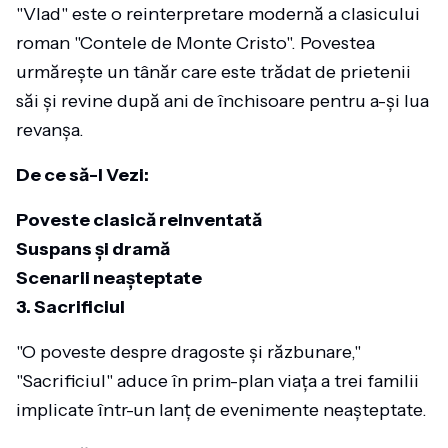
"Vlad" este o reinterpretare modernă a clasicului
roman "Contele de Monte Cristo". Povestea
urmărește un tânăr care este trădat de prietenii
săi și revine după ani de închisoare pentru a-și lua
revanșa.
De ce să-l Vezi:
Poveste clasică reinventată
Suspans și dramă
Scenarii neașteptate
3. Sacrificiul
"O poveste despre dragoste și răzbunare,"
"Sacrificiul" aduce în prim-plan viața a trei familii
implicate într-un lanț de evenimente neașteptate.