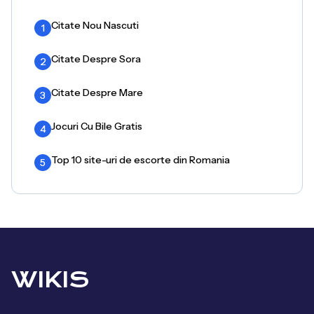
Citate Nou Nascuti
1
Citate Despre Sora
2
Citate Despre Mare
3
Jocuri Cu Bile Gratis
4
Top 10 site-uri de escorte din Romania
5
WIKIS