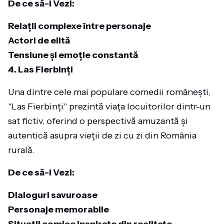
De ce să-l Vezi:
Relații complexe între personaje
Actori de elită
Tensiune și emoție constantă
4. Las Fierbinți
Una dintre cele mai populare comedii românești,
"Las Fierbinți" prezintă viața locuitorilor dintr-un
sat fictiv, oferind o perspectivă amuzantă și
autentică asupra vieții de zi cu zi din România
rurală.
De ce să-l Vezi:
Dialoguri savuroase
Personaje memorabile