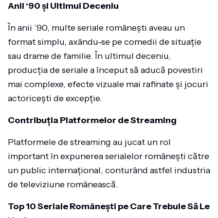
Anii ‘90 și Ultimul Deceniu
În anii ’90, multe seriale românești aveau un
format simplu, axându-se pe comedii de situație
sau drame de familie. În ultimul deceniu,
producția de seriale a început să aducă povestiri
mai complexe, efecte vizuale mai rafinate și jocuri
actoricești de excepție.
Contribuția Platformelor de Streaming
Platformele de streaming au jucat un rol
important în expunerea serialelor românești către
un public internațional, conturând astfel industria
de televiziune românească.
Top 10 Seriale Românești pe Care Trebuie Să Le