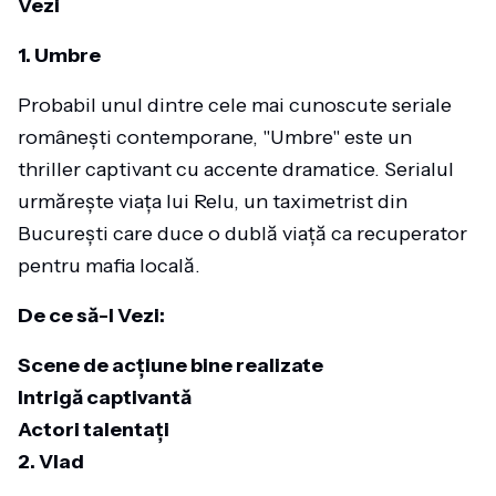
Vezi
1. Umbre
Probabil unul dintre cele mai cunoscute seriale
românești contemporane, "Umbre" este un
thriller captivant cu accente dramatice. Serialul
urmărește viața lui Relu, un taximetrist din
București care duce o dublă viață ca recuperator
pentru mafia locală.
De ce să-l Vezi:
Scene de acțiune bine realizate
Intrigă captivantă
Actori talentați
2. Vlad