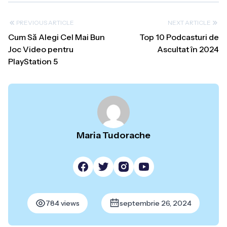
PREVIOUS ARTICLE
NEXT ARTICLE
Cum Să Alegi Cel Mai Bun
Top 10 Podcasturi de
Joc Video pentru
Ascultat în 2024
PlayStation 5
Maria Tudorache
784 views
septembrie 26, 2024