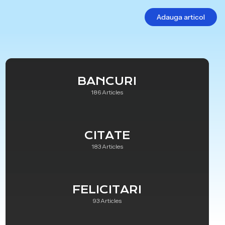
Adauga articol
BANCURI
186 Articles
CITATE
183 Articles
FELICITARI
93 Articles