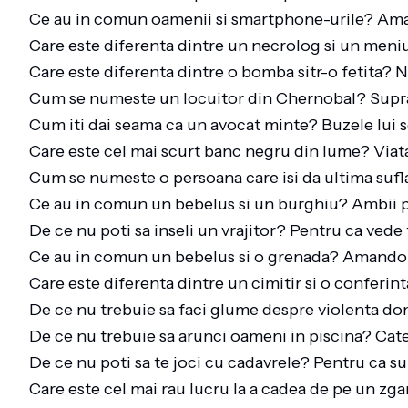
Ce au in comun oamenii si smartphone-urile? Ama
Care este diferenta dintre un necrolog si un men
Care este diferenta dintre o bomba sitr-o fetita? 
Cum se numeste un locuitor din Chernobal? Supr
Cum iti dai seama ca un avocat minte? Buzele lui 
Care este cel mai scurt banc negru din lume? Viat
Cum se numeste o persoana care isi da ultima sufla
Ce au in comun un bebelus si un burghiu? Ambii p
De ce nu poti sa inseli un vrajitor? Pentru ca vede t
Ce au in comun un bebelus si o grenada? Amandoi
Care este diferenta dintre un cimitir si o conferint
De ce nu trebuie sa faci glume despre violenta do
De ce nu trebuie sa arunci oameni in piscina? Cat
De ce nu poti sa te joci cu cadavrele? Pentru ca su
Care este cel mai rau lucru la a cadea de pe un zga