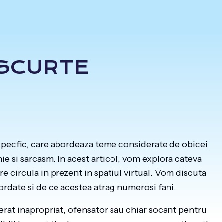
 SCURTE
specfic, care abordeaza teme considerate de obicei
ie si sarcasm. In acest articol, vom explora cateva
re circula in prezent in spatiul virtual. Vom discuta
bordate si de ce acestea atrag numerosi fani.
erat inapropriat, ofensator sau chiar socant pentru