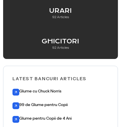
URARI
92 Articles
GHICITORI
92 Articles
LATEST BANCURI ARTICLES
Glume cu Chuck Norris
99 de Glume pentru Copii
Glume pentru Copii de 4 Ani