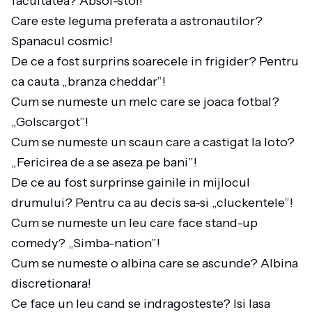
facultatea? Absol-stol!
Care este leguma preferata a astronautilor?
Spanacul cosmic!
De ce a fost surprins soarecele in frigider? Pentru
ca cauta „branza cheddar”!
Cum se numeste un melc care se joaca fotbal?
„Golscargot”!
Cum se numeste un scaun care a castigat la loto?
„Fericirea de a se aseza pe bani”!
De ce au fost surprinse gainile in mijlocul
drumului? Pentru ca au decis sa-si „cluckentele”!
Cum se numeste un leu care face stand-up
comedy? „Simba-nation”!
Cum se numeste o albina care se ascunde? Albina
discretionara!
Ce face un leu cand se indragosteste? Isi lasa