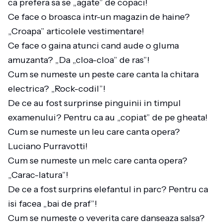
ca prefera sa se „agate” de copaci!
Ce face o broasca intr-un magazin de haine?
„Croapa” articolele vestimentare!
Ce face o gaina atunci cand aude o gluma
amuzanta? „Da „cloa-cloa” de ras”!
Cum se numeste un peste care canta la chitara
electrica? „Rock-codil”!
De ce au fost surprinse pinguinii in timpul
examenului? Pentru ca au „copiat” de pe gheata!
Cum se numeste un leu care canta opera?
Luciano Purravotti!
Cum se numeste un melc care canta opera?
„Carac-latura”!
De ce a fost surprins elefantul in parc? Pentru ca
isi facea „bai de praf”!
Cum se numeste o veverita care danseaza salsa?