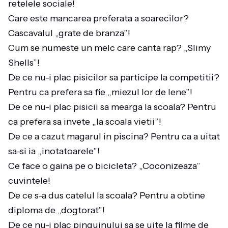
retelele sociale!
Care este mancarea preferata a soarecilor?
Cascavalul „grate de branza”!
Cum se numeste un melc care canta rap? „Slimy
Shells”!
De ce nu-i plac pisicilor sa participe la competitii?
Pentru ca prefera sa fie „miezul lor de lene”!
De ce nu-i plac pisicii sa mearga la scoala? Pentru
ca prefera sa invete „la scoala vietii”!
De ce a cazut magarul in piscina? Pentru ca a uitat
sa-si ia „inotatoarele”!
Ce face o gaina pe o bicicleta? „Coconizeaza”
cuvintele!
De ce s-a dus catelul la scoala? Pentru a obtine
diploma de „dogtorat”!
De ce nu-i plac pinguinului sa se uite la filme de