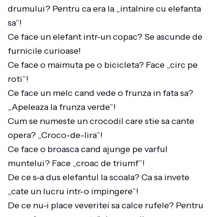
drumului? Pentru ca era la „intalnire cu elefanta
sa”!
Ce face un elefant intr-un copac? Se ascunde de
furnicile curioase!
Ce face o maimuta pe o bicicleta? Face „circ pe
roti”!
Ce face un melc cand vede o frunza in fata sa?
„Apeleaza la frunza verde”!
Cum se numeste un crocodil care stie sa cante
opera? „Croco-de-lira”!
Ce face o broasca cand ajunge pe varful
muntelui? Face „croac de triumf”!
De ce s-a dus elefantul la scoala? Ca sa invete
„cate un lucru intr-o impingere”!
De ce nu-i place veveritei sa calce rufele? Pentru