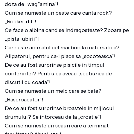
doza de „wag”amina”!
Cum se numeste un peste care canta rock?
„Rocker-dil”!
Ce face o albina cand se indragosteste? Zboara pe
„pista iubirii”!
Care este animalul cel mai bun la matematica?
Aligatorul, pentru ca-i place sa „socoteasca”!
De ce au fost surprinse pisicile in timpul
conferintei? Pentru ca aveau „sectiunea de
discutii cu coada”!
Cum se numeste un melc care se bate?
„Rascroacator”!
De ce au fost surprinse broastele in mijlocul
drumului? Se intorceau de la „croatie”!
Cum se numeste un scaun care a terminat