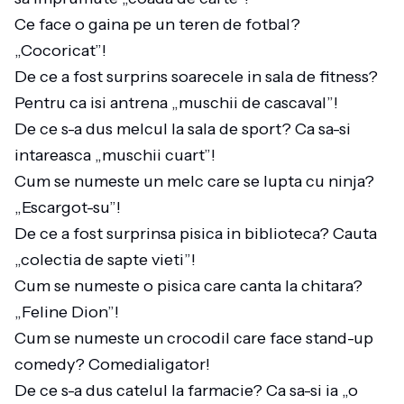
Ce face o gaina pe un teren de fotbal?
„Cocoricat”!
De ce a fost surprins soarecele in sala de fitness?
Pentru ca isi antrena „muschii de cascaval”!
De ce s-a dus melcul la sala de sport? Ca sa-si
intareasca „muschii cuart”!
Cum se numeste un melc care se lupta cu ninja?
„Escargot-su”!
De ce a fost surprinsa pisica in biblioteca? Cauta
„colectia de sapte vieti”!
Cum se numeste o pisica care canta la chitara?
„Feline Dion”!
Cum se numeste un crocodil care face stand-up
comedy? Comedialigator!
De ce s-a dus catelul la farmacie? Ca sa-si ia „o