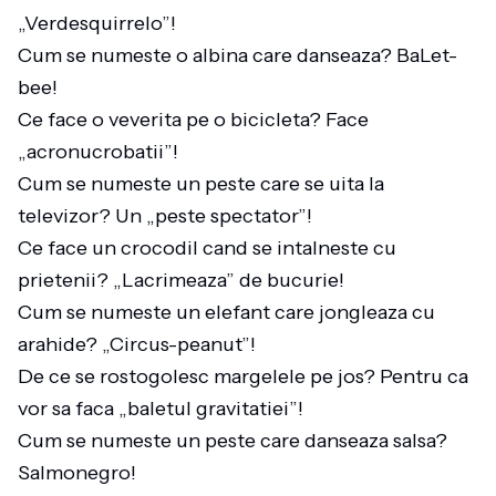
„Verdesquirrelo”!
Cum se numeste o albina care danseaza? BaLet-
bee!
Ce face o veverita pe o bicicleta? Face
„acronucrobatii”!
Cum se numeste un peste care se uita la
televizor? Un „peste spectator”!
Ce face un crocodil cand se intalneste cu
prietenii? „Lacrimeaza” de bucurie!
Cum se numeste un elefant care jongleaza cu
arahide? „Circus-peanut”!
De ce se rostogolesc margelele pe jos? Pentru ca
vor sa faca „baletul gravitatiei”!
Cum se numeste un peste care danseaza salsa?
Salmonegro!