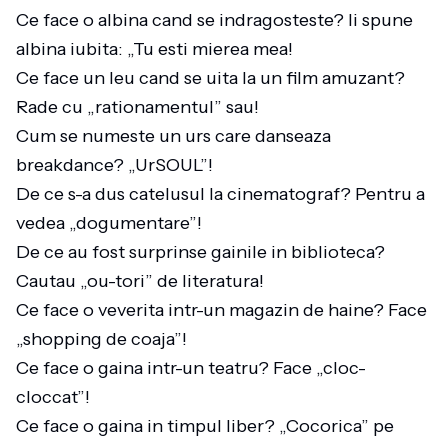
Ce face o albina cand se indragosteste? Ii spune
albina iubita: „Tu esti mierea mea!
Ce face un leu cand se uita la un film amuzant?
Rade cu „rationamentul” sau!
Cum se numeste un urs care danseaza
breakdance? „UrSOUL”!
De ce s-a dus catelusul la cinematograf? Pentru a
vedea „dogumentare”!
De ce au fost surprinse gainile in biblioteca?
Cautau „ou-tori” de literatura!
Ce face o veverita intr-un magazin de haine? Face
„shopping de coaja”!
Ce face o gaina intr-un teatru? Face „cloc-
cloccat”!
Ce face o gaina in timpul liber? „Cocorica” pe