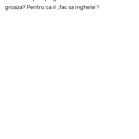
groaza? Pentru ca il „fac sa inghete”!