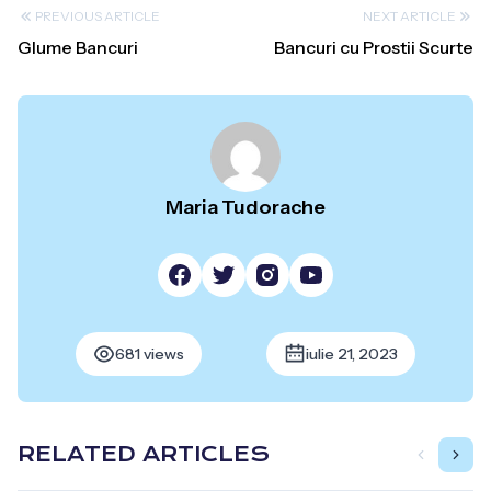
PREVIOUS ARTICLE
NEXT ARTICLE
Glume Bancuri
Bancuri cu Prostii Scurte
Maria Tudorache
681 views
iulie 21, 2023
RELATED ARTICLES