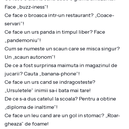
Face „buzz-iness”!
Ce face o broasca intr-un restaurant? „Coace-
servari”!
Ce face un urs panda in timpul liber? Face
„pandemoniu”!
Cum se numeste un scaun care se misca singur?
Un „scaun autonom”!
De ce a fost surprinsa maimuta in magazinul de
jucarii? Cauta „banana-phone”!
Ce face un urs cand se indragosteste?
„Ursuletele” inimii sa-i bata mai tare!
De ce s-a dus catelul la scoala? Pentru a obtine
„diploma de inaltime”!
Ce face un leu cand are un gol in stomac? „Roar-
gheaza” de foame!