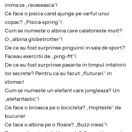
inima sa „ravaseasca”!
Ce face o pisica cand ajunge pe varful unui
copac? „Pisica-spring”!
Cum se numeste o albina care calatoreste mult?
O „albina globetrotter”!
De ce au fost surprinse pinguinii in sala de sport?
Faceau exercitii de „ping-fit”!
De ce au fost surprinse pasarile in timpul intalnirii
lor secrete? Pentru ca au facut „fluturari” in
stomac!
Cum se numeste un elefant care jongleaza? Un
„elefantastic”!
Ce face o broasca pe o bicicleta? „Hopteste” de
bucurie!
Ce face o albina pe o floare? „Buzz-iness”!